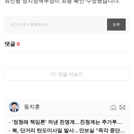
최신형 정치정책부장이 최종 확인·수정했습니다.
댓글
0
0/0
댓글 더보기
동지훈
'정청래 책임론' 꺼낸 친명계…친청계는 추가투표 때리기
북, 단거리 탄도미사일 발사…안보실 "즉각 중단 촉구"