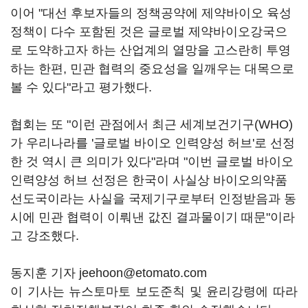
이어 "대선 후보자들의 정책공약에 제약바이오 육성
정책이 다수 포함된 것은 글로벌 제약바이오강국으
로 도약하고자 하는 산업계의 열망을 고스란히 투영
하는 한편, 민관 협력의 중요성을 일깨우는 대목으로
볼 수 있다"라고 평가했다.
협회는 또 "이런 관점에서 최근 세계보건기구(WHO)
가 우리나라를 '글로벌 바이오 인력양성 허브'로 선정
한 것 역시 큰 의미가 있다"라며 "이번 글로벌 바이오
인력양성 허브 선정은 한국이 사실상 바이오의약품
선도국이라는 사실을 국제기구로부터 인정받음과 동
시에 민관 협력이 이뤄낸 값진 결과물이기 때문"이라
고 강조했다.
동지훈 기자 jeehoon@etomato.com
이 기사는 뉴스토마토 보도준칙 및 윤리강령에 따라