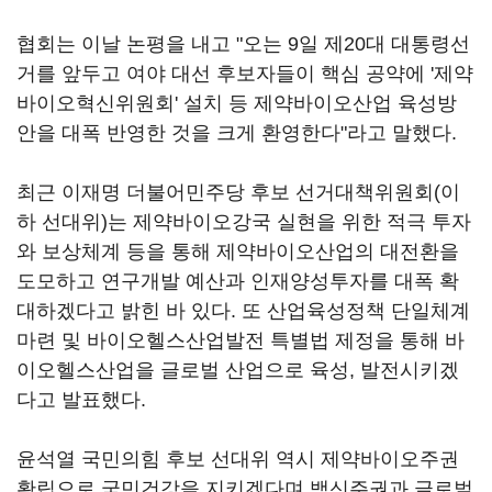
협회는 이날 논평을 내고 "오는 9일 제20대 대통령선
거를 앞두고 여야 대선 후보자들이 핵심 공약에 '제약
바이오혁신위원회' 설치 등 제약바이오산업 육성방
안을 대폭 반영한 것을 크게 환영한다"라고 말했다.
최근 이재명 더불어민주당 후보 선거대책위원회(이
하 선대위)는 제약바이오강국 실현을 위한 적극 투자
와 보상체계 등을 통해 제약바이오산업의 대전환을
도모하고 연구개발 예산과 인재양성투자를 대폭 확
대하겠다고 밝힌 바 있다. 또 산업육성정책 단일체계
마련 및 바이오헬스산업발전 특별법 제정을 통해 바
이오헬스산업을 글로벌 산업으로 육성, 발전시키겠
다고 발표했다.
윤석열 국민의힘 후보 선대위 역시 제약바이오주권
확립으로 국민건강을 지키겠다며 백신주권과 글로벌