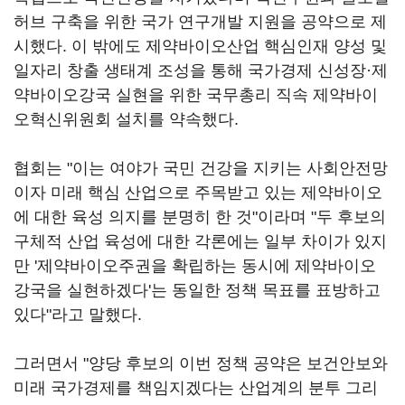
허브 구축을 위한 국가 연구개발 지원을 공약으로 제
시했다. 이 밖에도 제약바이오산업 핵심인재 양성 및
일자리 창출 생태계 조성을 통해 국가경제 신성장·제
약바이오강국 실현을 위한 국무총리 직속 제약바이
오혁신위원회 설치를 약속했다.
협회는 "이는 여야가 국민 건강을 지키는 사회안전망
이자 미래 핵심 산업으로 주목받고 있는 제약바이오
에 대한 육성 의지를 분명히 한 것"이라며 "두 후보의
구체적 산업 육성에 대한 각론에는 일부 차이가 있지
만 '제약바이오주권을 확립하는 동시에 제약바이오
강국을 실현하겠다'는 동일한 정책 목표를 표방하고
있다"라고 말했다.
그러면서 "양당 후보의 이번 정책 공약은 보건안보와
미래 국가경제를 책임지겠다는 산업계의 분투 그리