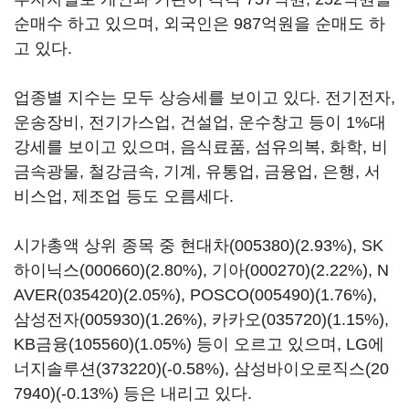
순매수 하고 있으며, 외국인은 987억원을 순매도 하
고 있다.
업종별 지수는 모두 상승세를 보이고 있다. 전기전자,
운송장비, 전기가스업, 건설업, 운수창고 등이 1%대
강세를 보이고 있으며, 음식료품, 섬유의복, 화학, 비
금속광물, 철강금속, 기계, 유통업, 금융업, 은행, 서
비스업, 제조업 등도 오름세다.
시가총액 상위 종목 중
현대차(005380)
(2.93%),
SK
하이닉스(000660)
(2.80%),
기아(000270)
(2.22%),
N
AVER(035420)
(2.05%),
POSCO(005490)
(1.76%),
삼성전자(005930)
(1.26%),
카카오(035720)
(1.15%),
KB금융(105560)
(1.05%) 등이 오르고 있으며,
LG에
너지솔루션(373220)
(-0.58%),
삼성바이오로직스(20
7940)
(-0.13%) 등은 내리고 있다.