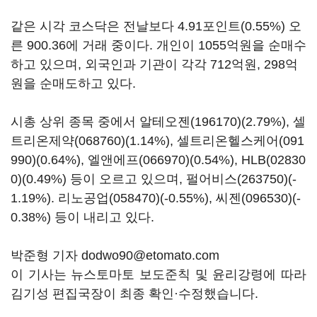
같은 시각 코스닥은 전날보다 4.91포인트(0.55%) 오
른 900.36에 거래 중이다. 개인이 1055억원을 순매수
하고 있으며, 외국인과 기관이 각각 712억원, 298억
원을 순매도하고 있다.
시총 상위 종목 중에서
알테오젠(196170)
(2.79%),
셀
트리온제약(068760)
(1.14%),
셀트리온헬스케어(091
990)
(0.64%),
엘앤에프(066970)
(0.54%),
HLB(02830
0)
(0.49%) 등이 오르고 있으며,
펄어비스(263750)
(-
1.19%).
리노공업(058470)
(-0.55%),
씨젠(096530)
(-
0.38%) 등이 내리고 있다.
박준형 기자 dodwo90@etomato.com
이 기사는 뉴스토마토 보도준칙 및 윤리강령에 따라
김기성 편집국장이 최종 확인·수정했습니다.