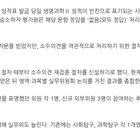
 성적표 발급 당일 생명과학Ⅱ 성적이 빈칸으로 표기되는 사
승소하자 평가원은 해당 문항 정답을 '없음(모두 정답)' 처
자문을 받았지만, 소수의견을 객관적으로 처리하기 위한 절
 절차 때부터 소수의견 재검증 절차를 신설하기로 했다. 현
얻은 뒤 영역·과목별 실무위원회 논의를 거친 결과를 종합한
을 표명했던 위원 각 1명, 신규 외부위원 3명이 참여하는 
대해 실무위도 늘린다. 기존에는 사회탐구, 과학탐구 각 1개