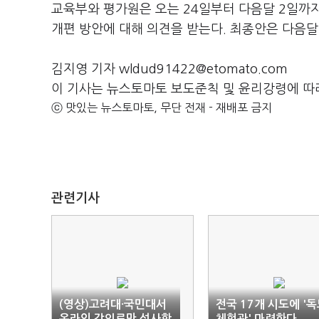
교육부와 평가원은 오는 24일부터 다음달 2일까
개편 방안에 대해 의견을 받는다. 최종안은 다음달
김지영 기자 wldud91422@etomato.com
이 기사는 뉴스토마토 보도준칙 및 윤리강령에 따
ⓒ 맛있는 뉴스토마토, 무단 전재 - 재배포 금지
관련기사
(영상)고려대·국민대서
전국 17개 시도에 '
온라인 강의로만 석사학
체험관' 마련한다