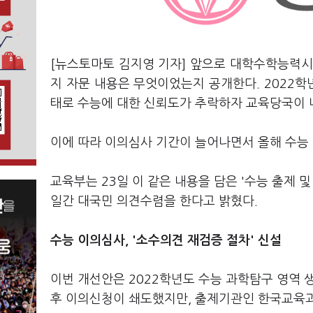
[뉴스토마토 김지영 기자] 앞으로 대학수학능력시험
지 자문 내용은 무엇이었는지 공개한다. 2022학
태로 수능에 대한 신뢰도가 추락하자 교육당국이 
이에 따라 이의심사 기간이 늘어나면서 올해 수능 
교육부는 23일 이 같은 내용을 담은 '수능 출제 
일간 대국민 의견수렴을 한다고 밝혔다.
수능 이의심사, '소수의견 재검증 절차' 신설
이번 개선안은 2022학년도 수능 과학탐구 영역 
후 이의신청이 쇄도했지만, 출제기관인 한국교육과