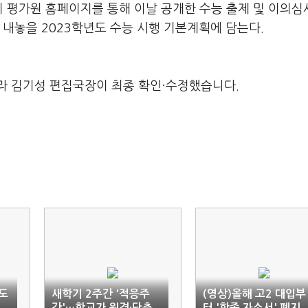
지 평가원 홈페이지를 통해 이날 공개한 수능 출제 및 이의
 내놓을 2023학년도 수능 시행 기본계획에 담는다.
라 김기성 편집국장이 최종 확인·수정했습니다.
독도
새학기 2주간 '적응주
(영상)올해 고2 대입부
간'…학교가 원격·단축
터 '학종 자소서' 폐지