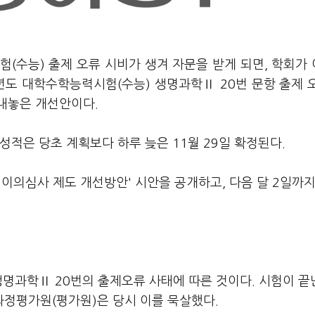
(수능) 출제 오류 시비가 생겨 자문을 받게 되면, 학회가
년도 대학수학능력시험(수능) 생명과학Ⅱ 20번 문항 출제 
내놓은 개선안이다.
성적은 당초 계획보다 하루 늦은 11월 29일 확정된다.
및 이의심사 제도 개선방안' 시안을 공개하고, 다음 달 2일까지
생명과학Ⅱ 20번의 출제오류 사태에 따른 것이다. 시험이 끝
정평가원(평가원)은 당시 이를 묵살했다.