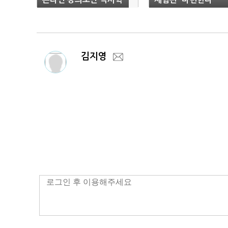
위 취득
김지영