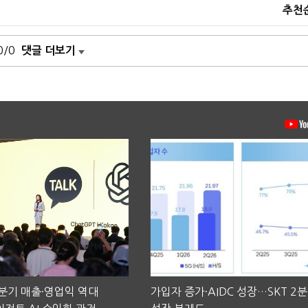
추천
0/0
댓글 더보기
2분기 매출·영업익 역대
가입자 증가·AIDC 성장…SKT 2