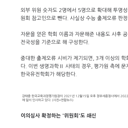
외부 위원 숫자도 2명에서 5명으로 확대해 투명성
원회 참고인으로 뺀다. 사실상 수능 출제오류 판정
자문을 얻은 학회 이름과 자문해준 내용도 사후 공
전국성을 기준으로 해 구성한다.
중대한 출제오류 시비가 제기되면, 3개 이상의 
다. 이번 생명과학Ⅱ 사태의 경우, 평가원 측에 
한국유전학회가 해당한다.
강태중 한국교육과정평가원장이 2021년 12월15일 오후 정부세종청사에서 202
에 앞서 인사하고 있다. (사진=연합뉴스)
이의심사 확정하는 '위원회'도 쇄신