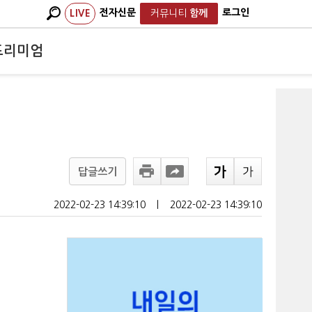
전자신문
로그인
LIVE
커뮤니티
함께
프리미엄
답글쓰기
2022-02-23 14:39:10
ㅣ
2022-02-23 14:39:10