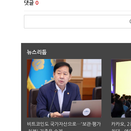
댓글
0
뉴스리듬
비트코인도 국가자산으로…'보관·평가
카카오, 