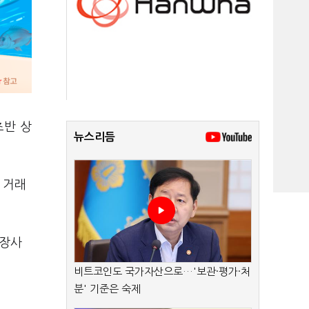
초반 상
뉴스리듬
 거래
상장사
비트코인도 국가자산으로…'보관·평가·처
분' 기준은 숙제