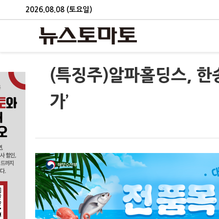
2026.08.08 (토요일)
(특징주)알파홀딩스, 한
가’