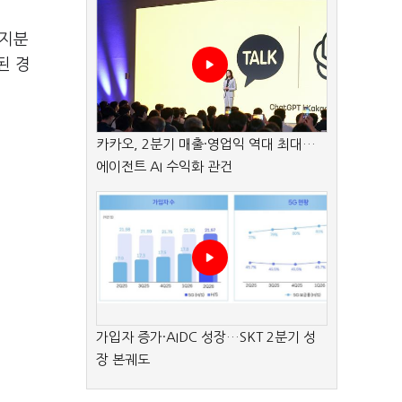
 지분
된 경
카카오, 2분기 매출·영업익 역대 최대…
에이전트 AI 수익화 관건
가입자 증가·AIDC 성장…SKT 2분기 성
장 본궤도