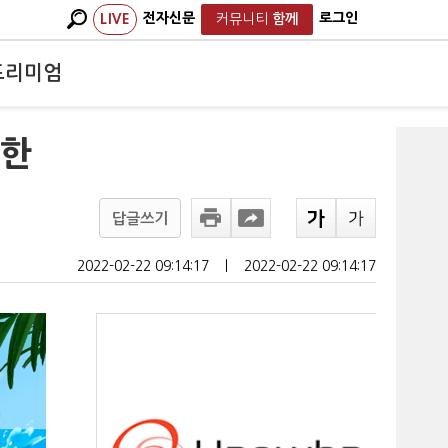
전자신문
로그인
LIVE
커뮤니티
함께
프리미엄
상한
답글쓰기
2022-02-22 09:14:17
ㅣ
2022-02-22 09:14:17