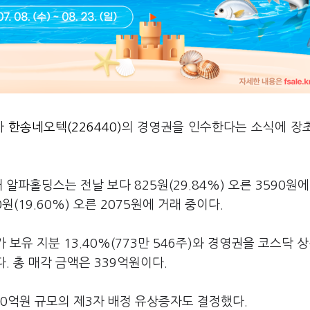
가
한송네오텍(226440)
의 경영권을 인수한다는 소식에 장
알파홀딩스는 전날 보다 825원(29.84%) 오른 3590원에
(19.60%) 오른 2075원에 거래 중이다.
보유 지분 13.40%(773만 546주)와 경영권을 코스닥 
. 총 매각 금액은 339억원이다.
0억원 규모의 제3자 배정 유상증자도 결정했다.