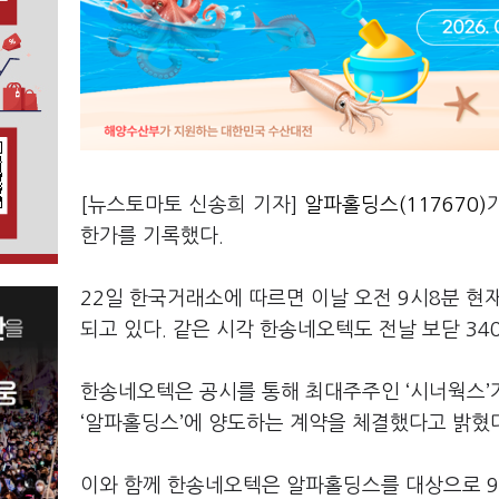
[뉴스토마토 신송희 기자]
알파홀딩스(117670)
한가를 기록했다.
22일 한국거래소에 따르면 이날 오전 9시8분 현재 
되고 있다. 같은 시각 한송네오텍도 전날 보닫 340원
한송네오텍은 공시를 통해 최대주주인 ‘시너웍스’가 
‘알파홀딩스’에 양도하는 계약을 체결했다고 밝혔다
이와 함께 한송네오텍은 알파홀딩스를 대상으로 9