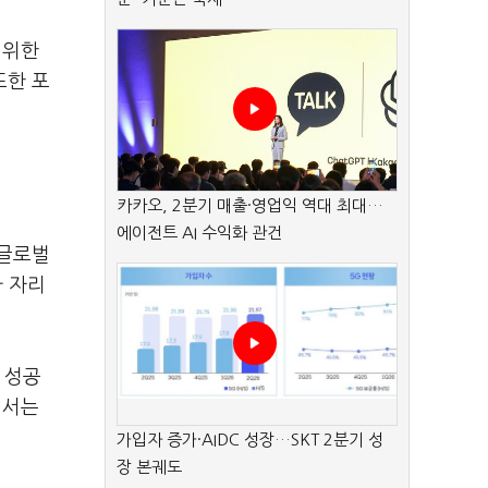
 위한
또한 포
카카오, 2분기 매출·영업익 역대 최대…
에이전트 AI 수익화 관건
 글로벌
가 자리
 성공
에서는
가입자 증가·AIDC 성장…SKT 2분기 성
장 본궤도