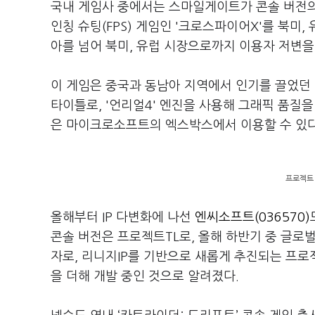
국내 게임사 중에서는 스마일게이트가 콘솔 버전의 
인칭 슈팅(FPS) 게임인 '크로스파이어X'를 북미,
아를 넘어 북미, 유럽 시장으로까지 이용자 저변
이 게임은 중국과 동남아 지역에서 인기를 끌었던 
타이틀로, '언리얼4' 엔진을 사용해 그래픽 품질
은 마이크로소프트의 엑스박스에서 이용할 수 있
프로젝트 
올해부터 IP 다변화에 나선
엔씨소프트(036570)
콘솔 버전은 프로젝트TL로, 올해 하반기 중 글로벌 
자로, 리니지IP를 기반으로 새롭게 추진되는 프
을 더해 개발 중인 것으로 알려졌다.