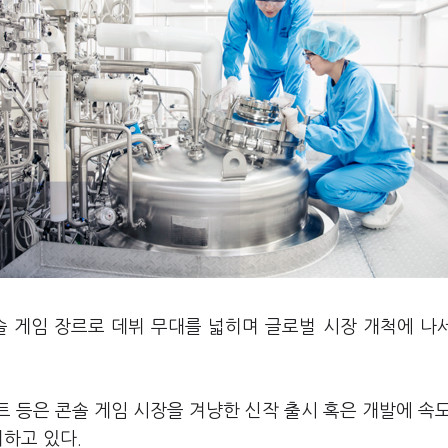
솔 게임 장르로 데뷔 무대를 넓히며 글로벌 시장 개척에 나
 등은 콘솔 게임 시장을 겨냥한 신작 출시 혹은 개발에 속
비하고 있다.