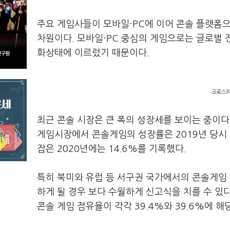
주요 게임사들이 모바일·PC에 이어 콘솔 플랫폼
차원이다. 모바일·PC 중심의 게임으로는 글로벌 
화상태에 이르렀기 때문이다.
크로스파
최근 콘솔 시장은 큰 폭의 성장세를 보이는 중이다
게임시장에서 콘솔게임의 성장률은 2019년 당시 
잡은 2020년에는 14.6%를 기록했다.
특히 북미와 유럽 등 서구권 국가에서의 콘솔게임 
하게 될 경우 보다 수월하게 신고식을 치를 수 있
콘솔 게임 점유율이 각각 39.4%와 39.6%에 해