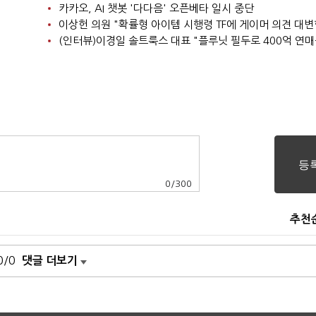
카카오, AI 챗봇 '다다음' 오픈베타 일시 중단
0
/
300
추천
0/0
댓글 더보기