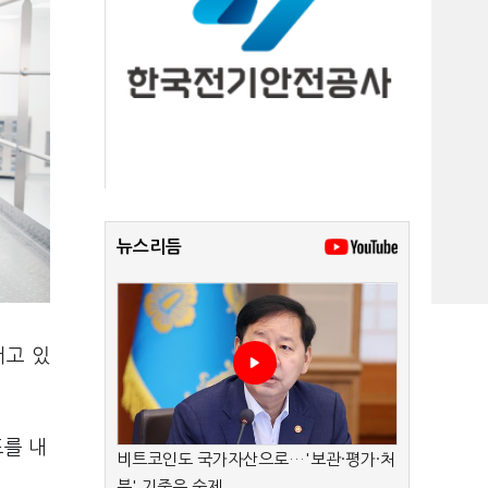
뉴스리듬
서고 있
도를 내
비트코인도 국가자산으로…'보관·평가·처
분' 기준은 숙제