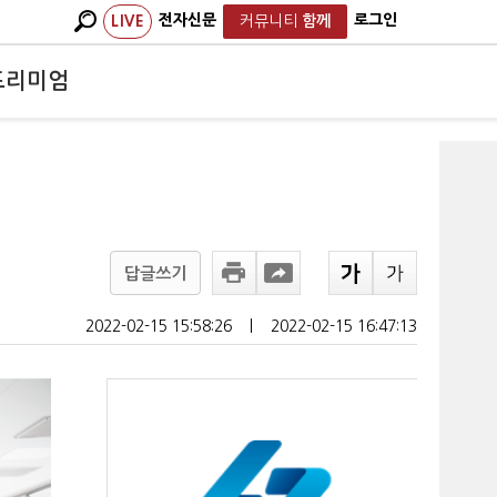
전자신문
로그인
LIVE
커뮤니티
함께
프리미엄
답글쓰기
2022-02-15 15:58:26
ㅣ
2022-02-15 16:47:13