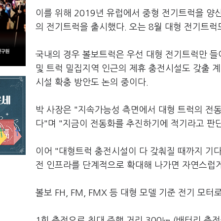
이를 위해 2019년 유럽에서 중형 전기트럭을 
의 전기트럭을 출시했다. 오는 8월 대형 전기트럭
국내의 경우 볼보트럭은 우선 대형 전기트럭만 들여
및 트럭 밀집지역 인근의 제휴 충전시설도 갖출 계
시설 확충 방안도 논의 중이다.
박 사장은 "지속가능성 측면에서 대형 트럭의 전동
다"며 "지금이 전동화를 추진하기에 적기라고 판
이어 "대형트럭 충전시설이 다 갖춰질 때까지 기다
전 인프라를 단계적으로 확대해 나가면 자연스럽게
볼보 FH, FM, FMX 등 대형 모델 기준 전기 
1회 충전으로 최대 주행 거리 300㎞ (배터리 충전