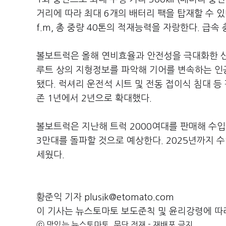
거리에 따라 최대 6개의 배터리 팩을 탑재할 수 있다
f.m, 총 중량 40톤의 적재능력을 자랑한다. 급속 
볼보트럭은 올해 연비효율과 안전성을 극대화한 신
루트 상의 지형정보를 파악해 기어를 변속하는 인공지능
됐다. 럭셔리 운전석 시트 및 전동 접이식 침대 
존 1년에서 2년으로 확대했다.
볼보트럭은 지난해 트럭 2000여대를 판매해 수입
3만대를 돌파할 것으로 예상한다. 2025년까지 
세웠다.
황준익 기자 plusik@etomato.com
이 기사는 뉴스토마토 보도준칙 및 윤리강령에 따
ⓒ 맛있는 뉴스토마토, 무단 전재 - 재배포 금지