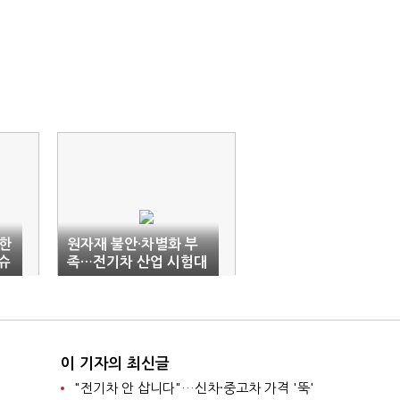
한
원자재 불안·차별화 부
슈
족…전기차 산업 시험대
이 기자의 최신글
"전기차 안 삽니다"…신차·중고차 가격 '뚝'