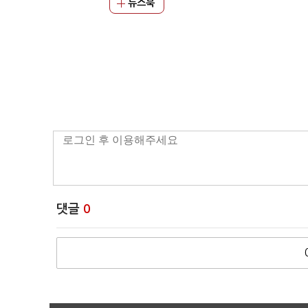
뉴스북
댓글
0