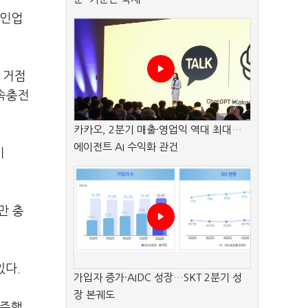
라인업
 거점
급속충전
카카오, 2분기 매출·영업익 역대 최대…
에이전트 AI 수익화 관건
이
만 충
있다.
가입자 증가·AIDC 성장…SKT 2분기 성
장 본궤도
 주행