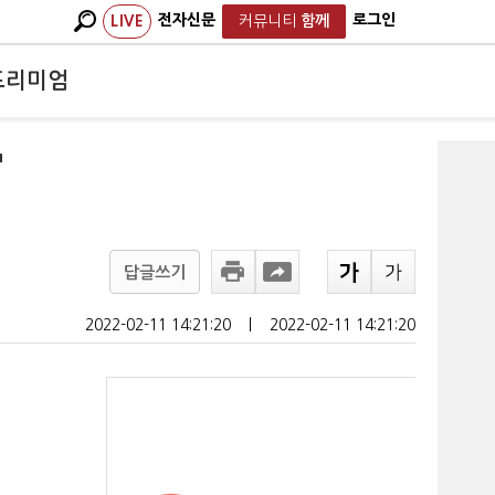
전자신문
로그인
LIVE
커뮤니티
함께
프리미엄
"
답글쓰기
2022-02-11 14:21:20
ㅣ
2022-02-11 14:21:20