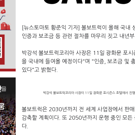
[뉴스토마토 황준익 기자] 볼보트럭이 올해 국내 
인증과 보조금 등 관련 절차를 마무리 짓고 내년
박강석 볼보트럭코리아 사장은 11일 광화문 포시
을 국내에 들여올 예정이다"며 "인증, 보조금 및
있다"고 밝혔다.
박강석 볼보트럭코리아 사장이 11일 광화문 포시즌스 호텔에서 진행
볼보트럭은 2030년까지 전 세계 사업장에서 판매
감축할 계획이다. 또 2050년까지 운행 중인 모
다.