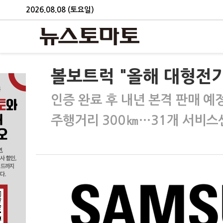
2026.08.08 (토요일)
볼보트럭 "올해 대형전
인증 완료 후 내년 본격 판매 예
주행거리 300㎞…31개 서비