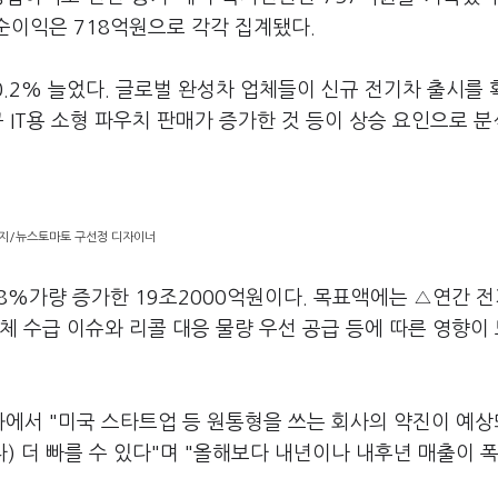
기순이익은 718억원으로 각각 집계됐다.
0.2% 늘었다. 글로벌 완성차 업체들이 신규 전기차 출시를
 IT용 소형 파우치 판매가 증가한 것 등이 상승 요인으로 
지/뉴스토마토 구선정 디자이너
8%가량 증가한 19조2000억원이다. 목표액에는 △연간 
체 수급 이슈와 리콜 대응 물량 우선 공급 등에 따른 영향이
에서 "미국 스타트업 등 원통형을 쓰는 회사의 약진이 예상
 더 빠를 수 있다"며 "올해보다 내년이나 내후년 매출이 