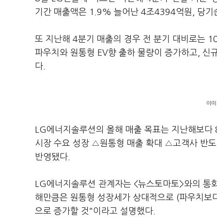
기간 매출액은 1.9% 늘어난 4조4394억원, 당
또 지난해 4분기 매출의 경우 전 분기 대비로는 1
파우치와 원통형 EV향 출하 물량이 증가하고, 신규
다.
이미
LG에너지솔루션의 올해 매출 목표는 지난해보다 
시장 수요 성장 △원통형 매출 확대 △고객사 반도
반영됐다.
LG에너지솔루션 관계자는 <뉴스토마토>와의 통화
해만큼은 원통형 성장세가 상대적으로 (파우치보다)
으로 증가할 것"이라고 설명했다.