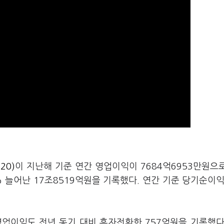
20)
이 지난해 기준 연간 영업이익이 7684억6953만원으
 늘어난 17조8519억원을 기록했다. 연간 기준 당기순이익
영업이익도 전년 동기 대비 흑자전환한 757억원을 기록했다