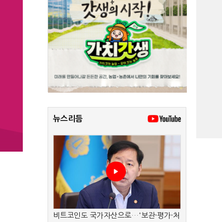
뉴스리듬
비트코인도 국가자산으로…'보관·평가·처