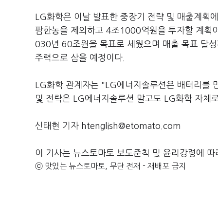
LG화학은 이날 발표한 중장기 전략 및 매출계획에
팜한농을 제외하고 4조1000억원을 투자할 계획이다
030년 60조원을 목표로 세웠으며 매출 목표 달성
주력으로 삼을 예정이다.
LG화학 관계자는 "LG에너지솔루션은 배터리를 
및 전략은 LG에너지솔루션 말고도 LG화학 자체
신태현 기자 htenglish@etomato.com
이 기사는 뉴스토마토 보도준칙 및 윤리강령에 따
ⓒ 맛있는 뉴스토마토, 무단 전재 - 재배포 금지