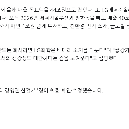
서 올해 매출 목표액을 44조원으로 잡았다. 또 LG에너지솔
. 오는 2026년 에너지솔루션과 팜한농을 빼고 매출 40조
까지 매년 4조원 넘게 투자하고, 친환경·전지 소재, 글로벌
만드는 회사라면 LG화학은 배터리 소재를 다룬다"며 "중장기
로서의 성장성도 대단하다는 점을 보여준다"고 설명했다.
라 강영관 산업2부장이 최종 확인·수정했습니다.