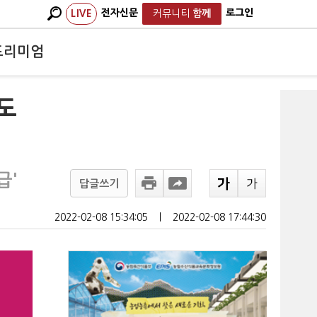
전자신문
로그인
LIVE
커뮤니티
함께
프리미엄
해도
급'
답글쓰기
2022-02-08 15:34:05
ㅣ
2022-02-08 17:44:30