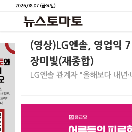
2026.08.07 (금요일)
(영상)LG엔솔, 영업익 
장미빛(재종합)
LG엔솔 관계자 "올해보다 내년·내