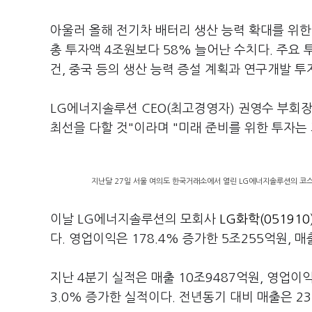
아울러 올해 전기차 배터리 생산 능력 확대를 위한
총 투자액 4조원보다 58% 늘어난 수치다. 주요 
건, 중국 등의 생산 능력 증설 계획과 연구개발 투
LG에너지솔루션 CEO(최고경영자) 권영수 부회장
최선을 다할 것"이라며 "미래 준비를 위한 투자는
지난달 27일 서울 여의도 한국거래소에서 열린 LG에너지솔루션의 코
이날 LG에너지솔루션의 모회사
LG화학(051910
다. 영업이익은 178.4% 증가한 5조255억원, 
지난 4분기 실적은 매출 10조9487억원, 영업이익
3.0% 증가한 실적이다. 전년동기 대비 매출은 23