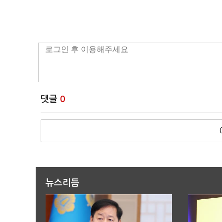
댓글
0
뉴스리듬