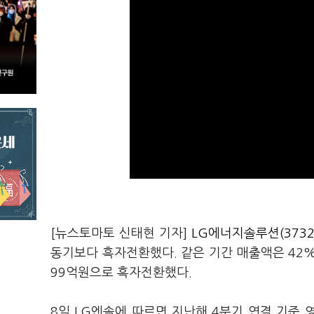
[뉴스토마토 신태현 기자]
LG에너지솔루션(3732
동기보다 흑자전환했다. 같은 기간 매출액은 42%
99억원으로 흑자전환했다.
8일 LG엔솔에 따르면 지난해 4분기 연결 기준 