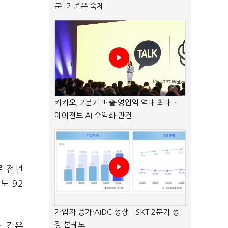
분' 기준은 숙제
카카오, 2분기 매출·영업익 역대 최대…
에이전트 AI 수익화 관건
로 전년
도 92
가입자 증가·AIDC 성장…SKT 2분기 성
장 본궤도
. 같은