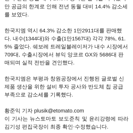
만 공급의 한계로 인해 전년 동월 대비 14.4% 감소세
를 보였다.
한국지엠 역시 64.3% 감소한 1만2911대를 판매했
다. 내수(1344대)와 수출(1만1567대) 각각 78%, 61.
5% 줄었다. 쉐보레 트레일블레이저가 내수 시장에서
709대, 수출시장에서 뷰익 앙코르 GX와 5686대 판
매되며 실적 전반을 견인했다.
한국지엠은 부평과 창원공장에서 진행된 글로벌 신
제품 생산을 위한 설비 투자 공사와 반도체 칩 공급
부족으로 감소세를 기록했다.
황준익 기자 plusik@etomato.com
이 기사는 뉴스토마토 보도준칙 및 윤리강령에 따라
김기성 편집국장이 최종 확인·수정했습니다.