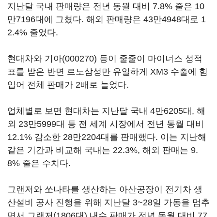
지난달 국내 판매량은 전년 동월 대비 7.8% 줄은 10
만7196대에 그쳤다. 해외 판매량은 43만4948대로 1
2.4% 줄었다.
현대차와
기아(000270)
등이 줄줄이 마이너스 성적
표를 받은 반면 르노삼성만 유일하게 XM3 수출에 힘
입어 전체 판매가 2배로 늘었다.
업체별로 보면 현대차는 지난달 국내 4만6205대, 해
외 23만5999대 등 전 세계 시장에서 전년 동월 대비
12.1% 감소한 28만2204대를 판매했다. 이는 지난해
같은 기간과 비교해 국내는 22.3%, 해외 판매는 9.
8% 줄은 수치다.
그랜저와 쏘나타를 생산하는 아산공장이 전기차 생
산설비 공사 진행을 위해 지난달 3~28일 가동을 멈추
면서 그랜저(1806대) 내수 판매가 전년 동월 대비 77.