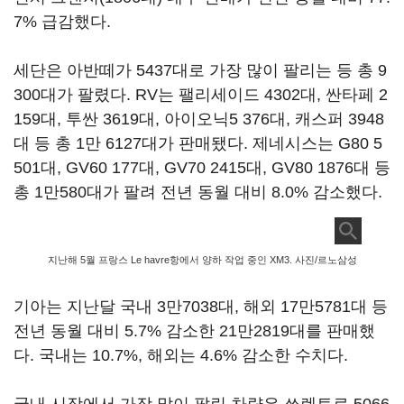
7% 급감했다.
세단은 아반떼가 5437대로 가장 많이 팔리는 등 총 9
300대가 팔렸다. RV는 팰리세이드 4302대, 싼타페 2
159대, 투싼 3619대, 아이오닉5 376대, 캐스퍼 3948
대 등 총 1만 6127대가 판매됐다. 제네시스는 G80 5
501대, GV60 177대, GV70 2415대, GV80 1876대 등
총 1만580대가 팔려 전년 동월 대비 8.0% 감소했다.
지난해 5월 프랑스 Le havre항에서 양하 작업 중인 XM3. 사진/르노삼성
기아는 지난달 국내 3만7038대, 해외 17만5781대 등
전년 동월 대비 5.7% 감소한 21만2819대를 판매했
다. 국내는 10.7%, 해외는 4.6% 감소한 수치다.