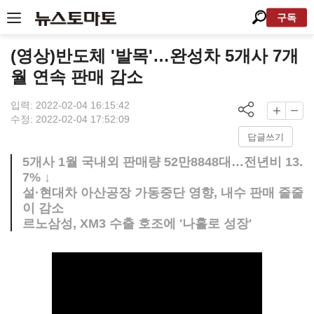
구독
(영상)반도체 '발목'…완성차 5개사 7개
월 연속 판매 감소
입력: 2022-02-04 16:15:42
수정: 2022-02-04 17:52:09
답글쓰기
5개사 1월 국내외 판매량 52만8848대…전년비 13.
7% ↓
설·현대차 아산공장 가동중단 영향, 내수 판매 줄줄
이 감소
르노삼성, XM3 수출 호조에 '나홀로 성장'