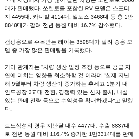
국내 시장에서 가장 많이 팔린 차량은 쏘렌토로 5066
대가 판매됐다. 쏘렌토를 포함한 RV 모델은 스포티
지 4455대, 카니발 4114대, 셀토스 3468대 등 총 1만
8848대가 팔려 전년 동월 대비 16.7% 감소했다.
캠핑용으로 주목받는 레이는 3598대가 팔려 승용 모
델 중 가장 많은 판매량을 기록했다.
기아 관계자는 "차량 생산 일정 조정 등으로 공급 지
연에 미치는 영향을 최소화할 것"이라며 "실제 지난
해 9월부터 차량 생산이 증가하는 추세고 1분기 내
인도공장 3교대 전환, 경쟁력 있는 신차 출시, 내실
있는 판매 전략 등으로 수익성을 확대하겠다"고 말했
다.
르노삼성의 경우 지난달 내수 4477대, 수출 8837대
로 전년 동월 대비 116.4% 증가한 1만3314대를 판매