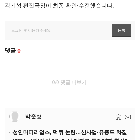
김기성 편집국장이 최종 확인·수정했습니다.
댓글
0
0/0
댓글 더보기
박준형
성안머티리얼스, 먹튀 논란…신사업·유증도 차질