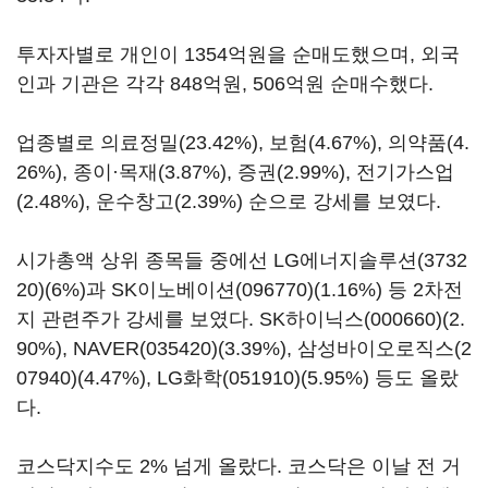
투자자별로 개인이 1354억원을 순매도했으며, 외국
인과 기관은 각각 848억원, 506억원 순매수했다.
업종별로 의료정밀(23.42%), 보험(4.67%), 의약품(4.
26%), 종이·목재(3.87%), 증권(2.99%), 전기가스업
(2.48%), 운수창고(2.39%) 순으로 강세를 보였다.
시가총액 상위 종목들 중에선
LG에너지솔루션(3732
20)
(6%)과
SK이노베이션(096770)
(1.16%) 등 2차전
지 관련주가 강세를 보였다.
SK하이닉스(000660)
(2.
90%),
NAVER(035420)
(3.39%),
삼성바이오로직스(2
07940)
(4.47%),
LG화학(051910)
(5.95%) 등도 올랐
다.
코스닥지수도 2% 넘게 올랐다. 코스닥은 이날 전 거