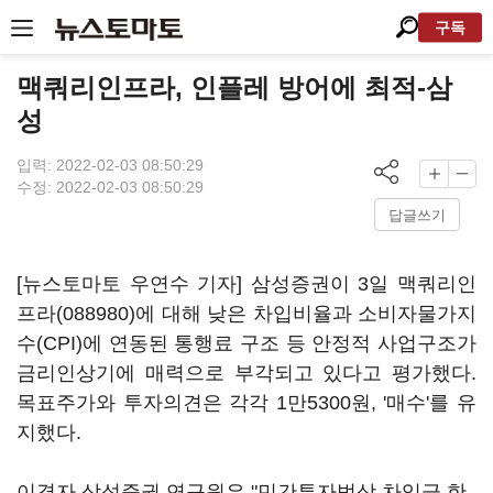
구독
맥쿼리인프라, 인플레 방어에 최적-삼
성
입력: 2022-02-03 08:50:29
수정: 2022-02-03 08:50:29
답글쓰기
[뉴스토마토 우연수 기자] 삼성증권이 3일
맥쿼리인
프라(088980)
에 대해 낮은 차입비율과 소비자물가지
수(CPI)에 연동된 통행료 구조 등 안정적 사업구조가
금리인상기에 매력으로 부각되고 있다고 평가했다.
목표주가와 투자의견은 각각 1만5300원, '매수'를 유
지했다.
이경자 삼성증권 연구원은 "민간투자법상 차입급 한