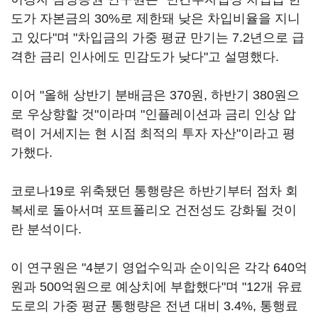
도가 자본금의 30%로 제한돼 낮은 차입비율을 지니
고 있다"며 "차입금의 가중 평균 만기는 7.2년으로 급
격한 금리 인사에도 민감도가 낮다"고 설명했다.
이어 "올해 상반기 분배금은 370원, 하반기 380원으
로 우상향할 것"이라며 "인플레이션과 금리 인상 압
력이 거세지는 현 시점 최적의 투자 자산"이라고 평
가했다.
코로나19로 위축됐던 통행량은 하반기부터 점차 회
복세로 돌아서며 포트폴리오 건전성도 강화될 것이
란 분석이다.
이 연구원은 "4분기 영업수익과 순이익은 각각 640억
원과 500억원으로 예상치에 부합했다"며 "12개 유료
도로의 가중 평균 통행량은 전년 대비 3.4%, 통행료