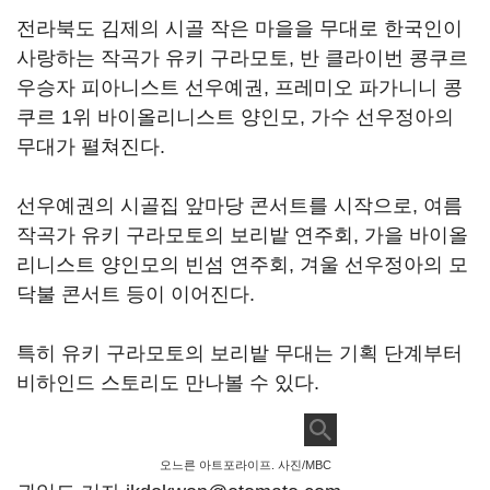
전라북도 김제의 시골 작은 마을을 무대로 한국인이
사랑하는 작곡가 유키 구라모토, 반 클라이번 콩쿠르
우승자 피아니스트 선우예권, 프레미오 파가니니 콩
쿠르 1위 바이올리니스트 양인모, 가수 선우정아의
무대가 펼쳐진다.
선우예권의 시골집 앞마당 콘서트를 시작으로, 여름
작곡가 유키 구라모토의 보리밭 연주회, 가을 바이올
리니스트 양인모의 빈섬 연주회, 겨울 선우정아의 모
닥불 콘서트 등이 이어진다.
특히 유키 구라모토의 보리밭 무대는 기획 단계부터
비하인드 스토리도 만나볼 수 있다.
오느른 아트포라이프. 사진/MBC