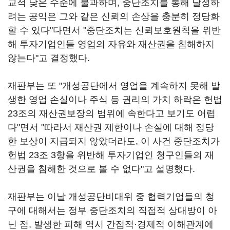
교적 낮은 수준에 불과하며, 중단조치를 통해 달성하
려는 공익은 그와 같은 신뢰의 손상을 충분히 정당화
할 수 있다"다면서 "중단조치는 신뢰보호원칙을 위반
해 투자기업인들 영업의 자유와 재산권을 침해하지
않는다"고 결정했다.
재판부는 또 "개성공단에서 영업을 계속하지 못해 발
생한 영업 손실이나 주식 등 권리의 가치 하락은 헌법
23조의 재산권보장의 범위에 속한다고 보기도 어렵
다"면서 "따라서 재산권 제한이나 손실에 대해 정당
한 보상이 지급되지 않았더라도, 이 사건 중단조치가
헌법 23조 3항을 위반해 투자기업인 청구인들의 재
산권을 침해한 것으로 볼 수 없다"고 설명했다.
재판부는 이날 개성공단비대위 중 협력기업들의 청
구에 대해서는 정부 중단조치의 직접적 상대방이 아
닌 점, 발생한 피해 역시 간접적·경제적 이해관계에