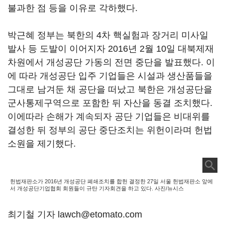
불과한 점 등을 이유로 각하했다.
박근혜 정부는 북한의 4차 핵실험과 장거리 미사일
발사 등 도발이 이어지자 2016년 2월 10일 대북제재
차원에서 개성공단 가동의 전면 중단을 발표했다. 이
에 따라 개성공단 입주 기업들은 시설과 생산품들을
그대로 남겨둔 채 공단을 떠났고 북한은 개성공단을
군사통제구역으로 포함한 뒤 자산을 동결 조치했다.
이에따라 손해가 계속되자 공단 기업들은 비대위를
결성한 뒤 정부의 공단 중단조치는 위헌이라며 헌법
소원을 제기했다.
헌법재판소가 2016년 개성공단 폐쇄조치를 합헌 결정한 27일 서울 헌법재판소 앞에
서 개성공단기업협회 회원들이 규탄 기자회견을 하고 있다. 사진/뉴시스
최기철 기자 lawch@etomato.com