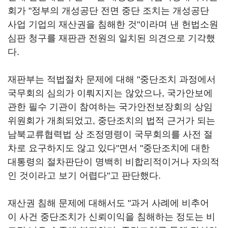
회가 "정부의 개성공단 전면 중단 조치는 개성공단
사업 기업의 재산권을 침해한 것"이라며 낸 헌법소원
심판 청구를 재판관 전원의 일치된 의견으로 기각했
다.
재판부는 적법절차 문제에 대해 "중단조치 과정에서
국무회의 심의가 이뤄지지는 않았으나, 국가안보에
관한 필수 기관이 참여하는 국가안전보장회의 상임
위원회가 개최되었고, 중단조치의 법적 근거가 되는
남북교류협력법 상 조정명령이 국무회의를 사전 절
차로 요구하지도 않고 있다"면서 "중단조치에 대한
대통령의 절차판단이 명백히 비합리적이거나 자의적
인 것이라고 보기 어렵다"고 판단했다.
재산권 침해 문제에 대해서도 "과거 사례에 비추어
이 사건 중단조치가 신뢰이익을 침해하는 정도는 비