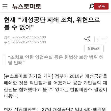
구독
헌재 "'개성공단 폐쇄 조치, 위헌으로
볼 수 없어"
입력: 2022-01-27 15:57:00
수정: 2022-01-27 15:57:00
답글쓰기
"조치로 인한 영업손실 등은 헌법상 보장 범위 해
당 안돼"
[뉴스토마토 최기철 기자] 정부가 2016년 개성공단을
폐쇄한 것은 적법절차를 어겼거나 공단 기업들의 재
산권을 침해했다고 볼 수 없다는 헌법재판소 결정이
나왔다.
헌재 전원재판부는 27일 개성공단기업비상대책위원