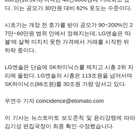
다. 이는 공모가 30만원 대비 62% 웃도는 수준이다.
시초가는 개장 전 호가를 받아 공모가 90~200%인 2
7만~60만원 범위 안에서 정해지는데, LG엔솔은 '따
블'에 살짝 미치지 못한 가격에서 거래를 시작한 뒤
하락 중이다.
LG엔솔은 단숨에 SK하이닉스를 제치고 시총 2위 자
리에 올랐다. LG엔솔의 시총은 113조원을 넘어서며
SK하이닉스(86조원)를 30조원 가량 앞서고 있다.
우연수 기자 coincidence@etomato.com
이 기사는 뉴스토마토 보도준칙 및 윤리강령에 따라
김기성 편집국장이 최종 확인·수정했습니다.