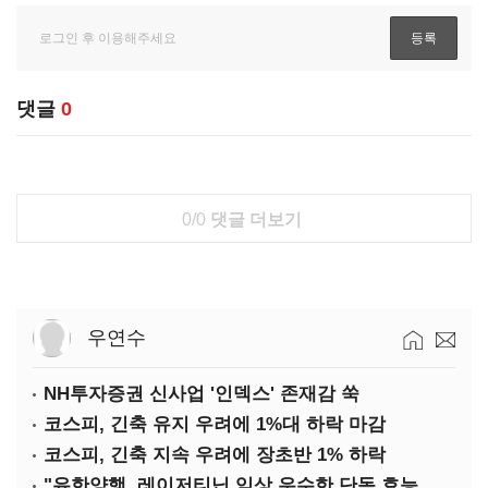
댓글
0
0/0
댓글 더보기
우연수
NH투자증권 신사업 '인덱스' 존재감 쑥
코스피, 긴축 유지 우려에 1%대 하락 마감
코스피, 긴축 지속 우려에 장초반 1% 하락
"유한양행, 레이저티닙 임상 우수한 단독 효능 입증"-대신