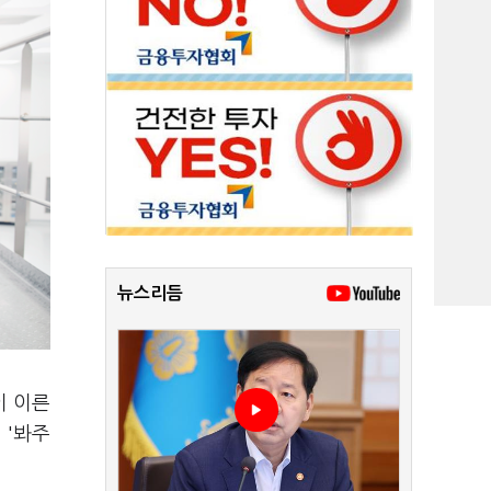
뉴스리듬
이 이른
 '봐주