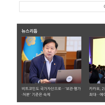
뉴스리듬
비트코인도 국가자산으로…'보관·평가
카카오, 
·처분' 기준은 숙제
최대…에이