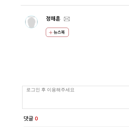
정해훈
뉴스북
댓글
0