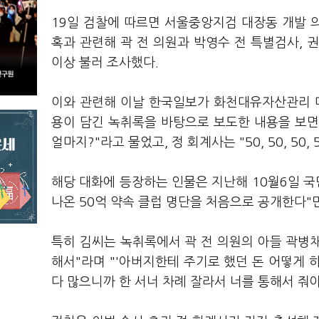
19일 검찰에 따르면 서울중앙지검 대장동 개발 의
혹과 관련해 곽 전 의원과 박영수 전 특별검사, 
이상 불러 조사했다.
이와 관련해 이날 한국일보가 화천대유자산관리 
용이 담긴 녹취록을 바탕으로 보도한 내용을 보면 김
얼마지?"라고 물었고, 정 회계사는 "50, 50, 50, 
해당 대화에 등장하는 인물은 지난해 10월6일 
나온 50억 약속 클럽 명단을 처음으로 공개한다"
특히 김씨는 녹취록에서 곽 전 의원의 아들 곽병채
해서"라며 "'아버지한테 주기로 했던 돈 어떻게 하
다 많으니까 한 서너 차례 잘라서 너를 통해서 줘