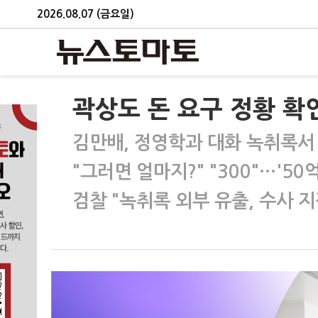
2026.08.07 (금요일)
곽상도 돈 요구 정황 확
김만배, 정영학과 대화 녹취록서 
"그러면 얼마지?" "300"…'50
검찰 "녹취록 외부 유출, 수사 