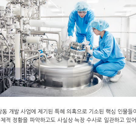
장동 개발 사업에 제기된 특혜 의혹으로 기소된 핵심 인물들
 구체적 정황을 파악하고도 사실상 늑장 수사로 일관하고 있어