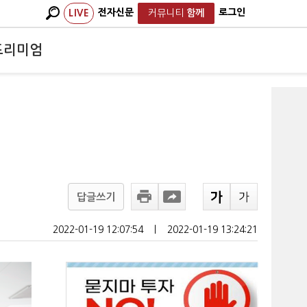
전자신문
로그인
LIVE
커뮤니티
함께
프리미엄
답글쓰기
2022-01-19 12:07:54
ㅣ
2022-01-19 13:24:21