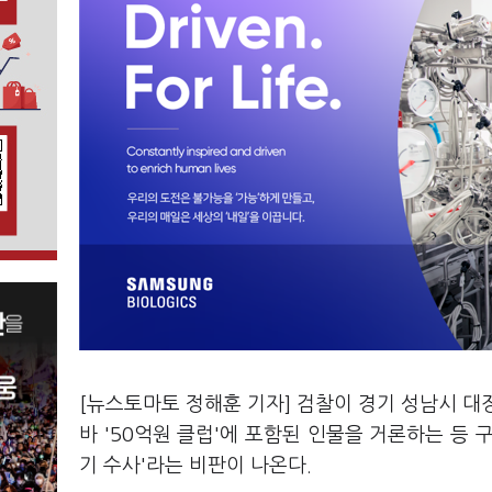
[뉴스토마토 정해훈 기자] 검찰이 경기 성남시 대
바 '50억원 클럽'에 포함된 인물을 거론하는 등
기 수사'라는 비판이 나온다.