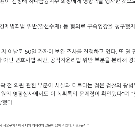
의원이 김정태 하나금융지주 회장에게 영향력을 행사한 것으
정경제범죄법 위반(알선수재) 등 혐의로 구속영장을 청구했지
지 이날로 50일 가까이 보완 조사를 진행하고 있다. 또 권 
가 아닌 변호사법 위반, 공직자윤리법 위반 부분을 분리해 
 곽 전 의원 관련 부분이 사실과 다르다는 점은 검찰의 광
법원의 영장심사에서도 이 녹취록의 문제점이 확인됐다"며 
장했다.
왕시 서울구치소에서 나와 취재진의 질문에 답하고 있다. 사진/뉴시스