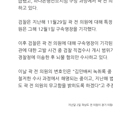
급됐고, 하나은행컨소시엄 구성 과정에서 곽 전 
하고 있다.
검찰은 지난해 11월29일 곽 전 의원에 대해 특
원은 그해 12월1일 구속영장을 기각했다.
이후 검찰은 곽 전 의원에 대해 구속영장이 기각된 
관에 대한 고발 사건 중 검찰 직접수사 개시 범위
경찰청에 이송한 후 뇌물 혐의만 수사하고 있다.
이날 곽 전 의원의 변호인은 "김만배씨 녹취록 중
철저한 수사 과정에서 해명되는 중이고, 지난해 
도 곽 전 의원의 무고함을 밝히도록 하겠다"고 주
지난달 2일 곽상도 전 의원이 경기 의