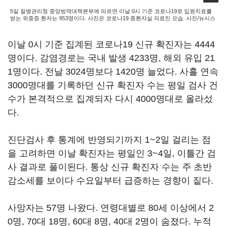
5일 질병관리청 중앙방역대책본부에 따르면 이날 0시 기준 코로나19로 입원치료를
받는 위중증 환자는 953명이다. 사진은 코로나19 중환자실 의료진 모습. 사진/뉴시스
이날 0시 기준 집계된 코로나19 신규 확진자는 4444
명이다. 감염경로는 국내 발생 4233명, 해외 유입 21
1명이다. 전날 3024명보다 1420명 늘었다. 사흘 연속
3000명대를 기록하던 신규 확진자 수는 평일 검사 건
수가 본격적으로 집계되자 다시 4000명대로 올라섰
다.
진단검사 후 통계에 반영되기까지 1~2일 걸리는 점
을 고려하면 이날 확진자는 평일인 3~4일, 이틀간 검
사 결과로 풀이된다. 통상 신규 확진자 수는 주 초반
감소세를 보이다 수요일부터 급증하는 경향이 짙다.
사망자는 57명 나왔다. 연령대별로 80세 이상에서 2
0명, 70대 18명, 60대 8명, 40대 2명이 숨졌다. 누적