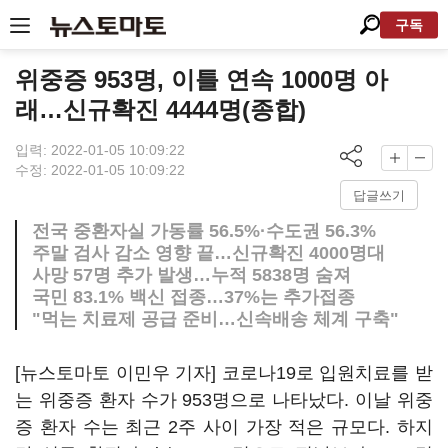
구독
위중증 953명, 이틀 연속 1000명 아
래…신규확진 4444명(종합)
입력: 2022-01-05 10:09:22
수정: 2022-01-05 10:09:22
답글쓰기
전국 중환자실 가동률 56.5%·수도권 56.3%
주말 검사 감소 영향 끝…신규확진 4000명대
사망 57명 추가 발생…누적 5838명 숨져
국민 83.1% 백신 접종…37%는 추가접종
"먹는 치료제 공급 준비…신속배송 체계 구축"
[뉴스토마토 이민우 기자] 코로나19로 입원치료를 받
는 위중증 환자 수가 953명으로 나타났다. 이날 위중
증 환자 수는 최근 2주 사이 가장 적은 규모다. 하지