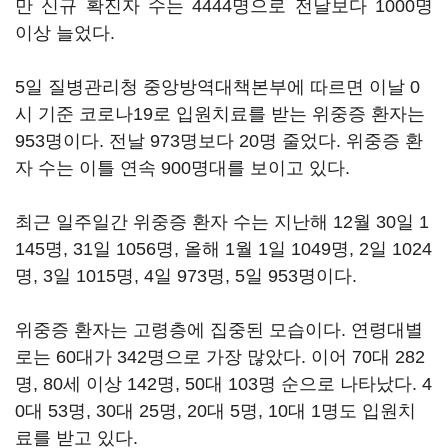
만 신규 확진자 수는 4444명으로 전날보다 1000명
이상 늘었다.
5일 질병관리청 중앙방역대책본부에 따르면 이날 0
시 기준 코로나19로 입원치료를 받는 위중증 환자는
953명이다. 전날 973명보다 20명 줄었다. 위중증 환
자 수는 이틀 연속 900명대를 보이고 있다.
최근 일주일간 위중증 환자 수는 지난해 12월 30일 1
145명, 31일 1056명, 올해 1월 1일 1049명, 2일 1024
명, 3일 1015명, 4일 973명, 5일 953명이다.
위중증 환자는 고령층에 집중된 모습이다. 연령대별
로는 60대가 342명으로 가장 많았다. 이어 70대 282
명, 80세 이상 142명, 50대 103명 순으로 나타났다. 4
0대 53명, 30대 25명, 20대 5명, 10대 1명도 입원치
료를 받고 있다.