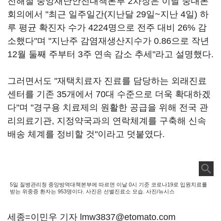
전해철 중앙재난안전대책본부 2차장은 이날 중대본
회의에서 "최근 일주일간(지난달 29일~지난 4일) 하
루 평균 확진자 수가 4224명으로 전주 대비 26% 감
소했다"며 "지난주 감염재생산지수가 0.86으로 작년
12월 둘째 주부터 3주 연속 감소 추세"라고 설명했다.
그러면서도 "재택치료자 진료를 담당하는 외래진료
센터를 기존 35개에서 70대 수준으로 더욱 확대하겠
다"며 "경구용 치료제의 원활한 공급을 위해 전국 관
리의료기관, 지정약국과의 연락체계를 구축해 신속
배송 체계를 정비할 것"이라고 덧붙였다.
5일 질병관리청 중앙방역대책본부에 따르면 이날 0시 기준 코로나19로 입원치료를
받는 위중증 환자는 953명이다. 사진은 선별진료소 모습. 사진/뉴시스
세종=이민우 기자 lmw3837@etomato.com