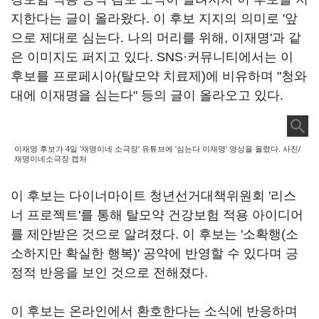
지한다는 글이 올라왔다. 이 후보 지지의 의미로 '앞
으로 제대로 심는다. 나의 머리를 위해, 이재명'과 같
은 이미지도 퍼지고 있다. SNS·커뮤니티에서는 이
후보를 프로페시아(탈모약 치료제)에 비유하며 "청와
대에 이재명을 심는다" 등의 글이 올라오고 있다.
이재명 후보가 4일 '재명이네 소극장' 유튜브에 '심는다 이재명' 영상을 올렸다. 사진/
재명이네소극장 캡처
이 후보는 다이너마이트 청년선거대책위원회 '리스
너 프로젝트'를 통해 탈모약 건강보험 적용 아이디어
를 제안받은 것으로 알려졌다. 이 후보는 '소확행(소
소하지만 확실한 행복)' 공약에 반영할 수 있다며 긍
정적 반응을 보인 것으로 전해졌다.
이 후보는 온라인에서 환호한다는 소식에 반응하며