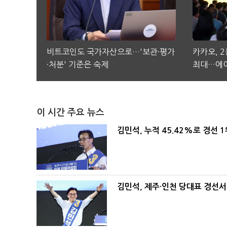
비트코인도 국가자산으로…'보관·평가
카카오, 
·처분' 기준은 숙제
최대…에이
이 시간 주요 뉴스
김민석, 누적 45.42%로 경선 
김민석, 제주·인천 당대표 경선서 '