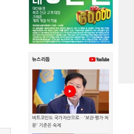
뉴스리듬
비트코인도 국가자산으로…'보관·평가·처
분' 기준은 숙제