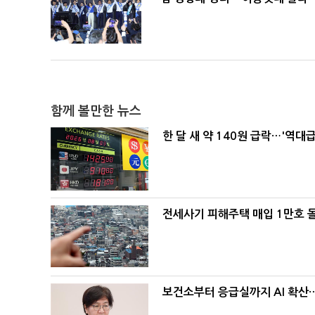
함께 볼만한 뉴스
한 달 새 약 140원 급락…'역대
전세사기 피해주택 매입 1만호 
보건소부터 응급실까지 AI 확산