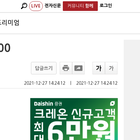
전자신문
로그인
LIVE
커뮤니티
함께
프리미엄
00
답글쓰기
2021-12-27 14:24:12
ㅣ
2021-12-27 14:24:12