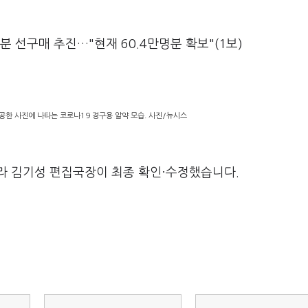
분 선구매 추진…"현재 60.4만명분 확보"(1보)
공한 사진에 나타는 코로나19 경구용 알약 모습. 사진/뉴시스
라 김기성 편집국장이 최종 확인·수정했습니다.