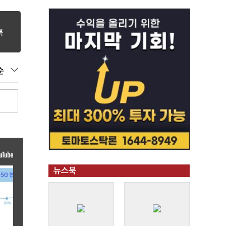
순
뉴스북