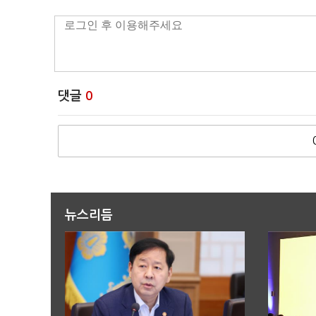
댓글
0
뉴스리듬