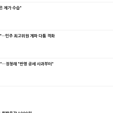
은 제가 수습"
라"…민주 최고위원 계파 다툼 격화
"…정청래 "반명 공세 사과부터"