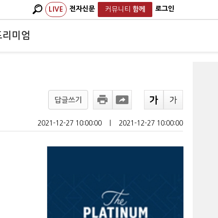
전자신문
로그인
LIVE
커뮤니티
함께
프리미엄
답글쓰기
2021-12-27 10:00:00
ㅣ
2021-12-27 10:00:00