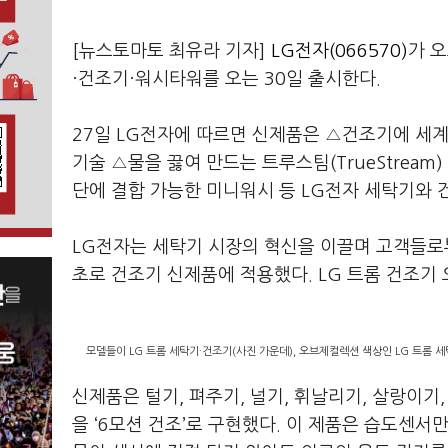
[뉴스토마토 최유라 기자]
LG전자(066570)
가 
·건조기·워시타워를 오는 30일 출시한다.
27일 LG전자에 따르면 신제품은 △건조기에 세계 최
기술 △물을 끓여 만드는 트루스팀(TrueStrea
단에 결합 가능한 미니워시 등 LG전자 세탁기와 
LG전자는 세탁기 시장의 혁신을 이끌며 고객들로
초로 건조기 신제품에 적용했다. LG 트롬 건조기
모델들이 LG 트롬 세탁기·건조기(사진 가운데), 오브제컬렉션 색상인 LG 트롬 
신제품은 털기, 펴주기, 널기, 휘날리기, 살랑이
을 ‘6모션 건조’로 구현했다. 이 제품은 습도센서