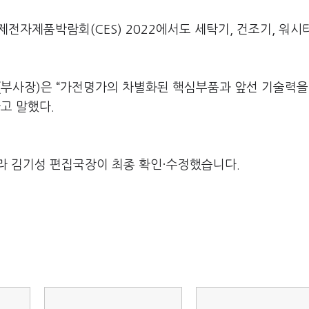
전자제품박람회(CES) 2022에서도 세탁기, 건조기, 워시
부사장)은 “가전명가의 차별화된 핵심부품과 앞선 기술력을
고 말했다.
라 김기성 편집국장이 최종 확인·수정했습니다.