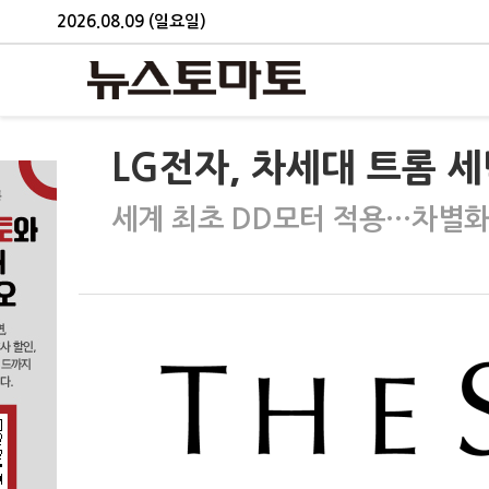
2026.08.09 (일요일)
LG전자, 차세대 트롬 
세계 최초 DD모터 적용…차별화된