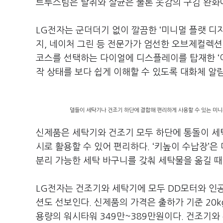
트루스팀은 탈취와 살균은 물론 옷감의 구김 완화
LG전자는 군더더기 없이 깔끔한 ‘미니멀 플랫 디
지, 네이처 그린 등 전문가가 엄선한 오브제컬렉션
코스를 선택하는 다이얼에 디스플레이를 탑재한 ‘이
작 상태를 보다 쉽게 이해할 수 있도록 대화체 알
델들이 세탁기나 건조기 하단에 결합해 편리하게 사용할 수 있는 미니워
신제품은 세탁기와 건조기 모두 하단에 통돌이 
시로 활용할 수 있어 편리하다. ‘키높이 수납장’은
분리 가능한 세탁 바구니를 갖춰 세탁물을 옮길 때
LG전자는 건조기와 세탁기에 모두 DD모터와 인
션도 선보인다. 신제품의 가격은 출하가 기준 20kg 
용량의 워시타워 349만~389만원이다. 건조기와