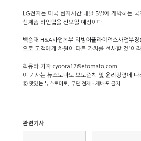
LG전자는 미국 현지시간 내달 5일에 개막하는 국제
신제품 라인업을 선보일 예정이다.
백승태 H&A사업본부 리빙어플라이언스사업부장(
으로 고객에게 차원이 다른 가치를 선사할 것”이라
최유라 기자 cyoora17@etomato.com
이 기사는 뉴스토마토 보도준칙 및 윤리강령에 따
ⓒ 맛있는 뉴스토마토, 무단 전재 - 재배포 금지
관련기사