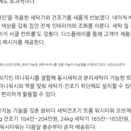
에도 효과적이다.
자인’을 적용한 세탁기와 건조기를 새롭게 선보였다. 네이처 
 색상을 갖춰 집안 전체 인테리어와 조화를 이룬다. 세탁 및
지 서클 컨트롤’도 갖췄다. 디스플레이를 통해 고객이 제품
림 메시지를 제공한다.
니(사진 왼쪽), 분리 가능한 세탁 바구니를 갖춘 키높이 수납장을 소개하고 있다. 사진/LG전자
세탁기인 미니워시를 결합해 동시세탁과 분리세탁이 가능한 
 미니워시와 짝을 맞춰 세탁기·건조기 하단에도 설치할 수 있
 편리하게 활용할 수 있다.
공지능 기술을 갖춘 원바디 세탁건조기 트롬 워시타워 오브
건조기 184만~204만원, 24kg 세탁기 165만~185만원,
 워시타워는 다음달 중순부터 순차 배송된다.