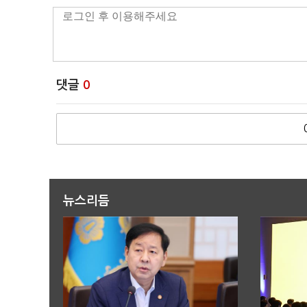
댓글
0
뉴스리듬