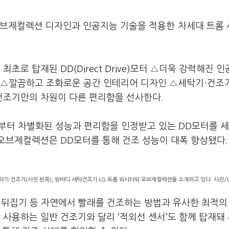
오브제컬렉션 디자인과 인공지능 기술을 적용한 차세대 트롬
초로 탑재된 DD(Direct Drive)모터 △더욱 강력해진 
m) △깔끔하고 조화로운 공간 인테리어 디자인 △세탁기·건조
건조기만의 차원이 다른 편리함을 선사한다.
부터 차별화된 성능과 편리함을 인정받고 있는 DD모터를 세
 오브제컬렉션은 DD모터를 통해 건조 성능이 대폭 향상됐다.
세탁기·건조기(사진 왼쪽), 원바디 세탁건조기 LG 트롬 워시타워 오브제컬렉션을 소개하고 있다. 사진
기, 뒤집기 등 자연에서 빨래를 건조하는 방법과 유사한 최적의
만 사용하는 일반 건조기와 달리 ‘적외선 센서’도 함께 탑재돼