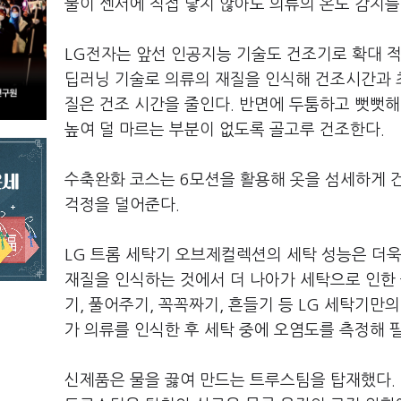
물이 센서에 직접 닿지 않아도 의류의 온도 감지를 
LG전자는 앞선 인공지능 기술도 건조기로 확대 
딥러닝 기술로 의류의 재질을 인식해 건조시간과 
질은 건조 시간을 줄인다. 반면에 두툼하고 뻣뻣해
높여 덜 마르는 부분이 없도록 골고루 건조한다.
수축완화 코스는 6모션을 활용해 옷을 섬세하게 
걱정을 덜어준다.
LG 트롬 세탁기 오브제컬렉션의 세탁 성능은 더
재질을 인식하는 것에서 더 나아가 세탁으로 인한 
기, 풀어주기, 꼭꼭짜기, 흔들기 등 LG 세탁기만
가 의류를 인식한 후 세탁 중에 오염도를 측정해 
신제품은 물을 끓여 만드는 트루스팀을 탑재했다.