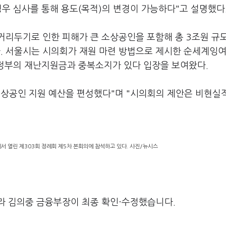
경우 심사를 통해 용도(목적)의 변경이 가능하다"고 설명했다
거리두기로 인한 피해가 큰 소상공인을 포함해 총 3조원 규
 서울시는 시의회가 재원 마련 방법으로 제시한 순세계잉여
 정부의 재난지원금과 중복소지가 있다 입장을 보여왔다.
소상공인 지원 예산을 편성했다"며 "시의회의 제안은 비현실
서 열린 제303회 정례회 제5차 본회의에 참석하고 있다. 사진/뉴시스
라 김의중 금융부장이 최종 확인·수정했습니다.