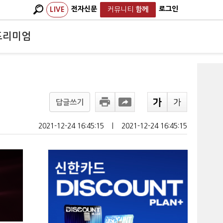
전자신문
로그인
LIVE
커뮤니티
함께
프리미엄
답글쓰기
2021-12-24 16:45:15
ㅣ
2021-12-24 16:45:15