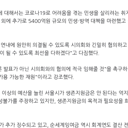
 대해서는 코로나19로 어려움을 겪는 민생을 살리려는 취
 외에 추가로 5400억원 규모의 민생·방역 대책을 마련했고
 연내에 원만히 의결될 수 있도록 시의회와 긴밀히 협의하고
이 될 수 있도록 최선을 다하겠다"고 다짐했다.
론 발표가 아닌 시의회와의 협의에 적극 임해줄 것"을 촉구하
가용 가능한 재원"이라고 강조했다.
조 이상의 예산을 늘린 서울시가 생존지원금은 안 된다는 억지
편성불가를 주장하고 있지만, 생존지원금의 목적과 필요성을 
가 추가 징수되고 있고, 순세계잉여금 역시 회계연도 결산 전