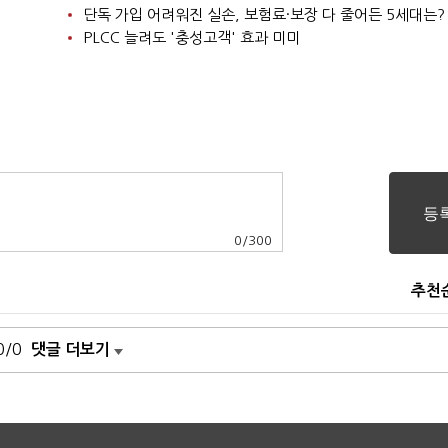
단독 가입 어려워진 실손, 보험료·보장 다 줄어든 5세대는?
PLCC 늘려도 '충성고객' 효과 미미
0
/
300
추천
0/0
댓글 더보기