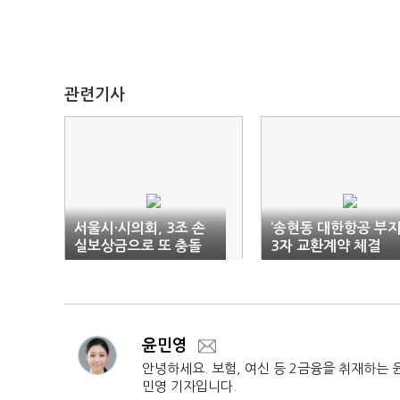
관련기사
서울시·시의회, 3조 손
‘송현동 대한항공 부지
실보상금으로 또 충돌
3자 교환계약 체결
윤민영
안녕하세요. 보험, 여신 등 2금융을 취재하는 
민영 기자입니다.