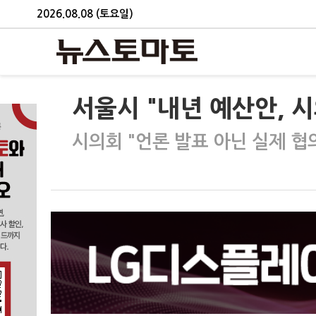
2026.08.08 (토요일)
서울시 "내년 예산안, 
시의회 "언론 발표 아닌 실제 협