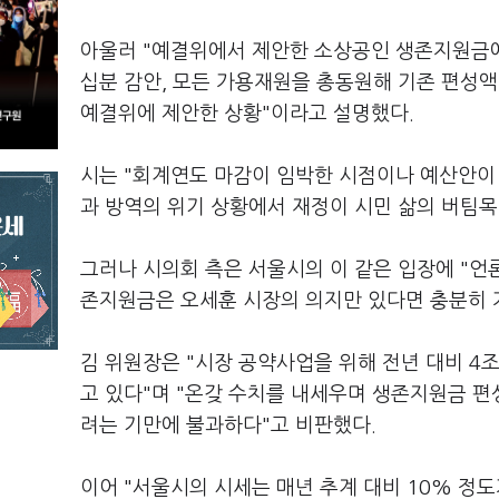
아울러 "예결위에서 제안한 소상공인 생존지원금에
십분 감안, 모든 가용재원을 총동원해 기존 편성액
예결위에 제안한 상황"이라고 설명했다.
시는 "회계연도 마감이 임박한 시점이나 예산안이
과 방역의 위기 상황에서 재정이 시민 삶의 버팀목
그러나 시의회 측은 서울시의 이 같은 입장에 "언
존지원금은 오세훈 시장의 의지만 있다면 충분히 
김 위원장은 "시장 공약사업을 위해 전년 대비 4
고 있다"며 "온갖 수치를 내세우며 생존지원금 
려는 기만에 불과하다"고 비판했다.
이어 "서울시의 시세는 매년 추계 대비 10% 정도