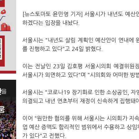
[뉴스토마토 윤민영 기자] 서울시가 내년도 예산
하겠다는 입장을 내놨다.
서울시는 "내년도 살림 계획인 예산안이 연내에 
를 진행하고 있다"고 24일 밝혔다.
이는 전날인 23일 김호평 서울시의회 예결위원
서울시가 외면하고 있다"며 "시의회와 어떠한 방법
서울시는 "코로나19 장기화로 인한 소상공인, 자
의결되고 내년 연초부터 재정이 신속하게 집행돼야
이어 "원만한 협의를 위해 서울시는 시의회가 지
업 예산 증액도 합리적인 범위에서 수용하고 상임위
가 있다"고 전했다.