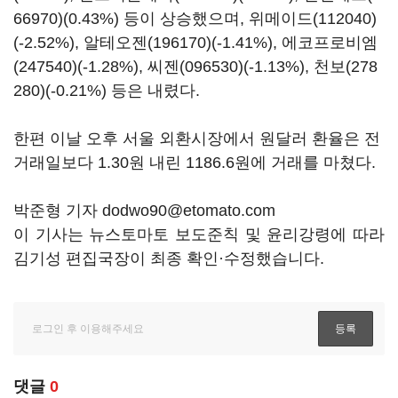
66970)
(0.43%) 등이 상승했으며,
위메이드(112040)
(-2.52%),
알테오젠(196170)
(-1.41%),
에코프로비엠
(247540)
(-1.28%),
씨젠(096530)
(-1.13%),
천보(278
280)
(-0.21%) 등은 내렸다.
한편 이날 오후 서울 외환시장에서 원달러 환율은 전
거래일보다 1.30원 내린 1186.6원에 거래를 마쳤다.
박준형 기자 dodwo90@etomato.com
이 기사는 뉴스토마토 보도준칙 및 윤리강령에 따라
김기성 편집국장이 최종 확인·수정했습니다.
댓글
0