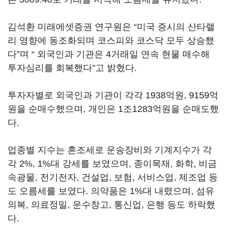
김석환 미래에셋증권 연구원은 “미국 증시의 산타랠
리 영향에 동조화되며 코스피와 코스닥 모두 상승했
다”며 “ 외국인과 기관은 4거래일 연속 현물 매수해
투자심리를 회복했다”고 밝혔다.
투자자별로 외국인과 기관이 각각 1938억원, 9159억
원을 순매수했으며, 개인은 1조1283억원을 순매도했
다.
업종별 지수는 혼조세로 운송장비와 기계지수가 각
각 2%, 1%대 강세를 보였으며, 종이목재, 화학, 비금
속광물, 전기전자, 건설업, 보험, 서비스업, 제조업 등
도 오름세를 보였다. 의약품은 1%대 내렸으며, 섬유
의복, 의료정밀, 운수창고, 통신업, 은행 등도 하락했
다.