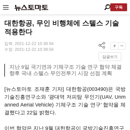
구독
대한항공, 무인 비행체에 스텔스 기술
적용한다
입력: 2021-12-22 10:38:56
수정: 2021-12-22 10:38:56
답글쓰기
지난 9일 국기연과 기체구조 기술 연구 협약 체결
향후 국내 스텔스 무인전투기 시장 선점 계획
[뉴스토마토 조재훈 기자]
대한항공(003490)
은 국방
기술진흥연구소와 '광대역 저피탐 무인기(UAV, Unm
anned Aerial Vehicle) 기체구조 기술 연구' 협약을 체
결했다고 22일 밝혔다.
이번 협약은 지난 9월 대한항공이 국방기술진흥연구