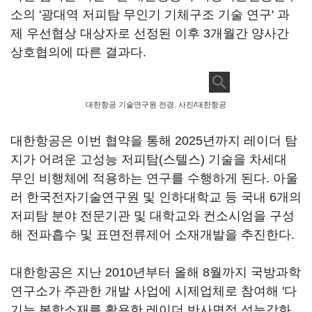
소의 '광대역 저피탐 무인기 기체구조 기술 연구' 과
제 우선협상 대상자로 선정된 이후 3개월간 양사간
상호협의에 따른 결과다.
대한항공 기술연구원 전경. 사진/대한항공
대한항공은 이번 협약을 통해 2025년까지 레이더 탐
지가 어려운 고성능 저피탐(스텔스) 기술을 차세대
무인 비행체에 적용하는 연구를 수행하게 된다. 아울
러 한국전자기술연구원 및 인하대학교 등 국내 6개의
저피탐 분야 전문기관 및 대학교와 컨소시엄을 구성
해 전파흡수 및 표면전류제어 소재개발을 추진한다.
대한항공은 지난 2010년부터 올해 8월까지 국방과학
연구소가 주관한 개발 사업에 시제업체로 참여해 '다
기능 복합소재를 활용한 레이더 반사면적 성능강화