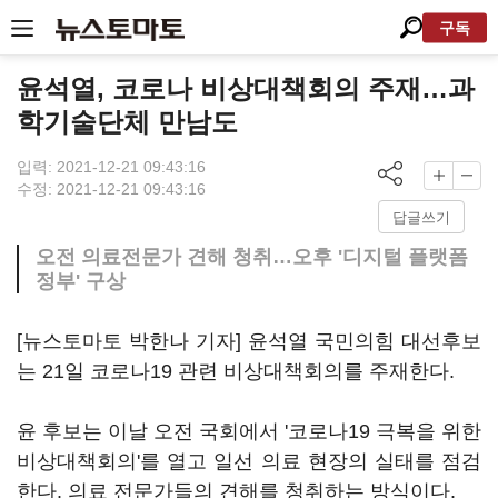
구독
윤석열, 코로나 비상대책회의 주재…과
학기술단체 만남도
입력: 2021-12-21 09:43:16
수정: 2021-12-21 09:43:16
답글쓰기
오전 의료전문가 견해 청취…오후 '디지털 플랫폼
정부' 구상
[뉴스토마토 박한나 기자] 윤석열 국민의힘 대선후보
는 21일 코로나19 관련 비상대책회의를 주재한다.
윤 후보는 이날 오전 국회에서 '코로나19 극복을 위한
비상대책회의'를 열고 일선 의료 현장의 실태를 점검
한다. 의료 전문가들의 견해를 청취하는 방식이다.