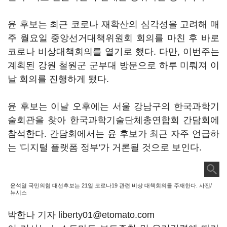
윤 후보는 최근 코로나 재확산의 심각성을 고려해 매
주 월요일 중앙선거대책위원회 회의를 마친 후 바로
코로나 비상대책회의를 열기로 했다. 다만, 이번주는
계획된 강원 철원군 군부대 방문으로 하루 미뤄져 이
날 회의를 진행하게 됐다.
윤 후보는 이날 오후에는 서울 강남구의 한국과학기
술회관을 찾아 한국과학기술단체총연합회 간담회에
참석한다. 간담회에서는 윤 후보가 최근 자주 언급하
는 '디지털 플랫폼 정부'가 거론될 것으로 보인다.
윤석열 국민의힘 대선후보는 21일 코로나19 관련 비상 대책회의를 주재한다. 사진/
뉴시스
박한나 기자 liberty01@etomato.com