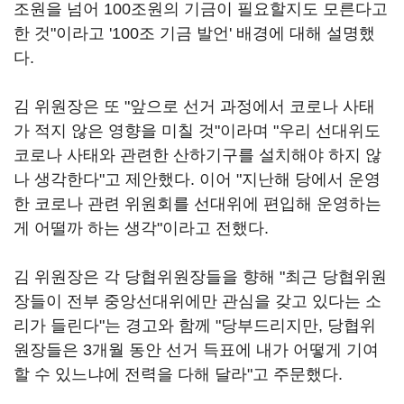
조원을 넘어 100조원의 기금이 필요할지도 모른다고
한 것"이라고 '100조 기금 발언' 배경에 대해 설명했
다.
김 위원장은 또 "앞으로 선거 과정에서 코로나 사태
가 적지 않은 영향을 미칠 것"이라며 "우리 선대위도
코로나 사태와 관련한 산하기구를 설치해야 하지 않
나 생각한다"고 제안했다. 이어 "지난해 당에서 운영
한 코로나 관련 위원회를 선대위에 편입해 운영하는
게 어떨까 하는 생각"이라고 전했다.
김 위원장은 각 당협위원장들을 향해 "최근 당협위원
장들이 전부 중앙선대위에만 관심을 갖고 있다는 소
리가 들린다"는 경고와 함께 "당부드리지만, 당협위
원장들은 3개월 동안 선거 득표에 내가 어떻게 기여
할 수 있느냐에 전력을 다해 달라"고 주문했다.