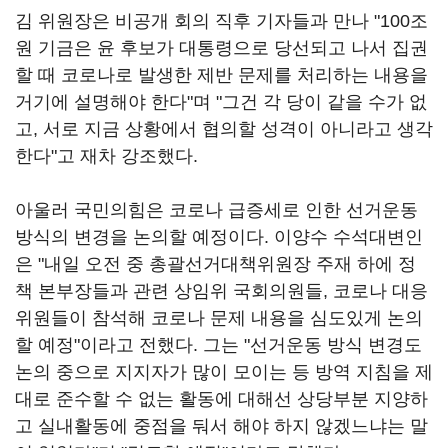
김 위원장은 비공개 회의 직후 기자들과 만나 "100조
원 기금은 윤 후보가 대통령으로 당선되고 나서 집권
할 때 코로나로 발생한 제반 문제를 처리하는 내용을
거기에 설명해야 한다"며 "그건 각 당이 같을 수가 없
고, 서로 지금 상황에서 협의할 성격이 아니라고 생각
한다"고 재차 강조했다.
아울러 국민의힘은 코로나 급증세로 인한 선거운동
방식의 변경을 논의할 예정이다. 이양수 수석대변인
은 "내일 오전 중 총괄선거대책위원장 주재 하에 정
책 본부장들과 관련 상임위 국회의원들, 코로나 대응
위원들이 참석해 코로나 문제 내용을 심도있게 논의
할 예정"이라고 전했다. 그는 "선거운동 방식 변경도
논의 중으로 지지자가 많이 모이는 등 방역 지침을 제
대로 준수할 수 없는 활동에 대해선 상당부분 지양하
고 실내활동에 중점을 둬서 해야 하지 않겠느냐는 말