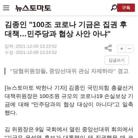
구독
김종인 "100조 코로나 기금은 집권 후
대책…민주당과 협상 사안 아냐"
입력: 2021-12-09 13:23:52
수정: 2021-12-09 13:23:52
답글쓰기
"당협위원장들, 중앙선대위 관심 자제하라" 경고
[뉴스토마토 박한나 기자] 김종인 국민의힘 총괄선거
대책위원장은 100조원 규모의 코로나19 손실보상 기
금에 대해 "민주당과의 협상 대상이 아니다"고 일축
했다.
김 위원장은 9일 국회에서 열린 중앙선대위 회의에서
"기금은 윤석열 후보가 대통령이 돼 집권했을 때 코