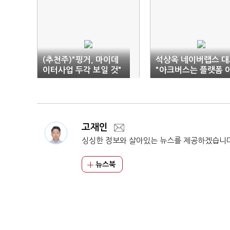
(추천주)"핑거, 마이데
석상옥 네이버랩스 대
이터사업 두각 보일 것"
"아크버스는 플랫폼 
닌 기술 종합세트"
고재인
싱싱한 정보와 살아있는 뉴스를 제공하겠습니
뉴스북