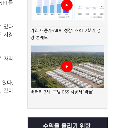
NFT를
수 있다
가입자 증가·AIDC 성장…SKT 2분기 성
트 시장
장 본궤도
로 자리
 있다.
는 것이
배터리 3사, 호남 ESS 시장서 ‘격돌’