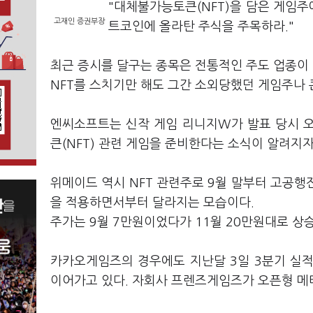
"대체불가능토큰(NFT)을 담은 게임주에
고재인 증권부장
트코인에 올라탄 주식을 주목하라."
최근 증시를 달구는 종목은 전통적인 주도 업종이
NFT를 스치기만 해도 그간 소외당했던 게임주나 
엔씨소프트는 신작 게임 리니지W가 발표 당시 
큰(NFT) 관련 게임을 준비한다는 소식이 알려지
위메이드 역시 NFT 관련주로 9월 말부터 고공행진
을 적용하면서부터 달라지는 모습이다.
주가는 9월 7만원이었다가 11월 20만원대로 상승
카카오게임즈의 경우에도 지난달 3일 3분기 실적
이어가고 있다. 자회사 프렌즈게임즈가 오픈형 메