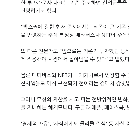
한 투자자문사 대표는 기존 주도하던 산업군들을 
전망하기도 했다.
"박스권에 갇힌 현재 증시에서는 낙폭이 큰 기존 
을 반영하는 주식 특성상 메타버스나 NFT에 주목
또 다른 전문가도 "앞으로는 기존의 투자했던 방식
게 적응해야 시장에서 살아남을 수 있다"고 말했다
물론 메타버스와 NFT가 내재가치로서 인정할 수
신사업들도 아직 구현되기 전이라는 점에서 장밋빛
그러나 무형의 자산을 사고 파는 전방위적인 변화,
을 지배하는 헤게모니다. 구글과 애플, 페이스북,
'경제적 자유', '자식에게도 물려줄 주식' 등 자