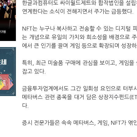
한글과컴퓨터도 싸이월드제트와 합작법인을 설립해 
연계한다는 소식이 전해지면서 주가는 급등했다.
NFT는 누구나 복사하고 전송할 수 있는 디지털 
는 개념으로 유일의 가치와 희소성을 배경으로 주목
에서 큰 인기를 끌며 게임 등으로 확장되며 성장하
특히, 최근 미술품 구매에 관심을 보이고, 게임을
잡고 있다.
금융투자업계에서도 그간 일회성 요인으로 터부시
메타버스 관련 종목을 대거 담은 상장지수펀드(ET
다.
증시 전문가들은 속속 메타버스, 게임, NFT가 엮