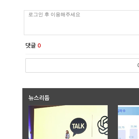
댓글
0
뉴스리듬