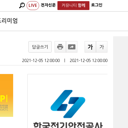
전자신문
로그인
LIVE
커뮤니티
함께
프리미엄
답글쓰기
2021-12-05 12:00:00
ㅣ
2021-12-05 12:00:00