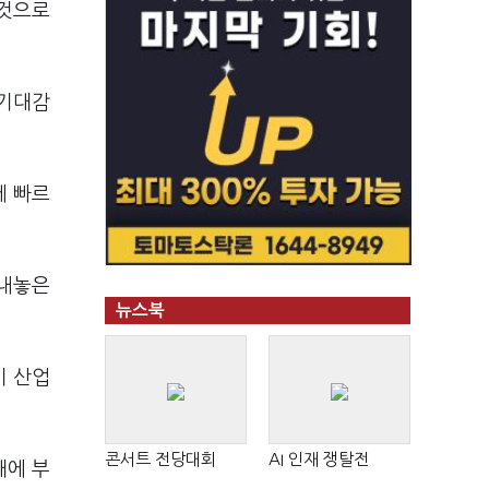
 것으로
 기대감
에 빠르
 내놓은
뉴스북
기 산업
콘서트 전당대회
AI 인재 쟁탈전
대에 부