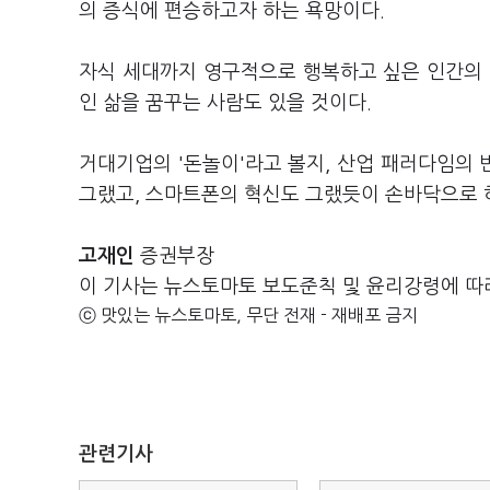
의 증식에 편승하고자 하는 욕망이다.
자식 세대까지 영구적으로 행복하고 싶은 인간의 
인 삶을 꿈꾸는 사람도 있을 것이다.
거대기업의 '돈놀이'라고 볼지, 산업 패러다임의
그랬고, 스마트폰의 혁신도 그랬듯이 손바닥으로 하
고재인
증권부장
이 기사는 뉴스토마토 보도준칙 및 윤리강령에 따
ⓒ 맛있는 뉴스토마토, 무단 전재 - 재배포 금지
관련기사