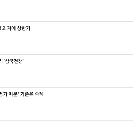
양 의지에 상한가
 ‘삼국전쟁’
가·처분' 기준은 숙제