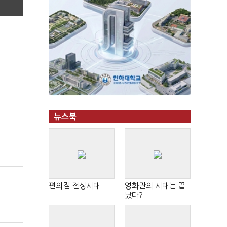
뉴스북
편의점 전성시대
영화관의 시대는 끝
났다?