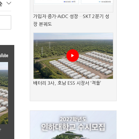
순
가입자 증가·AIDC 성장…SKT 2분기 성
장 본궤도
배터리 3사, 호남 ESS 시장서 ‘격돌’
’