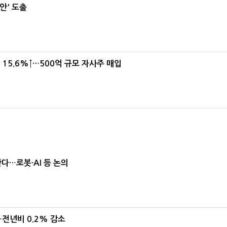
안' 도출
15.6%↑…500억 규모 자사주 매입
난다…로봇·AI 등 논의
…전년비 0.2% 감소