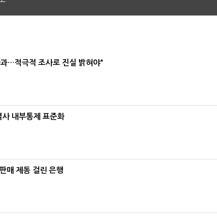
사과…적극적 조사로 진실 밝혀야"
계열사 내부통제 표준화
 판매 제동 걸린 은행