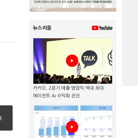
뉴스리듬
카카오, 2분기 매출·영업익 역대 최대…
에이전트 AI 수익화 관건