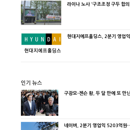
라이나 노사 '구조조정 구두 합의
현대지에프홀딩스, 2분기 영업익 
인기 뉴스
구광모-젠슨 황, 두 달 만에 또 만
네이버, 2분기 영업익 5203억원