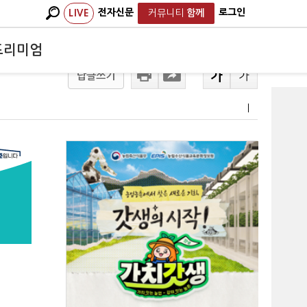
전자신문
로그인
LIVE
커뮤니티
함께
프리미엄
답글쓰기
ㅣ