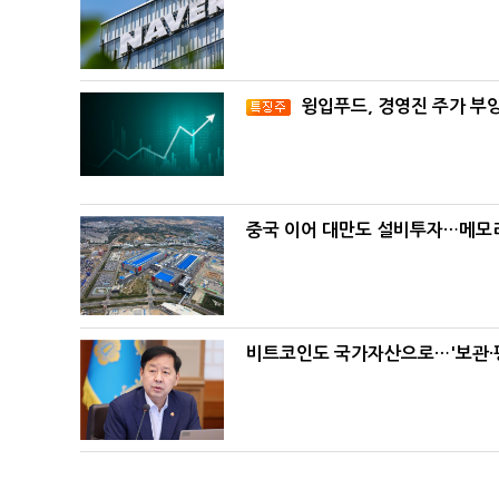
윙입푸드, 경영진 주가 부
중국 이어 대만도 설비투자…메모리
비트코인도 국가자산으로…'보관·평