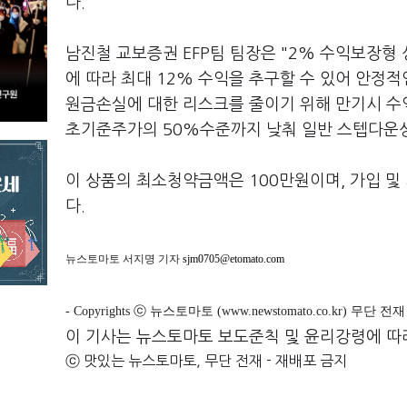
다.
남진철 교보증권 EFP팀 팀장은 "2% 수익보장
에 따라 최대 12% 수익을 추구할 수 있어 안정
원금손실에 대한 리스크를 줄이기 위해 만기시 수
초기준주가의 50%수준까지 낮춰 일반 스텝다운상
이 상품의 최소청약금액은 100만원이며, 가입 및
다.
뉴스토마토 서지명 기자
sjm0705@etomato.com
- Copyrights ⓒ 뉴스토마토 (www.newstomato.co.kr) 무단 
이 기사는 뉴스토마토 보도준칙 및 윤리강령에 따
ⓒ 맛있는 뉴스토마토, 무단 전재 - 재배포 금지