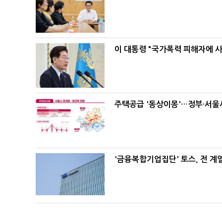
이 대통령 "국가폭력 피해자에 
주택공급 '동상이몽'…정부·서울시
'금융복합기업집단' 토스, 전 