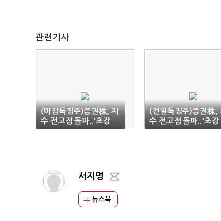
관련기사
(마감특징주)증권株, 지
(전일특징주)증권株, 
수 전고점 돌파..'초강
수 전고점 돌파..'초강
세'
세'
서지명
뉴스북