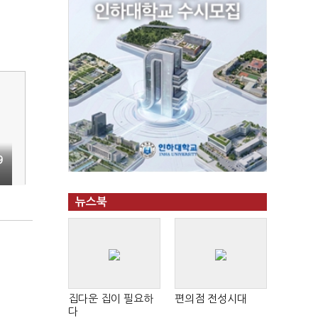
9
뉴스북
집다운 집이 필요하
편의점 전성시대
다