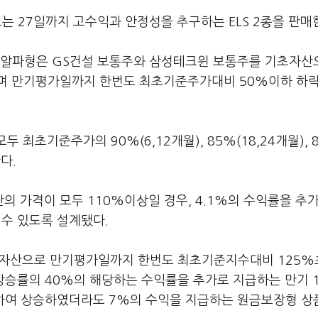
오는 27일까지 고수익과 안정성을 추구하는 ELS 2종을 판매
다운알파형은 GS건설 보통주와 삼성테크윈 보통주를 기초자산
품이며 만기평가일까지 한번도 최초기준주가대비 50%이하 하
 최초기준주가의 90%(6,12개월), 85%(18,24개월), 
다.
 가격이 모두 110%이상일 경우, 4.1%의 수익률을 추
할 수 있도록 설계됐다.
를 기초자산으로 만기평가일까지 한번도 최초기준지수대비 125
승률의 40%의 해당하는 수익률을 추가로 지급하는 만기 1
하여 상승하였더라도 7%의 수익을 지급하는 원금보장형 상