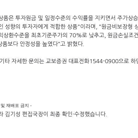
형 상품은 투자원금 및 일정수준의 수익률을 지키면서 주가상승
적인 성향의 투자자에게 적합한 상품"이라며, "원금비보장형 
익상환수준을 최초기준주가의 70%로 낮추고, 원금손실조건
품보다 안정성을 높였다"고 밝혔다.
 기타 자세한 문의는 교보증권 대표전화1544-0900으로 하
전재 및 재배포 금지 -
라 김기성 편집국장이 최종 확인·수정했습니다.