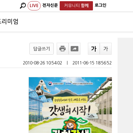
전자신문
로그인
LIVE
커뮤니티
함께
프리미엄
답글쓰기
2010-08-26 10:54:02
ㅣ
2011-06-15 18:56:52