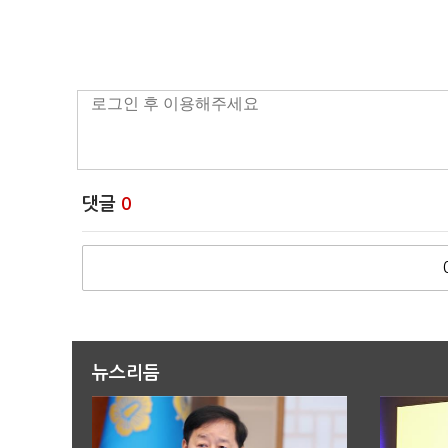
댓글
0
뉴스리듬