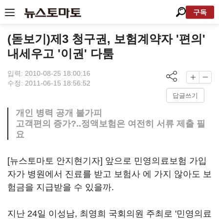
구독
(돋보기)제3 청구권, 보험계약자 '편의'
내세우고 '이권' 다툼
입력: 2010-08-25 18:00:16
수정: 2011-06-15 18:56:52
답글쓰기
개인 병력 공개 불가피
고객편의 증가?..정액보험은 여전히 서류 제출 필
요
[뉴스토마토 안지현기자] 앞으로 민영의료보험 가입
자가 병원에서 진료를 받고 보험사 에 가지 않아도 보
험금을 지급받을 수 있을까.
지난 24일 이성남, 최영희 국회의원 주최로 '민영의료