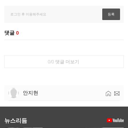
댓글
0
0/0
댓글 더보기
안지현
뉴스리듬