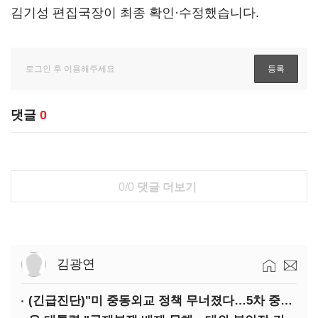
김기성 편집국장이 최종 확인·수정했습니다.
댓글
0
0/0
댓글 더보기
김광연
(긴급진단)"미 중동외교 정책 무너졌다…5차 중동전 가능성은 낮아"