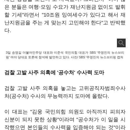
은 분들은 여행·모임 수요가 재난지원금 없이도 발휘
할 기세"라면서 "10조원 잉여세수가 있다고 해서 재
난지원금을 주는 게 맞는지 고민해야 한다"고 반박했
다.
3일 송영길 더불어민주당 대표와 이준석 국민의힘 대표가 SBS '주영진의 뉴스브리
핑' 여야 당대표 토론에 참석해 발언하고 있다. 사진/ SBS '주영진의 뉴스브리핑 캡처
검찰 고발 사주 의혹에 '공수처' 수사력 도마
검찰 고발 사주 의혹을 놓고는 고위공직자범죄수사
처(공수처) 수사의 무능력까지 도마에 올랐다.
이 대표는 "김웅 국민의힘 의원도 아직까지 피의자
신분이 되지 못한 상황"이라며 "공수처가 이 일을 시
작했으면 본인들의 수사력을 입증해야 되는 것"이라