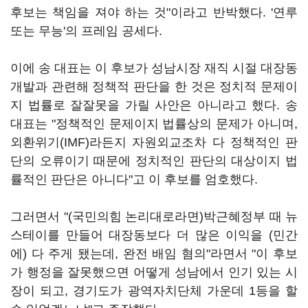
후보는 책임을 져야 하는 것"이라고 반박했다. '연루
또는 무능'의 프레임 공세다.
이에 송 대표는 이 후보가 성남시장 재직 시절 대장동
개발과 관련해 정책적 판단을 한 것은 정치적 문제이
지 법률로 잘잘못을 가릴 사안은 아니라고 했다. 송
대표는 "정책적인 문제이지 법률상의 문제가 아니며,
외환위기(IMF)라든지 자원외교조차 다 정책적인 판
단의 오류이기 때문에 정치적인 판단의 대상이지 법
률적인 판단은 아니다"고 이 후보를 엄호했다.
그러면서 "(국민의힘 논리대로라면)박근혜정부 때 뉴
스테이를 만들어 대장동보다 더 많은 이익을 (민간
에) 다 주게 됐는데, 완전 배임 혐의"라면서 "이 후보
가 행정을 잘못했으면 어떻게 성남에서 인기 있는 시
장이 되고, 경기도가 광역자치단체 가운데 1등을 할