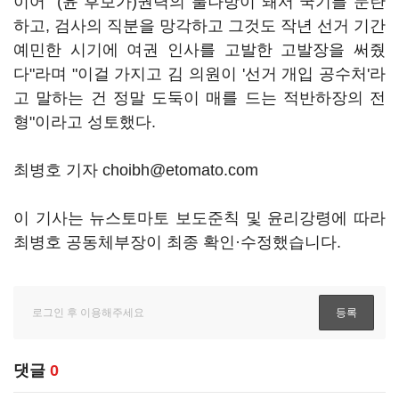
이어 "(윤 후보가)권력의 불나방이 돼서 국기를 문란
하고, 검사의 직분을 망각하고 그것도 작년 선거 기간
예민한 시기에 여권 인사를 고발한 고발장을 써줬
다"라며 "이걸 가지고 김 의원이 '선거 개입 공수처'라
고 말하는 건 정말 도둑이 매를 드는 적반하장의 전
형"이라고 성토했다.
최병호 기자 choibh@etomato.com
이 기사는 뉴스토마토 보도준칙 및 윤리강령에 따라
최병호 공동체부장이 최종 확인·수정했습니다.
댓글
0