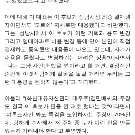
수 있었겠느냐"고 주장했다.
이에 대해 이 대표는 이 후보가 성남시정 최종 결재권
자이면서도 '모르쇠' 자세로만 대응했다고 비판했다.
그는 "성남시에서 이 후보가 이런 기획과 용도 변경
그리고 임대아파트 비율 변경 등에 있어 본인이 직접
결재하고 동의했던 내용들이 나오고 있는데, 자기가
내용을 몰랐다고 변명하기는 어려운 상황"이라면서
"'나는 그냥 사인만 했을 뿐'이라고 할 거면, 결정적인
순간에 아랫사람에게 잘못을 돌릴 거라면 우리는 그
런 대통령을 원하지 않는다"고 직격했다.
아울러 "(화천대유자산관리 대주주)김만배씨의 주장
도 결국 이 후보가 판을 깐 대로 했다는 것"이라면서
"여론조사만 봐도 특검을 도입하자는 주장이 70%인
데, 강하게 수사해서 저 주체 중 누가 이런 판을 만들
었는지 가려내야 한다"고 부연했다.