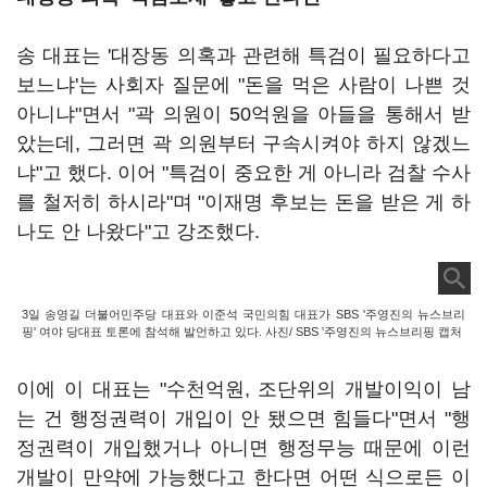
송 대표는 '대장동 의혹과 관련해 특검이 필요하다고
보느냐'는 사회자 질문에 "돈을 먹은 사람이 나쁜 것
아니냐"면서 "곽 의원이 50억원을 아들을 통해서 받
았는데, 그러면 곽 의원부터 구속시켜야 하지 않겠느
냐"고 했다. 이어 "특검이 중요한 게 아니라 검찰 수사
를 철저히 하시라"며 "이재명 후보는 돈을 받은 게 하
나도 안 나왔다"고 강조했다.
3일 송영길 더불어민주당 대표와 이준석 국민의힘 대표가 SBS '주영진의 뉴스브리
핑' 여야 당대표 토론에 참석해 발언하고 있다. 사진/ SBS '주영진의 뉴스브리핑 캡처
이에 이 대표는 "수천억원, 조단위의 개발이익이 남
는 건 행정권력이 개입이 안 됐으면 힘들다"면서 "행
정권력이 개입했거나 아니면 행정무능 때문에 이런
개발이 만약에 가능했다고 한다면 어떤 식으로든 이