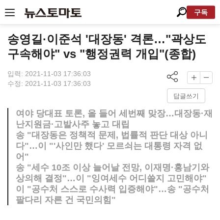
구독
송영길·이준석 '대장동' 격론…"곽상도
구속해야" vs "행정권력 개입"(종합)
입력: 2021-11-03 17:36:03
수정: 2021-11-03 17:36:03
답글쓰기
여야 당대표 토론, 올 들어 세번째 맞장…대장동·재
난지원금·고발사주 놓고 대립
송 "대장동은 정책적 문제, 법률적 판단 대상 아니
다"…이 "'사인만 했다' 모르쇠는 대통령 자격 없
어"
송 "세수 10조 이상 늘어날 전망, 이재명·홍남기와
상의해 결정"…이 "잉여세수 어디쓸지 고민해야"
이 "공수처 스스로 수사력 입증해야"…송 "공수처
팔다리 자른 건 국민의힘"