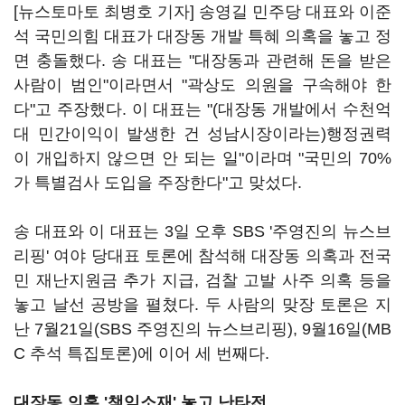
[뉴스토마토 최병호 기자] 송영길 민주당 대표와 이준
석 국민의힘 대표가 대장동 개발 특혜 의혹을 놓고 정
면 충돌했다. 송 대표는 "대장동과 관련해 돈을 받은
사람이 범인"이라면서 "곽상도 의원을 구속해야 한
다"고 주장했다. 이 대표는 "(대장동 개발에서 수천억
대 민간이익이 발생한 건 성남시장이라는)행정권력
이 개입하지 않으면 안 되는 일"이라며 "국민의 70%
가 특별검사 도입을 주장한다"고 맞섰다.
송 대표와 이 대표는 3일 오후 SBS '주영진의 뉴스브
리핑' 여야 당대표 토론에 참석해 대장동 의혹과 전국
민 재난지원금 추가 지급, 검찰 고발 사주 의혹 등을
놓고 날선 공방을 펼쳤다. 두 사람의 맞장 토론은 지
난 7월21일(SBS 주영진의 뉴스브리핑), 9월16일(MB
C 추석 특집토론)에 이어 세 번째다.
대장동 의혹 '책임소재' 놓고 난타전