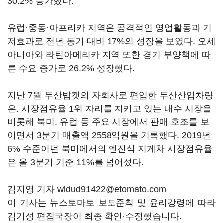
30.2% 증가했다.
유럽·중동·아프리카 지역은 공격적인 영업활동과 기
저효과로 전년 동기 대비 17%의 성장을 보였다. 오세
아니아와 라틴아메리카 지역 또한 경기 부양책에 따
른 수요 증가로 26.2% 성장했다.
지난 7월 두산밥캣의 자회사로 편입한 두산산업차량
은, 시장점유율 1위 자리를 지키고 있는 내수 시장을
비롯해 북미, 유럽 등 주요 시장에서 판매 호조를 보
이면서 3분기 매출액 2558억원을 기록했다. 2019년
6% 수준이던 북미에서의 엔진식 지게차 시장점유율
은 올 3분기 기준 11%를 넘어섰다.
김지영 기자 wldud91422@etomato.com
이 기사는 뉴스토마토 보도준칙 및 윤리강령에 따라
김기성 편집국장이 최종 확인·수정했습니다.