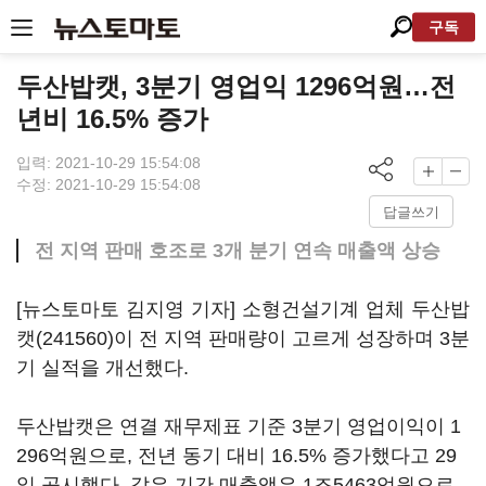
구독
두산밥캣, 3분기 영업익 1296억원…전
년비 16.5% 증가
입력: 2021-10-29 15:54:08
수정: 2021-10-29 15:54:08
답글쓰기
전 지역 판매 호조로 3개 분기 연속 매출액 상승
[뉴스토마토 김지영 기자] 소형건설기계 업체
두산밥
캣(241560)
이 전 지역 판매량이 고르게 성장하며 3분
기 실적을 개선했다.
두산밥캣은 연결 재무제표 기준 3분기 영업이익이 1
296억원으로, 전년 동기 대비 16.5% 증가했다고 29
일 공시했다. 같은 기간 매출액은 1조5463억원으로