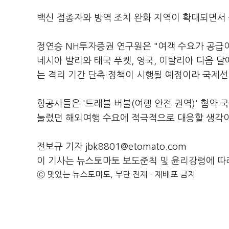
백신 접종자와 방역 조치 완화 지역이 확대되면서
정연승 NH투자증권 연구원은 "여객 수요가 공급
네시아 발리와 태국 푸켓, 영국, 이탈리아 다음 달
는 격리 기간 단축 정책이 시행될 예정이라 국제선
항공사들은 '트래블 버블(여행 안전 권역)' 협약
눌렸던 해외여행 수요에 적극적으로 대응할 생각이
전보규 기자 jbk8801@etomato.com
이 기사는 뉴스토마토 보도준칙 및 윤리강령에 따
ⓒ 맛있는 뉴스토마토, 무단 전재 - 재배포 금지