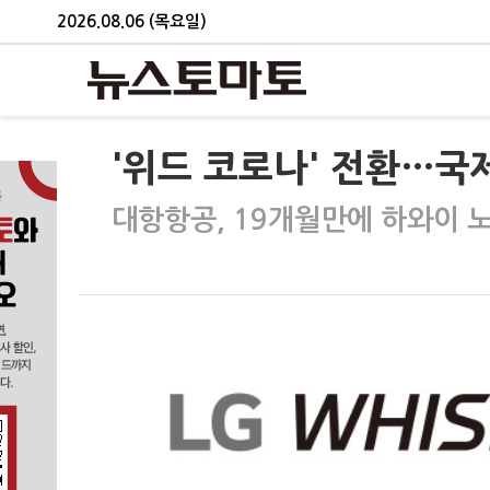
2026.08.06 (목요일)
'위드 코로나' 전환…국
대항항공, 19개월만에 하와이 