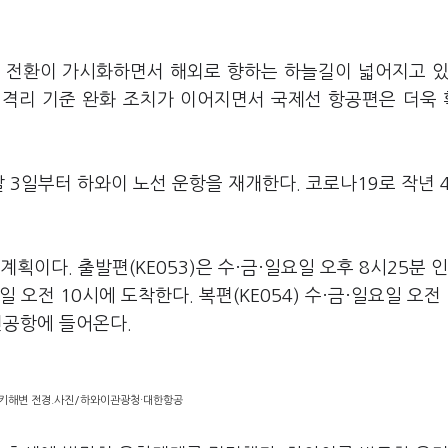
의 전환이 가시화하면서 해외로 향하는 하늘길이 넓어지고 있
 격리 기준 완화 조치가 이어지면서 국제선 항공편은 더욱
달 3일부터 하와이 노선 운항을 재개한다. 코로나19로 작년 
획이다. 출발편(KE053)은 수·금·일요일 오후 8시25분 
오전 10시에 도착한다. 복편(KE054) 수·금·일요일 오전 
천공항에 들어온다.
키해변 전경.사진/하와이관광청·대한항공