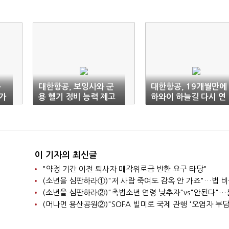
름
대한항공, 보잉사와 군
대한항공, 19개월만에
가
용 헬기 정비 능력 제고
하와이 하늘길 다시 연
협력
다
이 기자의 최신글
"약정 기간 이전 퇴사자 매각위로금 반환 요구 타당"