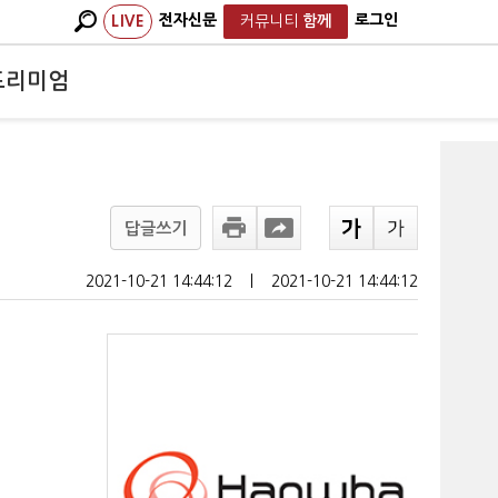
전자신문
로그인
LIVE
커뮤니티
함께
프리미엄
답글쓰기
2021-10-21 14:44:12
ㅣ
2021-10-21 14:44:12