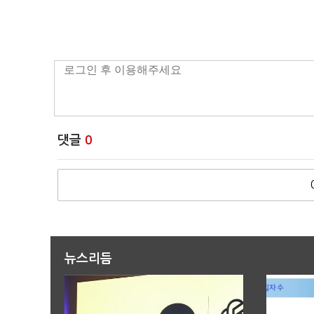
댓글
0
뉴스리듬