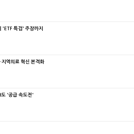
'ETF 특검' 주장까지
…지역의료 혁신 본격화
도 '공급 속도전'