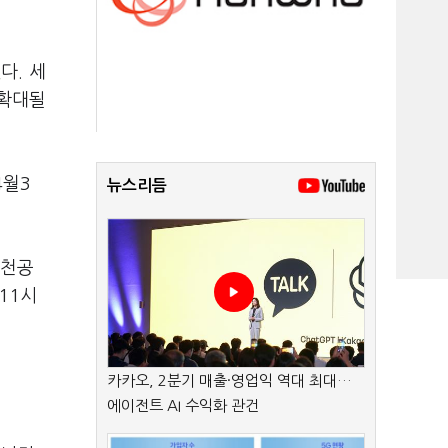
다. 세
 확대될
4월3
뉴스리듬
인천공
11시
카카오, 2분기 매출·영업익 역대 최대…
에이전트 AI 수익화 관건