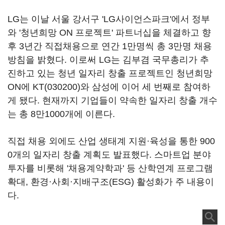
LG는 이날 서울 강서구 'LG사이언스파크'에서 정부
와 '청년희망 ON 프로젝트' 파트너십을 체결하고 향
후 3년간 직접채용으로 연간 1만명씩 총 3만명 채용
방침을 밝혔다. 이로써 LG는 김부겸 국무총리가 추
진하고 있는 청년 일자리 창출 프로젝트인 청년희망
ON에
KT(030200)
와 삼성에 이어 세 번째로 참여하
게 됐다. 현재까지 기업들이 약속한 일자리 창출 개수
는 총 8만1000개에 이른다.
직접 채용 외에도 산업 생태계 지원·육성을 통한 900
0개의 일자리 창출 계획도 발표했다. 스마트업 분야
투자를 비롯해 '채용계약학과' 등 산학연계 프로그램
확대, 환경·사회·지배구조(ESG) 활성화가 주 내용이
다.