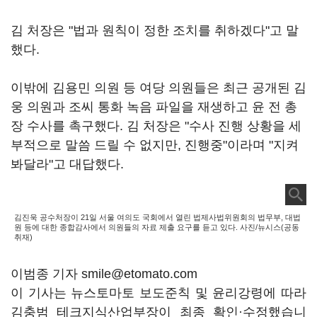
김 처장은 "법과 원칙이 정한 조치를 취하겠다"고 말
했다.
이밖에 김용민 의원 등 여당 의원들은 최근 공개된 김
웅 의원과 조씨 통화 녹음 파일을 재생하고 윤 전 총
장 수사를 촉구했다. 김 처장은 "수사 진행 상황을 세
부적으로 말씀 드릴 수 없지만, 진행중"이라며 "지켜
봐달라"고 대답했다.
김진욱 공수처장이 21일 서울 여의도 국회에서 열린 법제사법위원회의 법무부, 대법
원 등에 대한 종합감사에서 의원들의 자료 제출 요구를 듣고 있다. 사진/뉴시스(공동
취재)
이범종 기자 smile@etomato.com
이 기사는 뉴스토마토 보도준칙 및 윤리강령에 따라
김충범 테크지식산업부장이 최종 확인·수정했습니