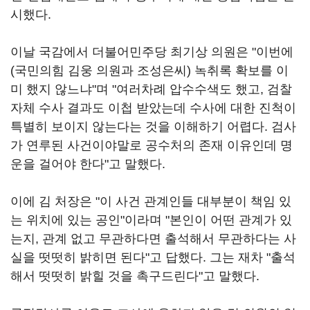
시했다.
이날 국감에서 더불어민주당 최기상 의원은 "이번에
(국민의힘 김웅 의원과 조성은씨) 녹취록 확보를 이
미 했지 않느냐"며 "여러차례 압수수색도 했고, 검찰
자체 수사 결과도 이첩 받았는데 수사에 대한 진척이
특별히 보이지 않는다는 것을 이해하기 어렵다. 검사
가 연루된 사건이야말로 공수처의 존재 이유인데 명
운을 걸어야 한다"고 말했다.
이에 김 처장은 "이 사건 관계인들 대부분이 책임 있
는 위치에 있는 공인"이라며 "본인이 어떤 관계가 있
는지, 관계 없고 무관하다면 출석해서 무관하다는 사
실을 떳떳히 밝히면 된다"고 답했다. 그는 재차 "출석
해서 떳떳히 밝힐 것을 촉구드린다"고 말했다.