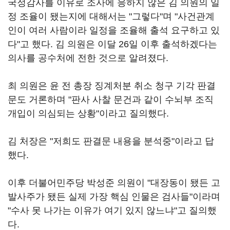
국정감사를 이유로 조사에 응하지 않은 김 의원의 일
정 조율이 됐는지에 대해서는 "그렇다"며 "사건관계
인이 여러 사람이라 일정을 조율해 출석 요구하고 있
다"고 했다. 김 의원은 이달 26일 이후 출석하겠다는
의사를 공수처에 전한 것으로 알려졌다.
최 의원은 윤 전 총장 징계처분 취소 청구 기각 판결
문도 거론하며 "판사 사찰 문건과 같이 수뇌부 조직
개입이 의심되는 상황"이라고 질의했다.
김 처장은 "저희도 판결문 내용을 분석중"이라고 답
했다.
이후 더불어민주당 박성준 의원이 "대장동이 됐든 고
발사주가 됐든 실제 가장 핵심 인물은 검사들"이라며
"수사 못 나가는 이유가 여기 있지 않느냐"고 질의했
다.