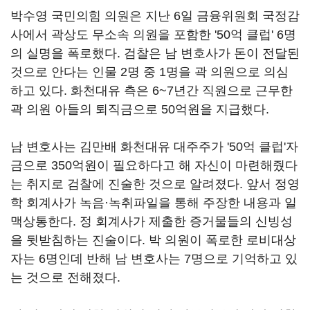
박수영 국민의힘 의원은 지난 6일 금융위원회 국정감
사에서 곽상도 무소속 의원을 포함한 '50억 클럽' 6명
의 실명을 폭로했다. 검찰은 남 변호사가 돈이 전달된
것으로 안다는 인물 2명 중 1명을 곽 의원으로 의심
하고 있다. 화천대유 측은 6~7년간 직원으로 근무한
곽 의원 아들의 퇴직금으로 50억원을 지급했다.
남 변호사는 김만배 화천대유 대주주가 '50억 클럽'자
금으로 350억원이 필요하다고 해 자신이 마련해줬다
는 취지로 검찰에 진술한 것으로 알려졌다. 앞서 정영
학 회계사가 녹음·녹취파일을 통해 주장한 내용과 일
맥상통한다. 정 회계사가 제출한 증거물들의 신빙성
을 뒷받침하는 진술이다. 박 의원이 폭로한 로비대상
자는 6명인데 반해 남 변호사는 7명으로 기억하고 있
는 것으로 전해졌다.