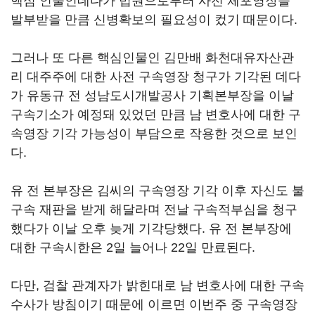
핵심 인물인데다가 법원으로부터 사전 체포영장을
발부받을 만큼 신병확보의 필요성이 컸기 때문이다.
그러나 또 다른 핵심인물인 김만배 화천대유자산관
리 대주주에 대한 사전 구속영장 청구가 기각된 데다
가 유동규 전 성남도시개발공사 기획본부장을 이날
구속기소가 예정돼 있었던 만큼 남 변호사에 대한 구
속영장 기각 가능성이 부담으로 작용한 것으로 보인
다.
유 전 본부장은 김씨의 구속영장 기각 이후 자신도 불
구속 재판을 받게 해달라며 전날 구속적부심을 청구
했다가 이날 오후 늦게 기각당했다. 유 전 본부장에
대한 구속시한은 2일 늘어나 22일 만료된다.
다만, 검찰 관계자가 밝힌대로 남 변호사에 대한 구속
수사가 방침이기 때문에 이르면 이번주 중 구속영장