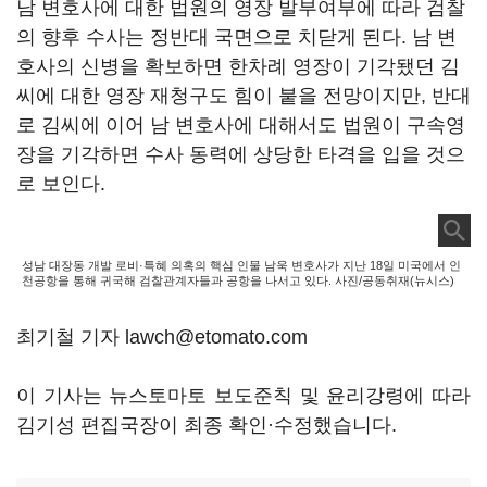
남 변호사에 대한 법원의 영장 발부여부에 따라 검찰
의 향후 수사는 정반대 국면으로 치닫게 된다. 남 변
호사의 신병을 확보하면 한차례 영장이 기각됐던 김
씨에 대한 영장 재청구도 힘이 붙을 전망이지만, 반대
로 김씨에 이어 남 변호사에 대해서도 법원이 구속영
장을 기각하면 수사 동력에 상당한 타격을 입을 것으
로 보인다.
성남 대장동 개발 로비·특혜 의혹의 핵심 인물 남욱 변호사가 지난 18일 미국에서 인
천공항을 통해 귀국해 검찰관계자들과 공항을 나서고 있다. 사진/공동취재(뉴시스)
최기철 기자 lawch@etomato.com
이 기사는 뉴스토마토 보도준칙 및 윤리강령에 따라
김기성 편집국장이 최종 확인·수정했습니다.