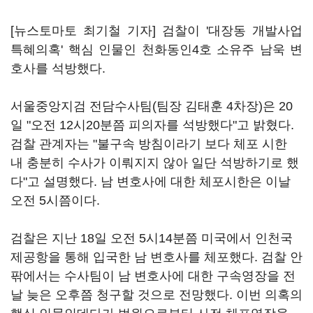
[뉴스토마토 최기철 기자] 검찰이 '대장동 개발사업
특혜의혹' 핵심 인물인 천화동인4호 소유주 남욱 변
호사를 석방했다.
서울중앙지검 전담수사팀(팀장 김태훈 4차장)은 20
일 "오전 12시20분쯤 피의자를 석방했다"고 밝혔다.
검찰 관계자는 "불구속 방침이라기 보다 체포 시한
내 충분히 수사가 이뤄지지 않아 일단 석방하기로 했
다"고 설명했다. 남 변호사에 대한 체포시한은 이날
오전 5시쯤이다.
검찰은 지난 18일 오전 5시14분쯤 미국에서 인천국
제공항을 통해 입국한 남 변호사를 체포했다. 검찰 안
팎에서는 수사팀이 남 변호사에 대한 구속영장을 전
날 늦은 오후쯤 청구할 것으로 전망했다. 이번 의혹의