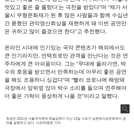
멋있고 좋은 줄 몰랐다’는 극찬을 받았다”며 “제가 서
울시 무형문화재가 된 후 많은 사람들과 함께 수십년
간 묻혔던 관악영산회상을 재현하게 돼 이번 공연만
은 귀하고 많이 즐겼으면 한다”고 추천했다.
온라인 시대에 인기있는 국악 콘텐츠가 해외에서도
큰 인기라지만, 언택트로만 관객을 만난다는 것은 연
주자에게 큰 아쉬움이다. 그는 “무대에 올라가면, 박
수와 호응을 받으면서 만족하는데 아무리 좋은 공연
을 해도 조용하니 싱겁다”며 “빨리 코로나에 해방돼
극장에서 앞뒤옆 앉아 박수 소리를 들으며 연주해야
더 좋은 가락이 풍성하게 나올 것”이라고 말했다.
최경만 2021년 서울국악축제 예술감독이 지난 12일 서초구 삼현육각보존회에서 공
연을 설명하고 있다. 사진/박용준 기자