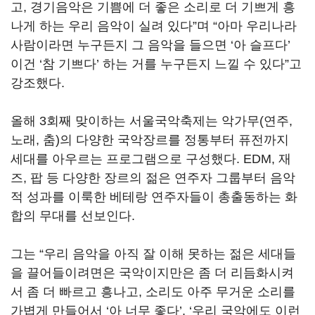
고, 경기음악은 기쁨에 더 좋은 소리로 더 기쁘게 흥
나게 하는 우리 음악이 실려 있다”며 “아마 우리나라
사람이라면 누구든지 그 음악을 들으면 ‘아 슬프다’
이건 ‘참 기쁘다’ 하는 거를 누구든지 느낄 수 있다”고
강조했다.
올해 3회째 맞이하는 서울국악축제는 악가무(연주,
노래, 춤)의 다양한 국악장르를 정통부터 퓨전까지
세대를 아우르는 프로그램으로 구성했다. EDM, 재
즈, 팝 등 다양한 장르의 젊은 연주자 그룹부터 음악
적 성과를 이룩한 베테랑 연주자들이 총출동하는 화
합의 무대를 선보인다.
그는 “우리 음악을 아직 잘 이해 못하는 젊은 세대들
을 끌어들이려면은 국악이지만은 좀 더 리듬화시켜
서 좀 더 빠르고 흥나고, 소리도 아주 무거운 소리를
가볍게 만들어서 ‘아 너무 좋다’, ‘우리 국악에도 이런