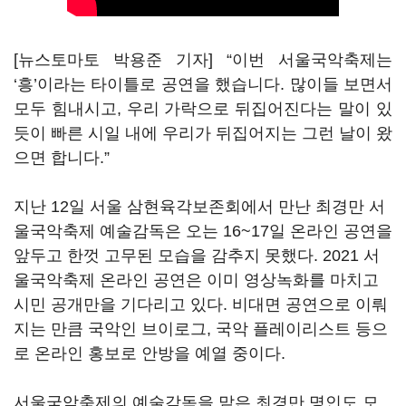
[뉴스토마토 박용준 기자] “이번 서울국악축제는
‘흥’이라는 타이틀로 공연을 했습니다. 많이들 보면서
모두 힘내시고, 우리 가락으로 뒤집어진다는 말이 있
듯이 빠른 시일 내에 우리가 뒤집어지는 그런 날이 왔
으면 합니다.”
지난 12일 서울 삼현육각보존회에서 만난 최경만 서
울국악축제 예술감독은 오는 16~17일 온라인 공연을
앞두고 한껏 고무된 모습을 감추지 못했다. 2021 서
울국악축제 온라인 공연은 이미 영상녹화를 마치고
시민 공개만을 기다리고 있다. 비대면 공연으로 이뤄
지는 만큼 국악인 브이로그, 국악 플레이리스트 등으
로 온라인 홍보로 안방을 예열 중이다.
서울국악축제의 예술감독을 맡은 최경만 명인도 모