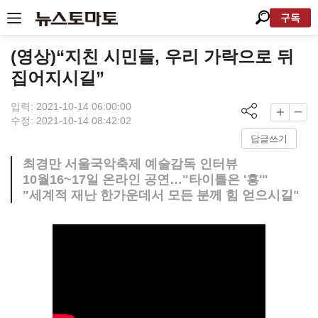
구독
(영상)“지친 시민들, 우리 가락으로 뒤
집어지시길”
입력: 2021-10-14 06:00:00
수정: 2021-10-14 08:42:02
답글쓰기
최경만 서울국악축제 예술감독 인터뷰
10월16~17일 온라인 공연…"타이틀은 '흥'"
"세계적 재난 한가운데서 모든 분께 힘 얻으시길"