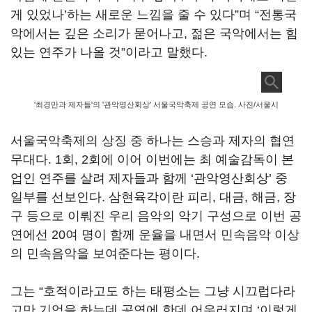
게 있었나’하는 새로운 느낌을 줄 수 있다”며 “전통국
악에서는 깊은 소리가 묻어나고, 젊은 국악에서는 힘
있는 연주가 나올 것”이라고 말했다.
'최경만과 제자들'의 '관악영산회상' 서울국악축제 공연 모습. 사진/서울시
서울국악축제의 상징 중 하나는 스승과 제자의 협연
무대다. 1회, 2회에 이어 이번에는 최 예술감독이 본
업인 연주를 살려 제자들과 함께 ‘관악영산회상’ 중
일부를 선보인다. 삼현육각이란 피리, 대금, 해금, 장
구 등으로 이뤄진 우리 음악의 악기 구성으로 이번 공
연에선 20여 명이 함께 운율을 내면서 민속음악 이상
의 민속음악을 보여준다는 평이다.
그는 “호적이라고도 하는 태평소는 그냥 시끄럽다라
고만 기억을 하는데 공연에 한데 어우러지며 ‘이렇게