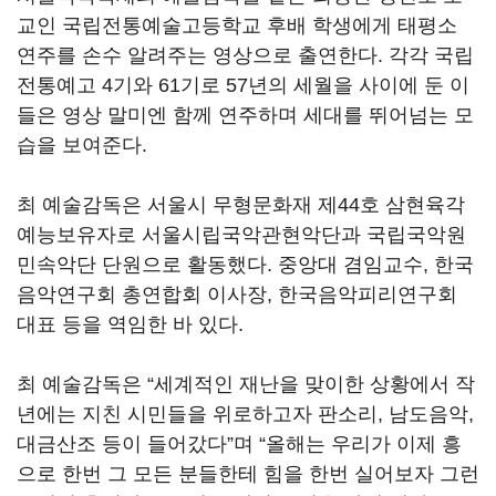
교인 국립전통예술고등학교 후배 학생에게 태평소
연주를 손수 알려주는 영상으로 출연한다. 각각 국립
전통예고 4기와 61기로 57년의 세월을 사이에 둔 이
들은 영상 말미엔 함께 연주하며 세대를 뛰어넘는 모
습을 보여준다.
최 예술감독은 서울시 무형문화재 제44호 삼현육각
예능보유자로 서울시립국악관현악단과 국립국악원
민속악단 단원으로 활동했다. 중앙대 겸임교수, 한국
음악연구회 총연합회 이사장, 한국음악피리연구회
대표 등을 역임한 바 있다.
최 예술감독은 “세계적인 재난을 맞이한 상황에서 작
년에는 지친 시민들을 위로하고자 판소리, 남도음악,
대금산조 등이 들어갔다”며 “올해는 우리가 이제 흥
으로 한번 그 모든 분들한테 힘을 한번 실어보자 그런