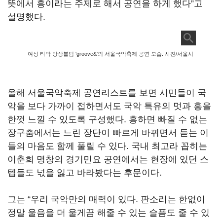
뜻에서 흥이라는 주제로 해서 공연을 하게 했다”고
설명했다.
여성 타악 앙상블팀 'groove&'의 서울국악축제 공연 모습. 사진/서울시
올해 서울국악축제 공연리스트를 보면 시민들이 국
악을 보다 가까이 접하면서도 국악 특유의 멋과 흥을
한껏 느낄 수 있도록 구성했다. 흥하면 빠질 수 없는
장구춤에서는 느린 장단이 빠르게 바뀌면서 듣는 이
들의 마음도 함께 풀릴 수 있다. 국내 최고라 꼽히는
이춘희 명창의 경기민요 공연에서는 현장에 있던 스
텝들도 넋을 잃고 바라봤다는 후문이다.
그는 “우리 국악만의 매력이 있다. 판소리는 한없이
정말 울음을 더 울게끔 해줄 수 있는 슬픔도 줄 수 있