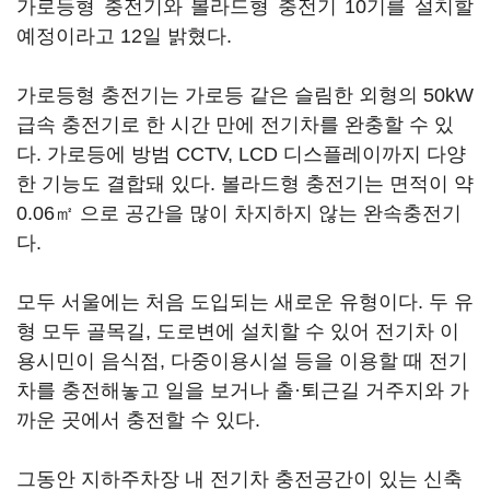
가로등형 충전기와 볼라드형 충전기 10기를 설치할
예정이라고 12일 밝혔다.
가로등형 충전기는 가로등 같은 슬림한 외형의 50kW
급속 충전기로 한 시간 만에 전기차를 완충할 수 있
다. 가로등에 방범 CCTV, LCD 디스플레이까지 다양
한 기능도 결합돼 있다. 볼라드형 충전기는 면적이 약
0.06㎡ 으로 공간을 많이 차지하지 않는 완속충전기
다.
모두 서울에는 처음 도입되는 새로운 유형이다. 두 유
형 모두 골목길, 도로변에 설치할 수 있어 전기차 이
용시민이 음식점, 다중이용시설 등을 이용할 때 전기
차를 충전해놓고 일을 보거나 출·퇴근길 거주지와 가
까운 곳에서 충전할 수 있다.
그동안 지하주차장 내 전기차 충전공간이 있는 신축