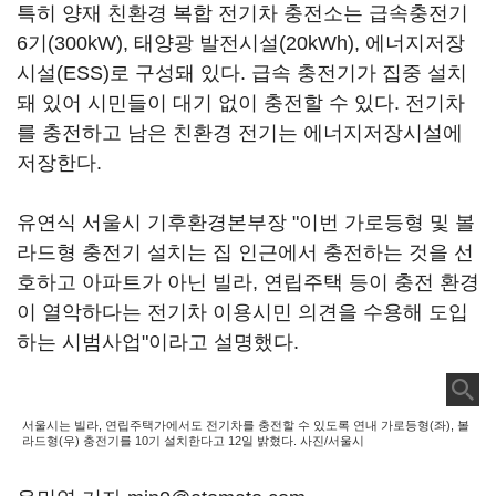
특히 양재 친환경 복합 전기차 충전소는 급속충전기
6기(300kW), 태양광 발전시설(20kWh), 에너지저장
시설(ESS)로 구성돼 있다. 급속 충전기가 집중 설치
돼 있어 시민들이 대기 없이 충전할 수 있다. 전기차
를 충전하고 남은 친환경 전기는 에너지저장시설에
저장한다.
유연식 서울시 기후환경본부장 "이번 가로등형 및 볼
라드형 충전기 설치는 집 인근에서 충전하는 것을 선
호하고 아파트가 아닌 빌라, 연립주택 등이 충전 환경
이 열악하다는 전기차 이용시민 의견을 수용해 도입
하는 시범사업"이라고 설명했다.
서울시는 빌라, 연립주택가에서도 전기차를 충전할 수 있도록 연내 가로등형(좌), 볼
라드형(우) 충전기를 10기 설치한다고 12일 밝혔다. 사진/서울시