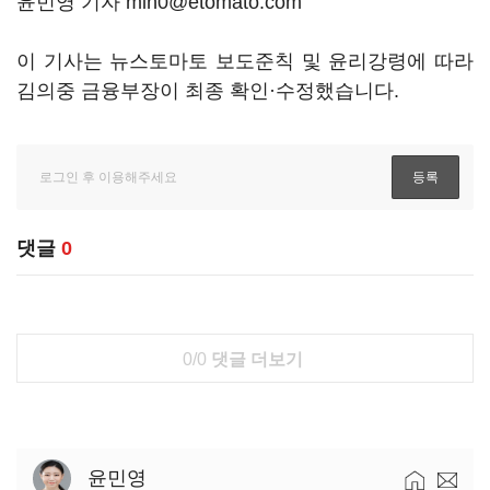
윤민영 기자 min0@etomato.com
이 기사는 뉴스토마토 보도준칙 및 윤리강령에 따라
김의중 금융부장이 최종 확인·수정했습니다.
댓글
0
0/0
댓글 더보기
윤민영