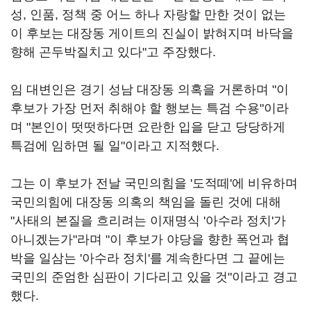
성, 인품, 정책 중 어느 하나 자랑할 만한 것이 없는
이 후보는 대장동 게이트의 진실이 밝혀지며 바닥을
향해 곤두박질치고 있다"고 주장했다.
임 대변인은 경기 성남 대장동 의혹을 거론하며 "이
후보가 가장 먼저 취해야 할 행보는 특검 수용"이라
며 "본인이 떳떳하다면 요란한 입을 닫고 당당하게
특검에 임하면 될 일"이라고 지적했다.
그는 이 후보가 전날 국민의힘을 '도적떼'에 비유하며
국민의힘에 대장동 의혹의 책임을 돌린 것에 대해
"사태의 본질을 흐리려는 이재명식 '아수라 정치'가
아니겠는가"라며 "이 후보가 야당을 향한 폭언과 협
박을 일삼는 '아수라 정치'를 계속한다면 그 끝에는
국민의 준엄한 심판이 기다리고 있을 것"이라고 경고
했다.