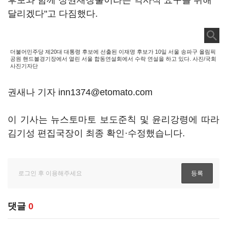
후보와 함께 정권재창출이라는 역사적 요구를 위해
달리겠다"고 다짐했다.
더불어민주당 제20대 대통령 후보에 선출된 이재명 후보가 10일 서울 송파구 올림픽
공원 핸드볼경기장에서 열린 서울 합동연설회에서 수락 연설을 하고 있다. 사진/국회
사진기자단
권새나 기자 inn1374@etomato.com
이 기사는 뉴스토마토 보도준칙 및 윤리강령에 따라
김기성 편집국장이 최종 확인·수정했습니다.
댓글
0