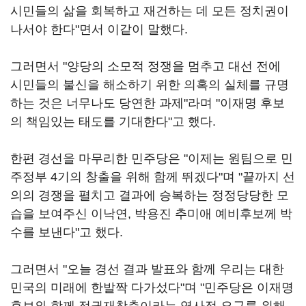
시민들의 삶을 회복하고 재건하는 데 모든 정치권이
나서야 한다"면서 이같이 말했다.
그러면서 "양당의 소모적 정쟁을 멈추고 대선 전에
시민들의 불신을 해소하기 위한 의혹의 실체를 규명
하는 것은 너무나도 당연한 과제"라며 "이재명 후보
의 책임있는 태도를 기대한다"고 했다.
한편 경선을 마무리한 민주당은 "이제는 원팀으로 민
주정부 4기의 창출을 위해 함께 뛰겠다"며 "끝까지 선
의의 경쟁을 펼치고 결과에 승복하는 정정당당한 모
습을 보여주신 이낙연, 박용진 추미애 예비후보께 박
수를 보낸다"고 했다.
그러면서 "오늘 경선 결과 발표와 함께 우리는 대한
민국의 미래에 한발짝 다가섰다"며 "민주당은 이재명