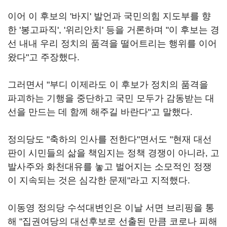
이어 이 후보의 '바지' 발언과 국민의힘 지도부를 향
한 '봉고파직', '위리안치' 등을 거론하며 "이 후보는 경
선 내내 우리 정치의 품격을 떨어트리는 행위를 이어
왔다"고 주장했다.
그러면서 "부디 이제라도 이 후보가 정치의 품격을
파괴하는 기행을 중단하고 국민 모두가 감동받는 대
선을 만드는 데 함께 해주길 바란다"고 말했다.
정의당도 "축하의 인사를 전한다"면서도 "현재 대선
판이 시민들의 삶을 책임지는 정책 경쟁이 아니라, 고
발사주와 화천대유를 놓고 벌어지는 소모적인 정쟁
이 지속되는 것은 심각한 문제"라고 지적했다.
이동영 정의당 수석대변인은 이날 서면 브리핑을 통
해 "집권여당의 대선후보로 선출된 만큼 코로나 피해