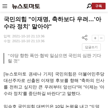
구독
국민의힘 "이재명, 축하보다 우려…'아
수라 정치' 말아야"
입력: 2021-10-10 21:13:36
수정: 2021-10-10 21:13:36
답글쓰기
"야당 향한 폭언·협박 일삼으면 국민의 심판 기다
릴 것"
[뉴스토마토 권새나 기자] 국민의힘은 더불어민주당
대선주자로 선출된 이재명 후보를 향해 "축하의 인사
를 전하고 싶지만 큰 우려부터 앞선다"며 "이제는 '아
수라 정치'를 중단하길 바란다"고 말했다.
임승호 국민의힘 대변인은 10일 논평을 내고 "도덕