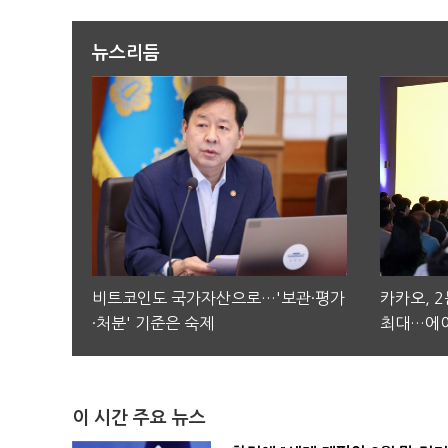
뉴스리듬
비트코인도 국가자산으로…'보관·평가
카카오, 
·처분' 기준은 숙제
최대…에이
이 시간 주요 뉴스