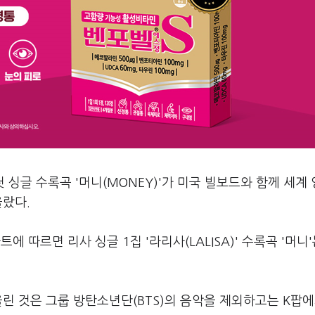
 싱글 수록곡 '머니(MONEY)'가 미국 빌보드와 함께 세계
올랐다.
 따르면 리사 싱글 1집 '라리사(LALISA)' 수록곡 '머니'
올린 것은 그룹 방탄소년단(BTS)의 음악을 제외하고는 K팝에