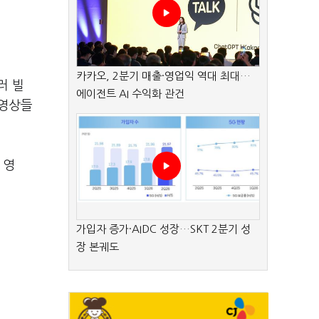
카카오, 2분기 매출·영업익 역대 최대…
러 빌
에이전트 AI 수익화 관건
의 영상들
 영
가입자 증가·AIDC 성장…SKT 2분기 성
장 본궤도