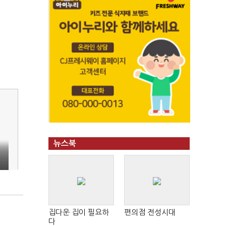
뉴스북
집다운 집이 필요하
편의점 전성시대
다