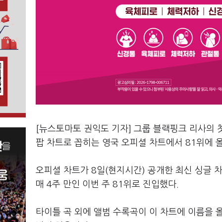
[뉴스토마토 권익도 기자] 그룹 블랙핑크 리사의 첫
팝 차트로 꼽히는 영국 오피셜 차트에서 81위에 
오피셜 차트가 8일(현지시간) 공개한 최신 싱글 차트에
매 4주 만인 이번 주 81위로 진입했다.
타이틀 곡 외에 앨범 수록곡이 이 차트에 이름을 