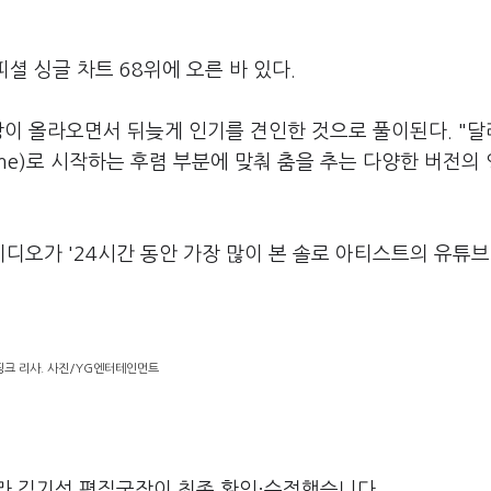
셜 싱글 차트 68위에 오른 바 있다.
상이 올라오면서 뒤늦게 인기를 견인한 것으로 풀이된다. "달
llin for me)로 시작하는 후렴 부분에 맞춰 춤을 추는 다양한 버전
직비디오가 '24시간 동안 가장 많이 본 솔로 아티스트의 유튜브
크 리사. 사진/YG엔터테인먼트
라 김기성 편집국장이 최종 확인·수정했습니다.