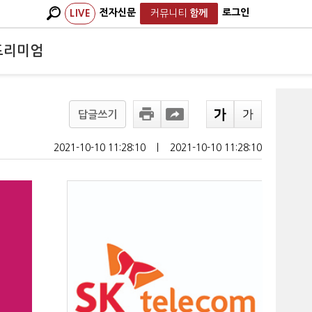
전자신문
로그인
LIVE
커뮤니티
함께
프리미엄
답글쓰기
2021-10-10 11:28:10
ㅣ
2021-10-10 11:28:10