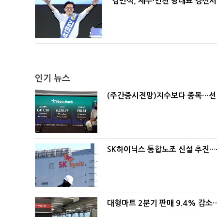
김민석, 제주·인천 당대표 경선서 '
인기 뉴스
(주간증시전망)지수보다 종목…선
SK하이닉스 통합노조 신설 추진…
대형마트 2분기 판매 9.4% 감