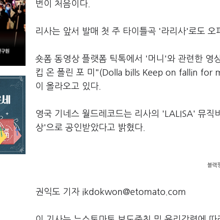
번이 처음이다.
리사는 앞서 발매 첫 주 타이틀곡 '라리사'로도 오피
숏폼 동영상 플랫폼 틱톡에서 '머니'와 관련한 영
킵 온 폴린 포 미"(Dolla bills Keep on fa
이 올라오고 있다.
영국 기네스 월드레코드는 리사의 'LALISA' 뮤
상'으로 공인받았다고 밝혔다.
블랙핑
권익도 기자 ikdokwon@etomato.com
이 기사는 뉴스토마토 보도준칙 및 윤리강령에 따