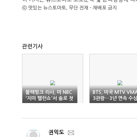
ⓒ 맛있는 뉴스토마토, 무단 전재 - 재배포 금지
관련기사
블랙핑크 리사, 미 NBC
BTS, 미국 MTV VM
'지미 팰런쇼'서 솔로 첫
3관왕…3년 연속 수
무대
(종합)
권익도