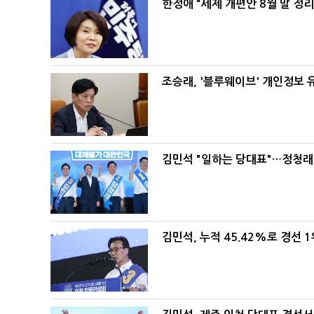
한정애 "세제 개편안 8월 말 정
조승래, '블루웨이브' 개인정보 
김민석 "일하는 당대표"…정청래 
김민석, 누적 45.42%로 경선 