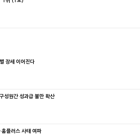
1위'(1보)
별 장세 이어진다
구성원간 성과급 불만 확산
소…홈플러스 사태 여파