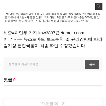
6일 국회 보건복지위원회 소속 국민의힘 백종헌 의원이 질병관리청으로부터 제출받
은 자료에 따르면 4차 유행 상황이 악화하면 11월 말 하루 확진자 수는 5000명을 상
회할 것이라는 단기 예측이 나왔다. 사진은 선별진료소 모습. 사진/뉴시스
세종=이민우 기자 lmw3837@etomato.com
이 기사는 뉴스토마토 보도준칙 및 윤리강령에 따라
김기성 편집국장이 최종 확인·수정했습니다.
댓글
0
0/0
댓글 더보기