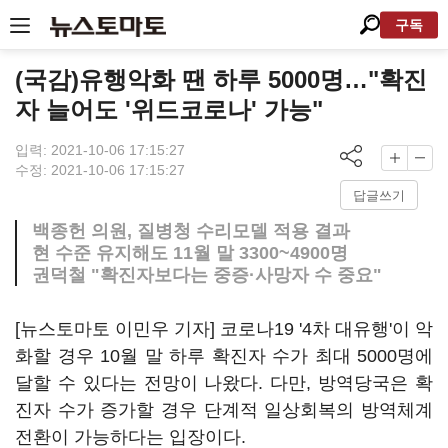
구독
(국감)유행악화 땐 하루 5000명…"확진
자 늘어도 '위드코로나' 가능"
입력: 2021-10-06 17:15:27
수정: 2021-10-06 17:15:27
답글쓰기
백종헌 의원, 질병청 수리모델 적용 결과
현 수준 유지해도 11월 말 3300~4900명
권덕철 "확진자보다는 중증·사망자 수 중요"
[뉴스토마토 이민우 기자] 코로나19 '4차 대유행'이 악
화할 경우 10월 말 하루 확진자 수가 최대 5000명에
달할 수 있다는 전망이 나왔다. 다만, 방역당국은 확
진자 수가 증가할 경우 단계적 일상회복의 방역체계
전환이 가능하다는 입장이다.