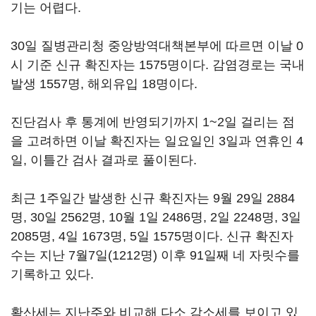
기는 어렵다.
30일 질병관리청 중앙방역대책본부에 따르면 이날 0
시 기준 신규 확진자는 1575명이다. 감염경로는 국내
발생 1557명, 해외유입 18명이다.
진단검사 후 통계에 반영되기까지 1~2일 걸리는 점
을 고려하면 이날 확진자는 일요일인 3일과 연휴인 4
일, 이틀간 검사 결과로 풀이된다.
최근 1주일간 발생한 신규 확진자는 9월 29일 2884
명, 30일 2562명, 10월 1일 2486명, 2일 2248명, 3일
2085명, 4일 1673명, 5일 1575명이다. 신규 확진자
수는 지난 7월7일(1212명) 이후 91일째 네 자릿수를
기록하고 있다.
확산세는 지난주와 비교해 다소 감소세를 보이고 있