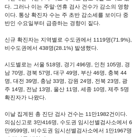
다. 그러나 이는 주말·연휴 검사 건수가 감소의 영향
이다. 통상 확진자 수는 주 초반 감소세를 보이다 중
반인 수요일부터 급증하는 경향이 짙다.
신규 확진자는 지역별로 수도권에서 1119명(71.9%),
비수도권에서 438명(28.1%) 발생했다.
시도별로는 서울 518명, 경기 496명, 인천 105명, 경
남 70명, 경북 57명, 대구 49명, 부산 46명, 충북 44
명, 대전 39명, 충남 33명, 강원 24명, 전북 23명, 광
주 14명, 전남 13명, 울산 11명, 세종 10명, 제주 5명
확진자가 나왔다.
이날 집계된 총 진단 검사 건수는 11만1982건이다.
의심신고로 3만416명, 수도권 임시선별검사소에서 6
만9599명, 비수도권 임시선별검사소에서 1만1967명