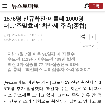
구독
1575명 신규확진·이틀째 1000명
대…'주말효과' 확산세 주춤(종합)
입력: 2021-10-05 10:15:00
수정: 2021-10-05 10:15:00
답글쓰기
지난 7월 7일 이후 91일째 네 자릿수
수도권 1119명·비수도권 438명 발생
백신 1차 접종률 77.4%·접종완료 53%
김 총리 "'백신패스'…미접종자 소외 없어야"
[뉴스토마토 이민우 기자] 코로나19 신규 확진자가 1
575명 추가 발생했다. 확진자 수는 지난주와 비교해
다소 감소세를 보이고 있다. 그러나 주말·연휴 간 검
사 건수 감소의 영향으로 확산세가 잡히고 있다고 보