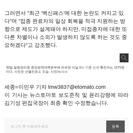
그러면서 "최근 '백신패스'에 대한 논란도 커지고 있
다"며 "접종 완료자의 일상 회복을 적극 지원하는 방
향으로 제도가 설계돼야 하지만, 미접종자에 대한 또
다른 차별이나 소외가 발생하지 않도록 하는 것도 중
요하겠다"고 강조했다.
30일 질병관리청 중앙방역대책본부에 따르면 이날 0시 기준 신규 확진자는 1575명
이다. 사진은 선별진료소 모습. 사진/뉴시스
세종=이민우 기자 lmw3837@etomato.com
이 기사는 뉴스토마토 보도준칙 및 윤리강령에 따라
김기성 편집국장이 최종 확인·수정했습니다.