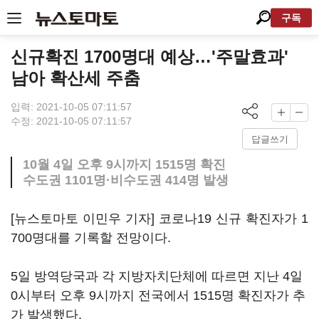
구독
신규확진 1700명대 예상…'주말효과'
남아 확산세 주춤
입력: 2021-10-05 07:11:57
수정: 2021-10-05 07:11:57
답글쓰기
10월 4일 오후 9시까지 1515명 확진
수도권 1101명·비수도권 414명 발생
[뉴스토마토 이민우 기자] 코로나19 신규 확진자가 1
700명대를 기록할 전망이다.
5일 방역당국과 각 지방자치단체에 따르면 지난 4일
0시부터 오후 9시까지 전국에서 1515명 확진자가 추
가 발생했다.