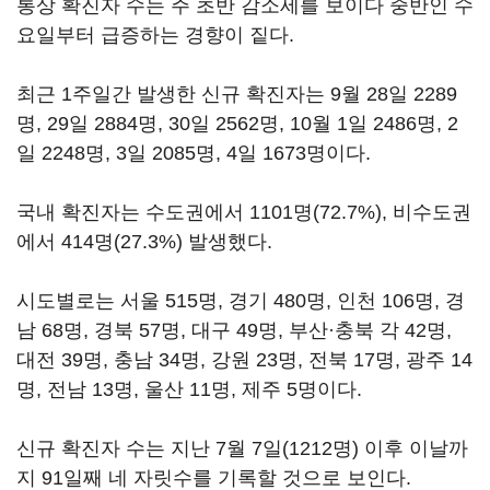
통상 확진자 수는 주 초반 감소세를 보이다 중반인 수
요일부터 급증하는 경향이 짙다.
최근 1주일간 발생한 신규 확진자는 9월 28일 2289
명, 29일 2884명, 30일 2562명, 10월 1일 2486명, 2
일 2248명, 3일 2085명, 4일 1673명이다.
국내 확진자는 수도권에서 1101명(72.7%), 비수도권
에서 414명(27.3%) 발생했다.
시도별로는 서울 515명, 경기 480명, 인천 106명, 경
남 68명, 경북 57명, 대구 49명, 부산·충북 각 42명,
대전 39명, 충남 34명, 강원 23명, 전북 17명, 광주 14
명, 전남 13명, 울산 11명, 제주 5명이다.
신규 확진자 수는 지난 7월 7일(1212명) 이후 이날까
지 91일째 네 자릿수를 기록할 것으로 보인다.