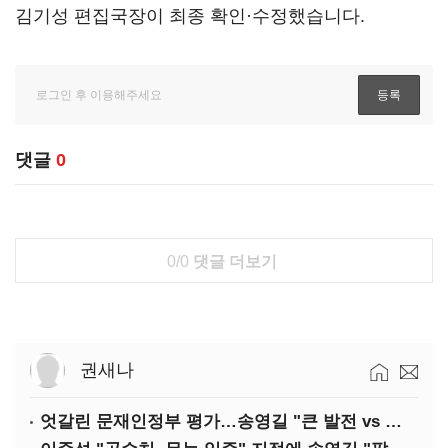
김기성 편집국장이 최종 확인·수정했습니다.
댓글
0
0/0
댓글 더보기
권새나
엇갈린 문재인정부 평가…송영길 "큰 발전 vs 이준석 "기본 점수"