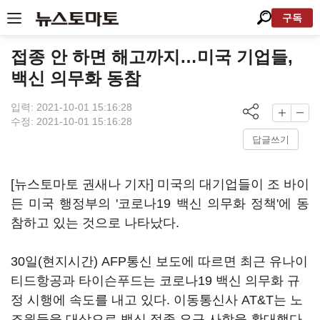
구독
접종 안 하면 해고까지…미국 기업들,
백신 의무화 동참
입력: 2021-10-01 15:16:28
수정: 2021-10-01 15:16:28
답글쓰기
[뉴스토마토 권새나 기자] 미국의 대기업들이 조 바이
든 미국 행정부의 '코로나19 백신 의무화 정책'에 동
참하고 있는 것으로 나타났다.
30일(현지시간) AFP통신 보도에 따르면 최근 유나이
티드항공과 타이슨푸드는 코로나19 백신 의무화 규
정 시행에 속도를 내고 있다. 이동통신사 AT&T는 노
조원들을 대상으로 백신 접종 요구 사항을 확대했다.