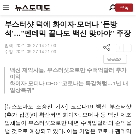
구독
부스터샷 덕에 화이자·모더나 '돈방
석'…"펜데믹 끝나도 백신 맞아야" 주장
입력: 2021-09-27 14:21:03
수정: 2021-09-27 14:21:03
답글쓰기
백신 제약사들, 부스터샷으로만 수백억달러 추가
이익
화이자·모더나 CEO "코로나는 독감처럼…1년 내
일상복귀"
[뉴스토마토 조승진 기자] 코로나19 백신 부스터샷
(추가 접종)이 확산되면 화이자, 모더나 등 백신 제조
업체들이 부스터샷으로만 내년 수백업달러의 순익을
낼 것으로 예상되고 있다. 이들 기업은 코로나 펜데믹