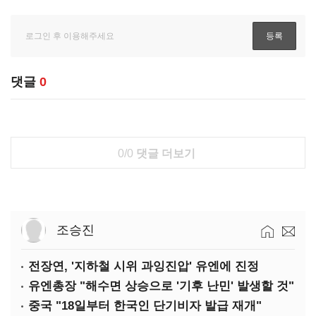
댓글
0
0/0
댓글 더보기
조승진
전장연, '지하철 시위 과잉진압' 유엔에 진정
유엔총장 "해수면 상승으로 '기후 난민' 발생할 것"
중국 "18일부터 한국인 단기비자 발급 재개"