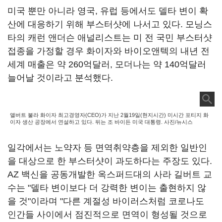
미국 뿐만 아니라 영국, 유럽 등에서도 델타 변이 확
산에 대응하기 위해 부스터샷에 나서고 있다. 모닝스
타의 캐런 앤더슨 애널리스트는 미 전 국민 부스터샷
접종을 가정할 경우 화이자와 바이오앤텍의 내년 전
세계 매출은 약 260억달러, 모더나는 약 140억달러
늘어날 것이라고 분석했다.
앨버트 불라 화이자 최고경영자(CEO)가 지난 2월19일(현지시간) 미시간 포티지 화
이자 생산 공장에서 연설하고 있다. 뒤는 조 바이든 미국 대통령. 사진/뉴시스
일각에서는 노약자 등 면역취약층을 제외한 일반인
을 대상으로 한 부스터샷이 과도하다는 주장도 있다.
AZ 백신을 공동개발한 옥스퍼드대의 사라 길버트 교
수는 "델타 변이보다 더 강력한 변이는 출현하지 않
을 것"이라며 "다른 계절성 바이러스처럼 코로나도
인간들 사이에서 점진적으로 면역이 형성될 것으로