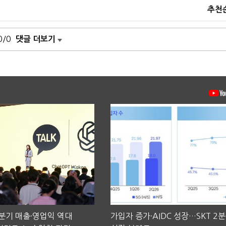
추천
0/0
댓글 더보기
2분기 매출·영업익 역대
가입자 증가·AIDC 성장…SKT 2