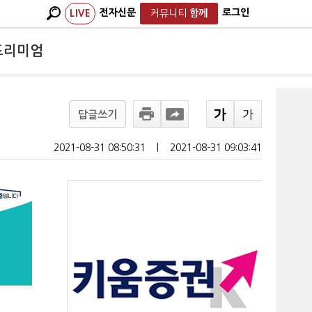
전자신문
로그인
LIVE
커뮤니티
함께
프리미엄
답글쓰기
2021-08-31 08:50:31
ㅣ
2021-08-31 09:03:41