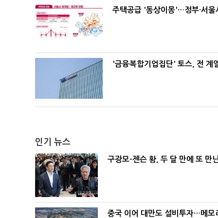
주택공급 '동상이몽'…정부·서울시
'금융복합기업집단' 토스, 전 
인기 뉴스
구광모-젠슨 황, 두 달 만에 또 만
중국 이어 대만도 설비투자…메모리