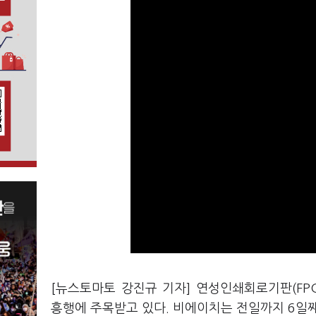
[뉴스토마토 강진규 기자] 연성인쇄회로기판(FP
흥행에 주목받고 있다. 비에이치는 전일까지 6일째