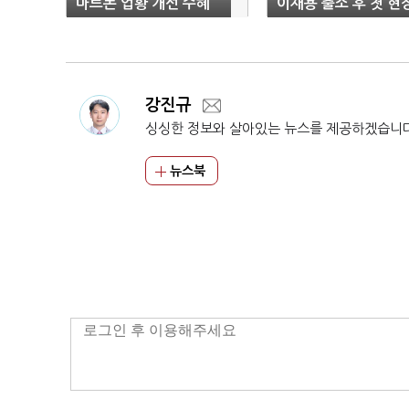
마트폰 업황 개선 수혜
이재용 출소 후 첫 현
기대"
경영은
강진규
싱싱한 정보와 살아있는 뉴스를 제공하겠습니
뉴스북