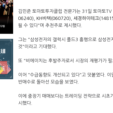
김민준 토마토투자클럽 전문가는 31일 토마토TV 
06240)
,
KH바텍(060720)
,
세경하이테크(14815
될 수 있다"며 추천주로 제시했다.
그는 "삼성전자의 갤럭시 폴드3 흥행으로 삼성
것"이라고 기대했다.
또 "비에이치는 후발주자로서 시장의 재평가가 필
이어 "수급동향도 개선되고 있다"고 덧붙였다. 
반매수로 돌아선 모습을 보였다.
이에 중장기 매매보다는 트레이딩 전략으로 시초가 
시했다.