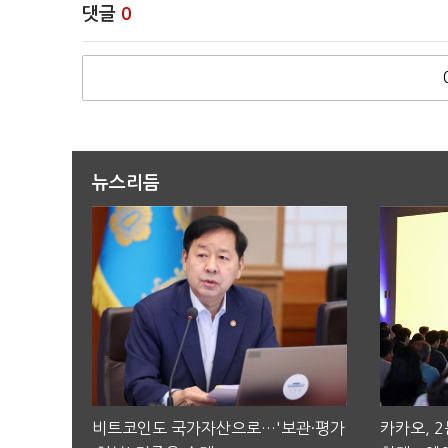
댓글
0
뉴스리듬
비트코인도 국가자산으로…'보관·평가
카카오, 