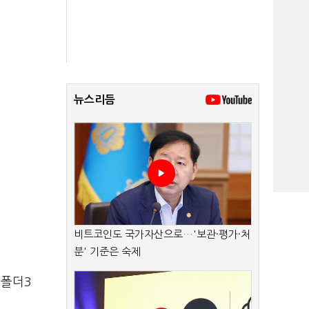
뉴스리듬
비트코인도 국가자산으로…'보관·평가·처
분' 기준은 숙제
 폴더3