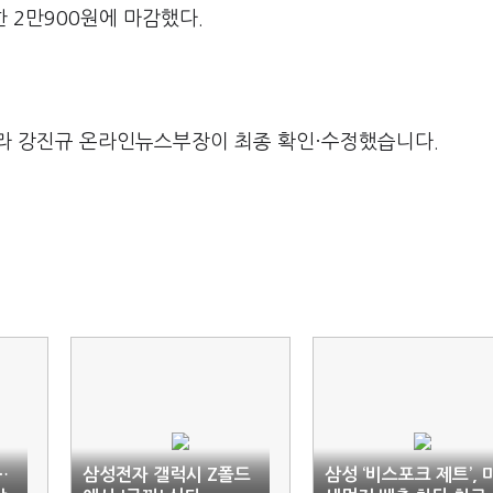
한 2만900원에 마감했다.
라 강진규 온라인뉴스부장이 최종 확인·수정했습니다.
…
삼성전자 갤럭시 Z폴드
삼성 ‘비스포크 제트’, 