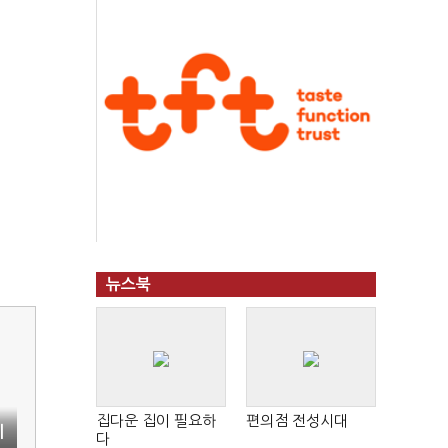
뉴스북
집다운 집이 필요하
편의점 전성시대
미
다