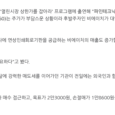
'열린시장 상한가를 잡아라' 프로그램에 출연해 "
파인테크닉
0)
는 주가가 부담스운 상황이라 후발주자인 비에이치가 
전자에 연성인쇄회로기판을 공급하는 비에이치의 매출도 증가
요하다"고 봤다.
이달에 강력한 매도세를 이어가던 기관이 전일에는 외국인과 
매수 접근하고, 목표가 2만3000원, 손절매가 1만8600원