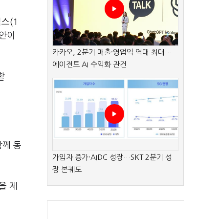
스(1
대안이
카카오, 2분기 매출·영업익 역대 최대…
에이전트 AI 수익화 관건
할
함께 동
가입자 증가·AIDC 성장…SKT 2분기 성
장 본궤도
을 제