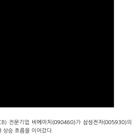
CB) 전문기업
비에이치(090460)
가
삼성전자(005930)
의
 상승 흐름을 이어갔다.