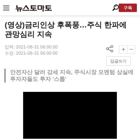
구독
(영상)금리인상 후폭풍…주식 한파에
관망심리 지속
입력: 2021-08-31 06:00:00
수정: 2021-08-31 06:00:00
답글쓰기
안전자산 달러 강세 지속, 주식시장 모멘텀 상실에
투자자들도 투자 '스톱'