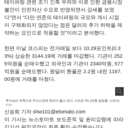
테이퍼링 관련 조기 긴축 우려와 이로 인한 금융시장
불안이 안전자산 수요로 반영되면서 강세를 보였
다”면서 “다만 연준의 테이퍼링의 규모와 개시 시점
이 구체화되지 않았다는 점은 달러의 추가 하락을 제
약하는 요인으로 작용할 것”이라고 분석했다.
한편 이날 코스피는 전거래일 보다 10.29포인트(0.3
3%) 상승한 3144.19에 거래를 마감했다. 기관이 252
5억원을 순매수했고 외국인과 기관이 2340억원, 577
억원을 순매도했다. 원달러 환율은 2.2원 내린 1167.
00원에 거래를 마쳤다.
투자심리 위축으로 주식시장에 한파가 불고 있다. 사진은 하나은행 딜링룸. 사진/뉴
시스
신송희 기자 shw101@etomato.com
이 기사는 뉴스토마토 보도준칙 및 윤리강령에 따라
김기성 편집국장이 최종 확인·수정했습니다.