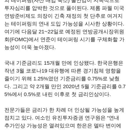
의 테이퍼링(자산 매입 축소) 불안감이 지속적으로
투자심리를 압박한 것으로 풀이된다. 제롬 파월 미국
연방준비제도 의장이 긴축 재정의 첫 단추로 여겨지
는 테이퍼링의 연내 도입 가능성을 시사한 상황이다.
여기에 다음달 21~22일로 예정된 연방공개시장위원
회(FOMC)에서 연준이 테이퍼링 시기를 구체화할 가
능성이 더욱 높아졌다.
국내 기준금리도 15개월 만에 인상됐다. 한국은행은
작년 3월 코로나19 대유행에 따른 경기침체 영향을
줄이기 위해 1.25%였던 기준금리를 0.75%로 낮췄
다. 그리고 약 2개월 만인 2020년 5월 기준금리를 0.7
5%에서 0.5%로 내린 이후로 첫 금리인상이다.
전문가들은 금리가 한 차례 더 인상될 가능성을 높게
점치고 있다. 여소민 유진투자증권 연구원은 “연내
추가인상 가능성은 열려있으며 한은은 델타 변이에