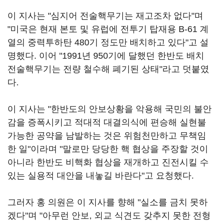
이 지사는 "심지어 전술핵무기는 재고조차 없다"며
"미국은 현재 본토 및 유럽에 전투기 탑재용 B-61 계
열의 중력투하탄 480기 정도만 배치하고 있다"고 설
명했다. 이어 "1991년 950기에 달했던 한반도 배치
전술핵무기는 전량 철수해 폐기된 상태"라고 덧붙였
다.
이 지사는 "한반도의 안보상황을 악용해 국민의 불안
감을 증폭시키고 적대적 대결의식에 편승해 실현불
가능한 공약을 남발하는 것은 위험천만하고 무책임
한 일"이라며 "말로만 당당한 핵 협상을 주장할 것이
아니라 한반도 비핵화 협상을 재개하고 진전시킬 수
있는 실용적 대안을 내놓길 바란다"고 요청했다.
그러자 홍 의원은 이 지사를 향해 "실소를 금치 못하
겠다"며 "아무런 안보, 외교 식견도 갖추지 못한 전형