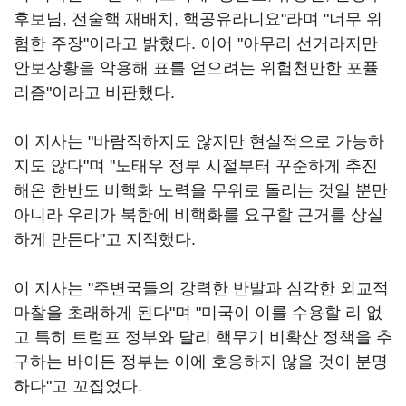
후보님, 전술핵 재배치, 핵공유라니요"라며 "너무 위
험한 주장"이라고 밝혔다. 이어 "아무리 선거라지만
안보상황을 악용해 표를 얻으려는 위험천만한 포퓰
리즘"이라고 비판했다.
이 지사는 "바람직하지도 않지만 현실적으로 가능하
지도 않다"며 "노태우 정부 시절부터 꾸준하게 추진
해온 한반도 비핵화 노력을 무위로 돌리는 것일 뿐만
아니라 우리가 북한에 비핵화를 요구할 근거를 상실
하게 만든다"고 지적했다.
이 지사는 "주변국들의 강력한 반발과 심각한 외교적
마찰을 초래하게 된다"며 "미국이 이를 수용할 리 없
고 특히 트럼프 정부와 달리 핵무기 비확산 정책을 추
구하는 바이든 정부는 이에 호응하지 않을 것이 분명
하다"고 꼬집었다.