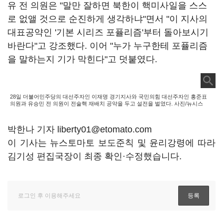
유 전 의원은 "말만 잘하면 북한이 핵미사일을 스스
로 없앨 것으로 순진하게 생각하냐"면서 "이 지사의
대표공약인 '기본 시리즈 포퓰리즘'부터 돌아보시기
바란다"고 강조했다. 이어 "누가 누구한테 포퓰리즘
을 말하는지 기가 막힌다"고 덧붙였다.
28일 더불어민주당의 대선주자인 이재명 경기지사와 국민의힘 대선주자인 홍준표
의원과 유승민 전 의원이 전술핵 재배치 공약을 두고 설전을 벌였다. 사진/뉴시스
박한나 기자 liberty01@etomato.com
이 기사는 뉴스토마토 보도준칙 및 윤리강령에 따라
김기성 편집국장이 최종 확인·수정했습니다.