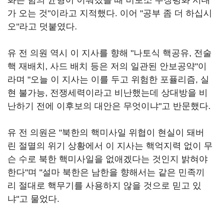
화는 힘의 균형이 이뤄졌을 때 비로소 무장평화 시대
가 오는 것"이라고 지적했다. 이어 "공부 좀 더 하십시
오"라고 덧붙였다.
유 전 의원 역시 이 지사를 향해 "나토식 핵공유, 전술
핵 재배치, 사드 배치 등은 저의 일관된 안보공약"이
라며 "오늘 이 지사는 이를 두고 위험한 포퓰리즘, 실
현 불가능, 전쟁세력이라고 비난했는데 상대방을 비
난하기 전에 이후보의 대안은 무엇이냐"고 반문했다.
유 전 의원은 "북한의 핵미사일 위협이 현실이 돼버
린 절멸의 위기 상황에서 이 지사는 핵억지력 없이 무
슨 수로 북한 핵미사일을 없애겠다는 것인지 밝혀야
한다"며 "설마 북한은 남한을 향해서는 같은 민족끼
리 절대로 핵무기를 사용하지 않을 것으로 믿고 있
냐"고 물었다.