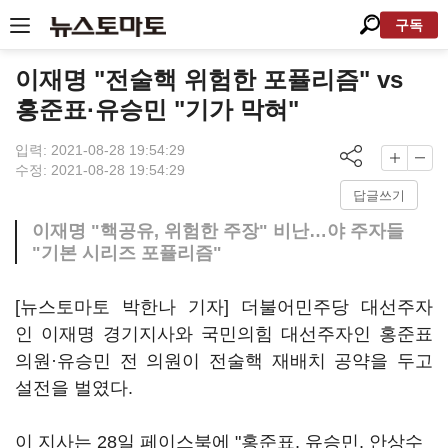
구독
이재명 "전술핵 위험한 포퓰리즘" vs
홍준표·유승민 "기가 막혀"
입력: 2021-08-28 19:54:29
수정: 2021-08-28 19:54:29
답글쓰기
이재명 "핵공유, 위험한 주장" 비난…야 주자들
"기본 시리즈 포퓰리즘"
[뉴스토마토 박한나 기자] 더불어민주당 대선주자
인 이재명 경기지사와 국민의힘 대선주자인 홍준표
의원·유승민 전 의원이 전술핵 재배치 공약을 두고
설전을 벌였다.
이 지사는 28일 페이스북에 "홍준표, 유승민, 안상수