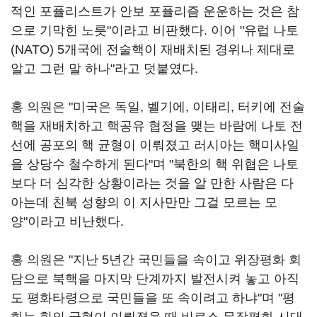
적인 포퓰리스트가 안보 포퓰리즘 운운하는 것은 참
으로 기막힌 노릇"이라고 비판했다. 이어 "유럽 나토
(NATO) 5개국에 전술핵이 재배치된 경위나 제대로
알고 그런 말 하나"라고 덧붙였다.
홍 의원은 "미국은 독일, 벨기에, 이태리, 터키에 전술
핵을 재배치하고 핵공유 협정을 맺는 바람에 나토 전
선에 공포의 핵 균형이 이뤄졌고 러시아는 핵미사일
을 상당수 철수하게 된다"며 "북한의 핵 위협은 나토
보다 더 심각한 상황이라는 것을 알 만한 사람은 다
아는데 친북 성향의 이 지사만만 그걸 모르는 모
양"이라고 비난했다.
홍 의원은 "지난 5년간 국민들을 속이고 위장평화 회
담으로 북핵을 마지막 단계까지 발전시켜 놓고 아직
도 평화타령으로 국민들을 또 속이려고 하냐"며 "평