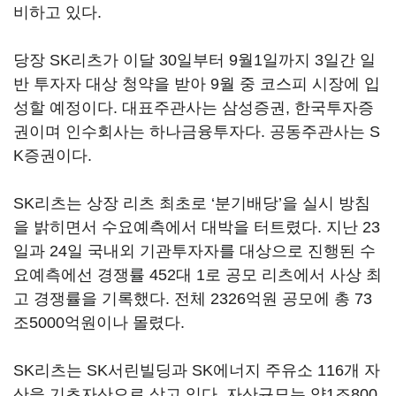
비하고 있다.
당장 SK리츠가 이달 30일부터 9월1일까지 3일간 일
반 투자자 대상 청약을 받아 9월 중 코스피 시장에 입
성할 예정이다. 대표주관사는 삼성증권, 한국투자증
권이며 인수회사는 하나금융투자다. 공동주관사는 S
K증권이다.
SK리츠는 상장 리츠 최초로 ‘분기배당’을 실시 방침
을 밝히면서 수요예측에서 대박을 터트렸다. 지난 23
일과 24일 국내외 기관투자자를 대상으로 진행된 수
요예측에선 경쟁률 452대 1로 공모 리츠에서 사상 최
고 경쟁률을 기록했다. 전체 2326억원 공모에 총 73
조5000억원이나 몰렸다.
SK리츠는 SK서린빌딩과 SK에너지 주유소 116개 자
산을 기초자산으로 삼고 있다. 자산규모는 약1조800