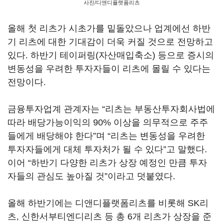
사진/디앤디플랫폼리츠
올해 첫 리츠가 시초가를 밑돌았으나 업계에선 하반
기 리츠에 대한 기대감이 더욱 커질 것으로 전망하고
있다. 하반기 테이퍼링(자산매입축소) 등으로 증시의
변동성을 우려한 투자자들이 리츠에 몰릴 수 있다는
전망이다.
금융투자업계 관계자는 “리츠는 부동산투자회사법에
따라 배당가능이익의 90% 이상을 의무적으로 주주
들에게 배당해야 한다”며 “리츠는 변동성을 우려한
투자자들에게 대체 투자처가 될 수 있다”고 말했다.
이어 “하반기 다양한 리츠가 상장 예정인 만큼 투자
자들의 관심도 높아질 것”이라고 덧붙였다.
올해 하반기에는 디앤디플랫폼리츠를 비롯해 SK리
츠, 신한서부티엔디리츠 등 총 6개 리츠가 상장을 준