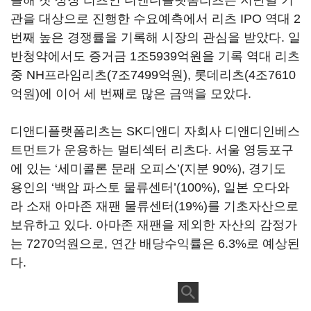
올해 첫 상장 리츠인 디앤디플랫폼리츠는 지난달 기
관을 대상으로 진행한 수요예측에서 리츠 IPO 역대 2
번째 높은 경쟁률을 기록해 시장의 관심을 받았다. 일
반청약에서도 증거금 1조5939억원을 기록 역대 리츠
중 NH프라임리츠(7조7499억원), 롯데리츠(4조7610
억원)에 이어 세 번째로 많은 금액을 모았다.
디앤디플랫폼리츠는 SK디앤디 자회사 디앤디인베스
트먼트가 운용하는 멀티섹터 리츠다. 서울 영등포구
에 있는 ‘세미콜론 문래 오피스’(지분 90%), 경기도
용인의 ‘백암 파스토 물류센터’(100%), 일본 오다와
라 소재 아마존 재팬 물류센터(19%)를 기초자산으로
보유하고 있다. 아마존 재팬을 제외한 자산의 감정가
는 7270억원으로, 연간 배당수익률은 6.3%로 예상된
다.