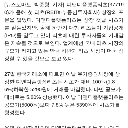
[뉴스토마토 박준형 기자]
디앤디플랫폼리츠(37719
0)
가 올해 첫 리츠(REITs·부동산투자회사) 상장의 포
문을 열었다. 디앤디플랫폼리츠는 상장 첫날 시초가
를 밑돌았지만, 올해 하반기 대형 리츠들이 기업공개
(IPO)를 앞두고 있어 리츠에 대한 투자자들의 기대감
은 지속될 것으로 보인다. 업계에선 국내 리츠 시장의
규모가 커지고 있는 만큼 하반기 리츠 시장이 더욱 성
장할 수 있을 것으로 보고 있다.
27일 한국거래소에 따르면 이날 유가증권시장에 상
장한 디앤디플랫폼리츠는 시초가 대비 100원(1.8
6%)하락한 5290원에 거래를 마감했다. 다만 공모가
대비로는 5.80% 상승했다. 이날 디앤디플랫폼리츠는
공모가(5000원)보다 7.8% 높은 5390원에 시초가를
형성했다.