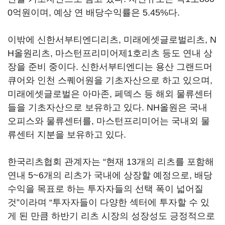
0억원이며, 예상 연 배당수익률은 5.45%다.
이밖에 신한서부티엔디리츠, 미래에셋글로벌리츠, N
H올원리츠, 마스턴프리미어제1호리츠 등도 연내 상
장을 준비 중이다. 신한서부티엔디는 용산 그랜드머
큐어와 인천 스퀘어원을 기초자산으로 하고 있으며,
미래에셋글로벌은 아마존, 페덱스 등 해외 물류센터
들을 기초자산으로 보유하고 있다. NH올원은 국내
오피스와 물류센터를, 마스턴프리미어는 국내외 물
류센터 지분을 보유하고 있다.
한국리츠협회 관계자는 “현재 13개의 리츠를 포함해
연내 5~6개의 리츠가 국내에 상장할 예정으로, 배당
수익을 목표로 하는 투자자들의 선택 폭이 넓어질
것”이라며 “투자자들이 다양한 섹터에 투자할 수 있
게 된 만큼 하반기 리츠 시장의 성장성도 긍정적으로