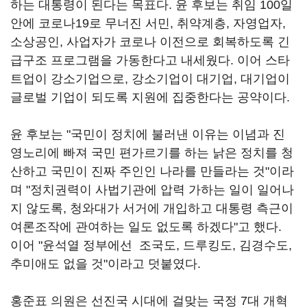
하는 대통령이 된다는 목표다. 윤 후보는 취임 100일
안에 코로나19로 무너진 서민, 취약계층, 자영업자,
소상공인, 사업자가 코로나 이전으로 회복하도록 긴
급구조 프로그램을 가동한다고 내세웠다. 이어 스타
트업이 강소기업으로, 강소기업이 대기업, 대기업이
글로벌 기업이 되도록 지원에 집중한다는 공약이다.
윤 후보는 "국민이 정치에 불러낸 이유는 이념과 진
영노리에 빠져 국민 편가르기를 하는 낡은 정치를 청
산하고 국민이 진짜 주인인 나라를 만들라는 것"이라
며 "정치권력이 사법기관에 압력 가하는 일이 일어나
지 않도록, 청와대가 서거에 개입하고 대통령 측근이
여론조작에 관여하는 일도 없도록 하겠다"고 했다.
이어 "윤석열 정부에선 조국도, 드루킹도, 김경수도,
추미애도 없을 것"이라고 덧붙였다.
홍준표 의원은 선진국 시대에 걸맞는 국정 7대 개혁