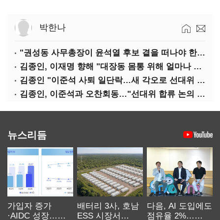
박한나
"권성동 사무총장이 윤석열 후보 곁을 떠나야 한다"
김종인, 이재명 향해 "대장동 몸통 위해 얼마나 죽어야 하나"
김종인 "이준석 사퇴 일단락…새 각오로 선대위 꾸리겠다"
김종인, 이준석과 오찬회동…"선대위 합류 논의 없었다"(종합)
뉴스리듬
가입자 증가
배터리 3사, 호남
다음, AI 도입에도
·AIDC 성장…
ESS 시장서
점유율 2%…