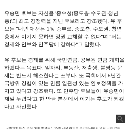
유승민 후보는 자신을 '중수청(중도층·수도권·청년
층)'의 최고 경쟁력을 지닌 후보라고 강조했다. 유 후
보는 "내년 대선은 1％ 승부로, 중도층, 수도권, 청년
층에서 이기지 못하면 정권 교체할 수 없다"며 "저는
경제와 안보와 민주당에 강하다"고 말했다.
유 후보는 경제를 위해 국민연금, 공무원 연금 개혁을
하겠다는 목표다. 일자리, 부동산, 저출생, 불평등 문
제는 반드시 해소한다는 포부다. 또 국회에서 8년간
국방위 경험이 있는 만큼 일관성 있는 안보정책을 가
지고 있다고 강조했다. 또 민주당 후보들이 '유승민이
제일 두렵다'고 한 만큼 본선에서 이기는 후보가 되겠
다고 자신했다.
국민의힘 대선 경선 예비 후보들이 25일 서울 여의도 중앙당사에서 열린 국민 약속