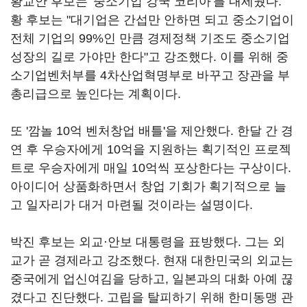
황교안 후보는 '중소기업 강국 코리아'를 내세웠다.
황 후보는 "대기업은 간섭만 안하면 되고 중소기업이
전체 기업의 99%인 만큼 경제정책 기조도 중소기업
성장의 길로 가야만 한다"고 강조했다. 이를 위해 중
소기업벤처부를 4차산업혁명부로 바꾸고 장관을 부
총리급으로 높인다는 계획이다.
또 '깜놀 10억 벤처창업 배틀'을 제안했다. 한달 간 경
연 후 우승자에게 10억을 지원하는 획기적인 프로젝
트로 우승자에게 매일 10억씩 포상한다는 구상이다.
아이디어 상품화하면서 창업 기회가 획기적으로 늘
고 일자리가 대거 마련될 것이라는 설명이다.
박진 후보는 외교·안보 대통령을 표방했다. 그는 외
교가 곧 경제라고 강조했다. 현재 대한민국의 외교는
중국에게 업신여김을 당하고, 일본과의 대화 아예 끊
겼다고 진단했다. 고립을 탈피하기 위해 한미동맹 관