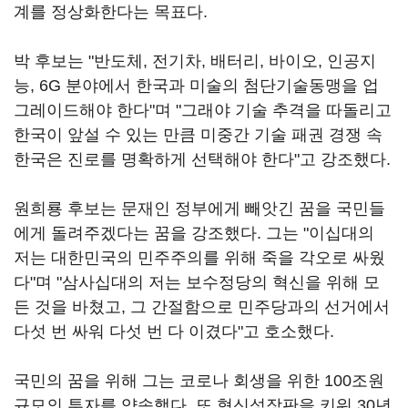
계를 정상화한다는 목표다.
박 후보는 "반도체, 전기차, 배터리, 바이오, 인공지
능, 6G 분야에서 한국과 미술의 첨단기술동맹을 업
그레이드해야 한다"며 "그래야 기술 추격을 따돌리고
한국이 앞설 수 있는 만큼 미중간 기술 패권 경쟁 속
한국은 진로를 명확하게 선택해야 한다"고 강조했다.
원희룡 후보는 문재인 정부에게 빼앗긴 꿈을 국민들
에게 돌려주겠다는 꿈을 강조했다. 그는 "이십대의
저는 대한민국의 민주주의를 위해 죽을 각오로 싸웠
다"며 "삼사십대의 저는 보수정당의 혁신을 위해 모
든 것을 바쳤고, 그 간절함으로 민주당과의 선거에서
다섯 번 싸워 다섯 번 다 이겼다"고 호소했다.
국민의 꿈을 위해 그는 코로나 회생을 위한 100조원
규모의 투자를 약속했다. 또 혁신성장판을 키워 30년