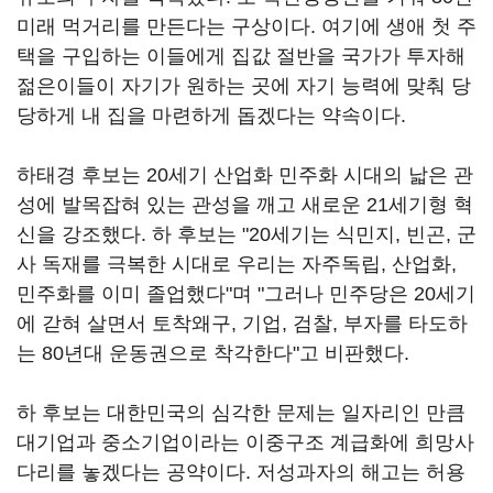
미래 먹거리를 만든다는 구상이다. 여기에 생애 첫 주
택을 구입하는 이들에게 집값 절반을 국가가 투자해
젊은이들이 자기가 원하는 곳에 자기 능력에 맞춰 당
당하게 내 집을 마련하게 돕겠다는 약속이다.
하태경 후보는 20세기 산업화 민주화 시대의 낣은 관
성에 발목잡혀 있는 관성을 깨고 새로운 21세기형 혁
신을 강조했다. 하 후보는 "20세기는 식민지, 빈곤, 군
사 독재를 극복한 시대로 우리는 자주독립, 산업화,
민주화를 이미 졸업했다"며 "그러나 민주당은 20세기
에 갇혀 살면서 토착왜구, 기업, 검찰, 부자를 타도하
는 80년대 운동권으로 착각한다"고 비판했다.
하 후보는 대한민국의 심각한 문제는 일자리인 만큼
대기업과 중소기업이라는 이중구조 계급화에 희망사
다리를 놓겠다는 공약이다. 저성과자의 해고는 허용