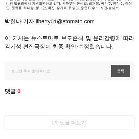
비전 발표회에서 기념촬영하고 있다. 왼쪽부터 윤석열, 최재형, 박찬주, 안상수, 장성
민, 원희룡, 하태경, 황교안, 박진, 장기표, 유승민, 홍준표 후보. 사진/뉴시스
박한나 기자 liberty01@etomato.com
이 기사는 뉴스토마토 보도준칙 및 윤리강령에 따라
김기성 편집국장이 최종 확인·수정했습니다.
댓글
0
0/0
댓글 더보기