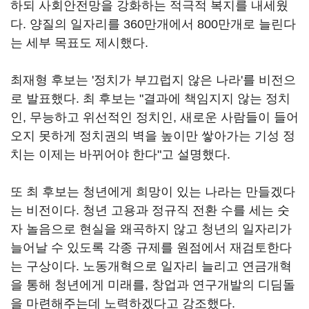
하되 사회안전망을 강화하는 적극적 복지를 내세웠
다. 양질의 일자리를 360만개에서 800만개로 늘린다
는 세부 목표도 제시했다.
최재형 후보는 '정치가 부끄럽지 않은 나라'를 비전으
로 발표했다. 최 후보는 "결과에 책임지지 않는 정치
인, 무능하고 위선적인 정치인, 새로운 사람들이 들어
오지 못하게 정치권의 벽을 높이만 쌓아가는 기성 정
치는 이제는 바뀌어야 한다"고 설명했다.
또 최 후보는 청년에게 희망이 있는 나라는 만들겠다
는 비전이다. 청년 고용과 정규직 전환 수를 세는 숫
자 놀음으로 현실을 왜곡하지 않고 청년의 일자리가
늘어날 수 있도록 각종 규제를 원점에서 재검토한다
는 구상이다. 노동개혁으로 일자리 늘리고 연금개혁
을 통해 청년에게 미래를, 창업과 연구개발의 디딤돌
을 마련해주는데 노력하겠다고 강조했다.