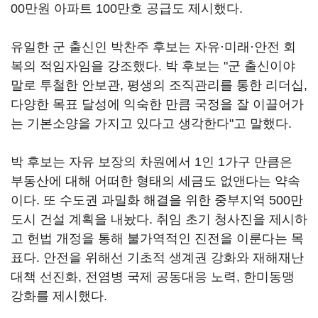
00만원 아파트 100만호 공급도 제시했다.
유일한 군 출신인 박찬주 후보는 자유·미래·안전 회
복의 적임자임을 강조했다. 박 후보는 "군 출신이야
말로 투철한 안보관, 평생의 조직관리를 통한 리더십,
다양한 목표 달성에 익숙한 만큼 국정을 잘 이끌어가
는 기본소양을 가지고 있다고 생각한다"고 말했다.
박 후보는 자유 보장의 차원에서 1인 1가구 만큼은
부동산에 대해 어떠한 형태의 세금도 없앤다는 약속
이다. 또 수도권 과밀화 해결을 위한 중부지역 500만
도시 건설 계획을 내놨다. 취임 초기 청사진을 제시하
고 헌법 개정을 통해 불가역적인 진전을 이룬다는 목
표다. 안전을 위해선 기초적 생계권 강화와 재해재난
대책 선진화, 전염병 국제 공동대응 노력, 한미동맹
강화를 제시했다.