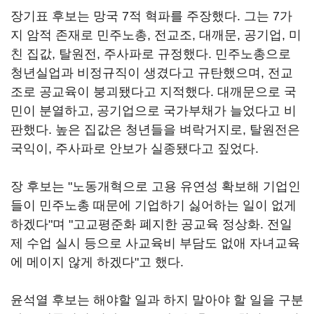
장기표 후보는 망국 7적 혁파를 주장했다. 그는 7가
지 암적 존재로 민주노총, 전교조, 대깨문, 공기업, 미
친 집값, 탈원전, 주사파로 규정했다. 민주노총으로
청년실업과 비정규직이 생겼다고 규탄했으며, 전교
조로 공교육이 붕괴됐다고 지적했다. 대깨문으로 국
민이 분열하고, 공기업으로 국가부채가 늘었다고 비
판했다. 높은 집값은 청년들을 벼락거지로, 탈원전은
국익이, 주사파로 안보가 실종됐다고 짚었다.
장 후보는 "노동개혁으로 고용 유연성 확보해 기업인
들이 민주노총 때문에 기업하기 싫어하는 일이 없게
하겠다"며 "고교평준화 폐지한 공교육 정상화. 전일
제 수업 실시 등으로 사교육비 부담도 없애 자녀교육
에 메이지 않게 하겠다"고 했다.
윤석열 후보는 해야할 일과 하지 말아야 할 일을 구분