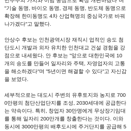
민주주의 가치와 이념 중심으로 확장 개편하겠다"며
"기술 동맹, 바이오 동맹, 경제 동맹, 반도체 동맹으로
확장해 한미동맹도 4차 산업혁명의 중심국가로 바꿔
나가겠다"고 말했다.
안상수 후보는 인천광역시장 재직시 업적인 송도 첨
단도시 개발과 외자 유치한 인천대교 건설 경험을 강
점으로 내세웠다. 안 후보는 "앞으로 대한민국에 10
개의 송도를 만들어 일자리와 주택, 자영업자의 고통
을 해소하겠다"며 "5년이면 해결할 수 있다"고 자신감
을 보였다.
세부적으로는 대도시 주변의 유후토지와 농지로 700
0만평의 첨단산업단지를 조성, 2030세대에 공급한다
는 약속이다. 특히, 창업자 30만명에게 무상장기임대
를 통해 일자리 200만개를 창출한다는 것이다. 이와
동시에 3000만평의 배후도시에 주거단지를 공급해 5