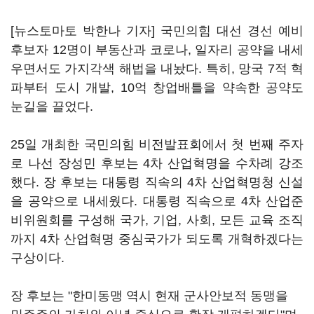
[뉴스토마토 박한나 기자] 국민의힘 대선 경선 예비
후보자 12명이 부동산과 코로나, 일자리 공약을 내세
우면서도 가지각색 해법을 내놨다. 특히, 망국 7적 혁
파부터 도시 개발, 10억 창업배틀을 약속한 공약도
눈길을 끌었다.
25일 개최한 국민의힘 비전발표회에서 첫 번째 주자
로 나선 장성민 후보는 4차 산업혁명을 수차례 강조
했다. 장 후보는 대통령 직속의 4차 산업혁명청 신설
을 공약으로 내세웠다. 대통령 직속으로 4차 산업준
비위원회를 구성해 국가, 기업, 사회, 모든 교육 조직
까지 4차 산업혁명 중심국가가 되도록 개혁하겠다는
구상이다.
장 후보는 "한미동맹 역시 현재 군사안보적 동맹을