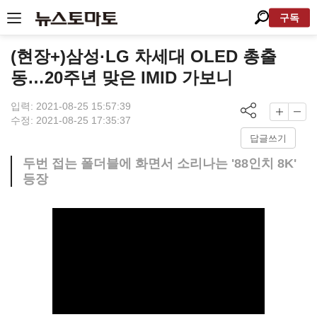
구독
(현장+)삼성·LG 차세대 OLED 총출
동…20주년 맞은 IMID 가보니
입력: 2021-08-25 15:57:39
수정: 2021-08-25 17:35:37
답글쓰기
두번 접는 폴더블에 화면서 소리나는 '88인치 8K'
등장