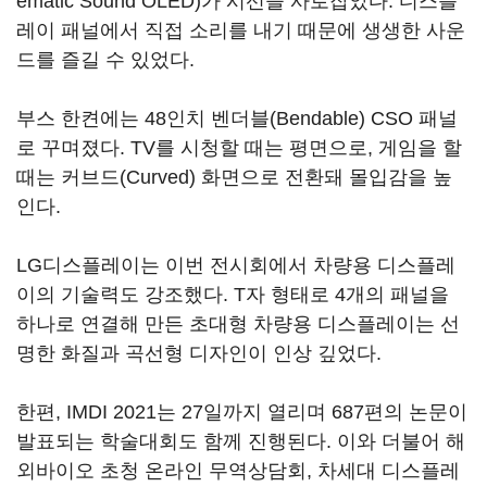
ematic Sound OLED)가 시선을 사로잡았다. 디스플
레이 패널에서 직접 소리를 내기 때문에 생생한 사운
드를 즐길 수 있었다.
부스 한켠에는 48인치 벤더블(Bendable) CSO 패널
로 꾸며졌다. TV를 시청할 때는 평면으로, 게임을 할
때는 커브드(Curved) 화면으로 전환돼 몰입감을 높
인다.
LG디스플레이는 이번 전시회에서 차량용 디스플레
이의 기술력도 강조했다. T자 형태로 4개의 패널을
하나로 연결해 만든 초대형 차량용 디스플레이는 선
명한 화질과 곡선형 디자인이 인상 깊었다.
한편, IMDI 2021는 27일까지 열리며 687편의 논문이
발표되는 학술대회도 함께 진행된다. 이와 더불어 해
외바이오 초청 온라인 무역상담회, 차세대 디스플레