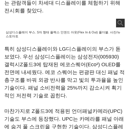
는 관람객들이 차세대 디스플레이를 체험하기 위해
전시회를 찾았다.
삼성디스플레이 부스. S자 형태 플렉스 인앤드 아웃(Flex In & Out) 폴더블. 사진/뉴
스토마토
특히 삼성디스플레이와 LG디스플레이의 부스가 돋
보였다. 우선 삼성디스플레이는
삼성전자(005930)
갤럭시Z폴드3에 탑재된 에코스퀘어(Eco²) OLED를
전면에 내세웠다. 에코 스퀘어는 편광판 대신 패널 적
층구조를 바꿔 외광 반사를 막고 빛의 투과율을 높인
기술이다. 패널 소비전력을 25%까지 감소시켜 획기
적인 저전력 기술로 꼽힌다.
마찬가지로 Z폴드3에 적용된 언더패널카메라(UPC)
기술도 부스에 등장했다. UPC는 카메라를 패널 아래
에 숨겨 풀 스크린을 구현한 기술이다. 삼성디스플레