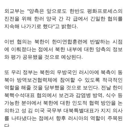
외교부는 "양측은 앞으로도 한반도 평화프로세스의
진전을 위해 한러 양국 간 각 급에서 긴밀한 협의를
지속해 나가기로 했다"고 밝혔다.
이번 협의는 북한이 한미연합훈련에 반발하는 시점
에 이뤄졌다는 점에서 북한 내부에 대한 양측의 정보
와 평가 공유됐을 것으로 예상된다.
또 우리 정부는 북한의 우방국인 러시아에 북측이 동
북아 방역보건협력체에 참여할 수 있도록 적극적인
역할을 해줄 것을 당부했을 것으로 보인다. 전날 한미
북핵수석대표 협의에서 보건과 감염병 방역, 식수 등
가능한 분야에서 북한에 대한 인도적 협력 방안을 논
의하고 성 김 미국 국무부 대북특별대표가 지지 의사
를 나타냈다는 점에서 향후 러시아의 역할이 주목된
다.