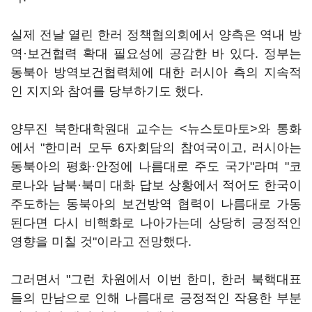
실제 전날 열린 한러 정책협의회에서 양측은 역내 방
역·보건협력 확대 필요성에 공감한 바 있다. 정부는
동북아 방역보건협력체에 대한 러시아 측의 지속적
인 지지와 참여를 당부하기도 했다.
양무진 북한대학원대 교수는 <뉴스토마토>와 통화
에서 "한미러 모두 6자회담의 참여국이고, 러시아는
동북아의 평화·안정에 나름대로 주도 국가"라며 "코
로나와 남북·북미 대화 답보 상황에서 적어도 한국이
주도하는 동북아의 보건방역 협력이 나름대로 가동
된다면 다시 비핵화로 나아가는데 상당히 긍정적인
영향을 미칠 것"이라고 전망했다.
그러면서 "그런 차원에서 이번 한미, 한러 북핵대표
들의 만남으로 인해 나름대로 긍정적인 작용한 부분