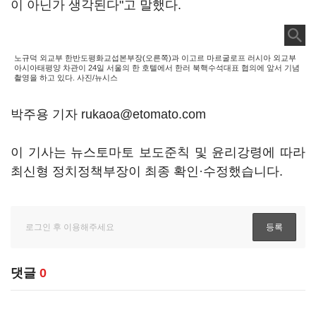
이 아닌가 생각된다"고 말했다.
노규덕 외교부 한반도평화교섭본부장(오른쪽)과 이고르 마르굴로프 러시아 외교부
아시아태평양 차관이 24일 서울의 한 호텔에서 한러 북핵수석대표 협의에 앞서 기념
촬영을 하고 있다. 사진/뉴시스
박주용 기자 rukaoa@etomato.com
이 기사는 뉴스토마토 보도준칙 및 윤리강령에 따라
최신형 정치정책부장이 최종 확인·수정했습니다.
댓글
0