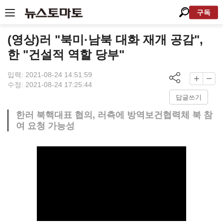
구독
(영상)러 "북미·남북 대화 재개 공감",
한 "건설적 역할 당부"
입력: 2021-08-24 14:51:59
수정: 2021-08-24 17:25:44
답글쓰기
한러 북핵대표 협의, 러측에 방역보건협력체 북 참
여 요청 가능성